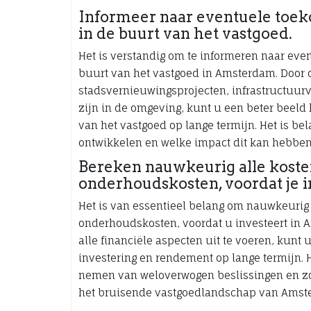
Informeer naar eventuele toek
in de buurt van het vastgoed.
Het is verstandig om te informeren naar eve
buurt van het vastgoed in Amsterdam. Door o
stadsvernieuwingsprojecten, infrastructuur
zijn in de omgeving, kunt u een beter beeld
van het vastgoed op lange termijn. Het is be
ontwikkelen en welke impact dit kan hebben 
Bereken nauwkeurig alle kosten
onderhoudskosten, voordat je 
Het is van essentieel belang om nauwkeurig 
onderhoudskosten, voordat u investeert in 
alle financiële aspecten uit te voeren, kunt u
investering en rendement op lange termijn. H
nemen van weloverwogen beslissingen en zor
het bruisende vastgoedlandschap van Amst