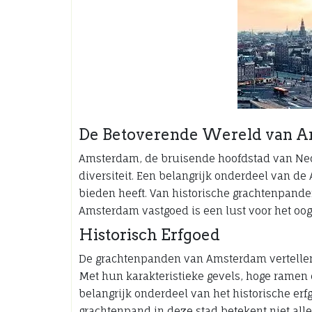
De Betoverende Wereld van A
Amsterdam, de bruisende hoofdstad van Ned
diversiteit. Een belangrijk onderdeel van de
bieden heeft. Van historische grachtenpande
Amsterdam vastgoed is een lust voor het oog
Historisch Erfgoed
De grachtenpanden van Amsterdam vertellen e
Met hun karakteristieke gevels, hoge rame
belangrijk onderdeel van het historische er
grachtenpand in deze stad betekent niet all