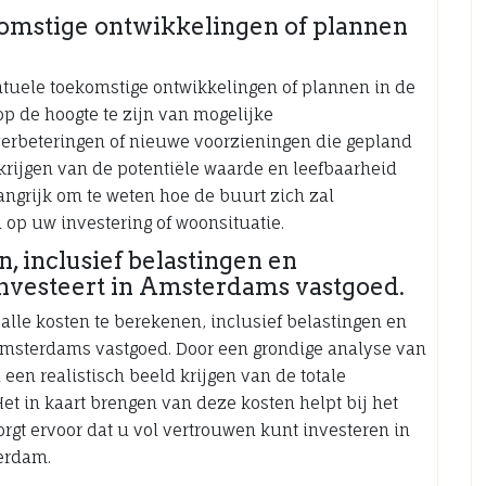
omstige ontwikkelingen of plannen
ntuele toekomstige ontwikkelingen of plannen in de
p de hoogte te zijn van mogelijke
verbeteringen of nieuwe voorzieningen die gepland
 krijgen van de potentiële waarde en leefbaarheid
langrijk om te weten hoe de buurt zich zal
op uw investering of woonsituatie.
, inclusief belastingen en
investeert in Amsterdams vastgoed.
alle kosten te berekenen, inclusief belastingen en
Amsterdams vastgoed. Door een grondige analyse van
 een realistisch beeld krijgen van de totale
et in kaart brengen van deze kosten helpt bij het
gt ervoor dat u vol vertrouwen kunt investeren in
erdam.