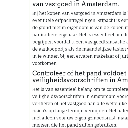
van vastgoed in Amsterdam.
Bij het kopen van vastgoed in Amsterdam is
eventuele erfpachtregelingen. Erfpacht is 
de grond niet in eigendom is van de koper,
particuliere eigenaar. Het is essentieel om 
begrijpen voordat u een vastgoedtransactie 
de aankoopprijs als de maandelijkse lasten 
in te winnen bij een ervaren makelaar of ju
voorkomen.
Controleer of het pand voldoet
veiligheidsvoorschriften in A
Het is van essentieel belang om te controler
veiligheidsvoorschriften in Amsterdam voord
verifiëren of het vastgoed aan alle wettelij
risico’s op lange termijn vermijden. Het nal
niet alleen voor uw eigen gemoedsrust, maa
mensen die het pand zullen gebruiken.