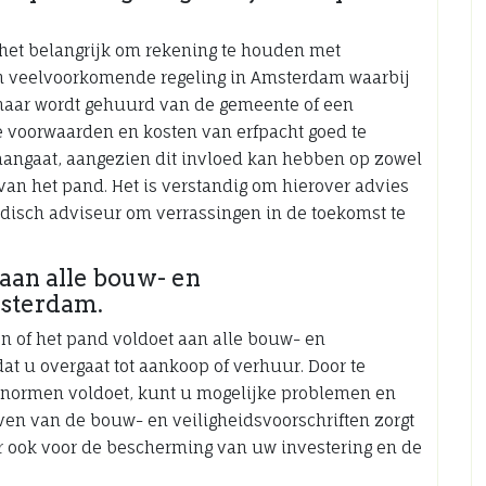
 het belangrijk om rekening te houden met
een veelvoorkomende regeling in Amsterdam waarbij
 maar wordt gehuurd van de gemeente of een
de voorwaarden en kosten van erfpacht goed te
aangaat, aangezien dit invloed kan hebben op zowel
van het pand. Het is verstandig om hierover advies
ridisch adviseur om verrassingen in de toekomst te
 aan alle bouw- en
msterdam.
en of het pand voldoet aan alle bouw- en
at u overgaat tot aankoop of verhuur. Door te
ke normen voldoet, kunt u mogelijke problemen en
even van de bouw- en veiligheidsvoorschriften zorgt
r ook voor de bescherming van uw investering en de