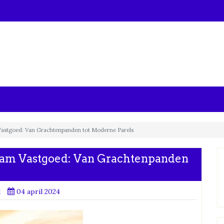
astgoed: Van Grachtenpanden tot Moderne Parels
am Vastgoed: Van Grachtenpanden
d
04 april 2024