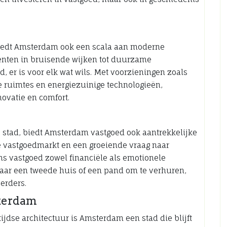
 biedt Amsterdam ook een scala aan moderne
nten in bruisende wijken tot duurzame
 er is voor elk wat wils. Met voorzieningen zoals
 ruimtes en energiezuinige technologieën,
vatie en comfort.
 stad, biedt Amsterdam vastgoed ook aantrekkelijke
e vastgoedmarkt en een groeiende vraag naar
 vastgoed zowel financiële als emotionele
naar een tweede huis of een pand om te verhuren,
erders.
terdam
ijdse architectuur is Amsterdam een stad die blijft