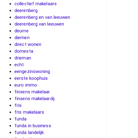
collectief makelaars
deerenberg
deerenberg en van leeuwen
deerenberg van leeuwen
deurne
diemen
direct wonen
domesta
drieman
echt
eengezinswoning
eerste koophuis
euro immo
finsens makelaar
finsens makelaardij
fris
fris makelaars
funda
funda in business
funda landelijk