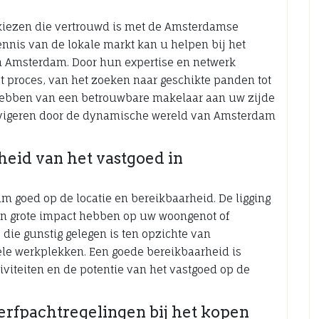
 kiezen die vertrouwd is met de Amsterdamse
nnis van de lokale markt kan u helpen bij het
in Amsterdam. Door hun expertise en netwerk
et proces, van het zoeken naar geschikte panden tot
 hebben van een betrouwbare makelaar aan uw zijde
navigeren door de dynamische wereld van Amsterdam
heid van het vastgoed in
m goed op de locatie en bereikbaarheid. De ligging
en grote impact hebben op uw woongenot of
 die gunstig gelegen is ten opzichte van
le werkplekken. Een goede bereikbaarheid is
iviteiten en de potentie van het vastgoed op de
rfpachtregelingen bij het kopen