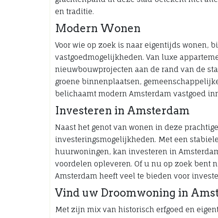
en traditie.
Modern Wonen
Voor wie op zoek is naar eigentijds wonen,
vastgoedmogelijkheden. Van luxe apparteme
nieuwbouwprojecten aan de rand van de stad,
groene binnenplaatsen, gemeenschappelijke
belichaamt modern Amsterdam vastgoed inno
Investeren in Amsterdam
Naast het genot van wonen in deze prachtige
investeringsmogelijkheden. Met een stabiel
huurwoningen, kan investeren in Amsterdams
voordelen opleveren. Of u nu op zoek bent 
Amsterdam heeft veel te bieden voor investe
Vind uw Droomwoning in Ams
Met zijn mix van historisch erfgoed en eigent