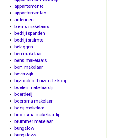
appartemente
appartementen
ardennen
b en s makelaars
bedrijfspanden
bedrijfsruimte
beleggen
ben makelaar
bens makelaars
bert makelaar
beverwijk
bijzondere huizen te koop
boelen makelaardij
boerderij
boersma makelaar
booij makelaar
broersma makelaardij
brummer makelaar
bungalow
bungalows