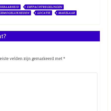
IKBAARHEID
ERFPACHTREGELINGEN
NGSMOGELIJKHEDEN
LOCATIE
MAKELAAR
nt?
eiste velden zijn gemarkeerd met
*