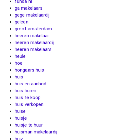
funda nl
ga makelaars
gege makelaardij
geleen
groot amsterdam
heeren makelaar
heeren makelaardij
heeren makelaars
heule
hoe
hongaars huis
huis
huis en aanbod
huis huren
huis te koop
huis verkopen
huise
huisje
huisje te huur
huisman makelaardij
huiz