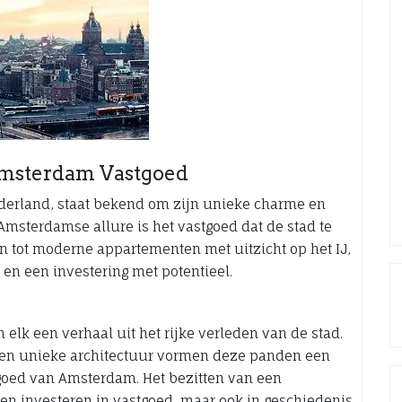
msterdam Vastgoed
erland, staat bekend om zijn unieke charme en
 Amsterdamse allure is het vastgoed dat de stad te
n tot moderne appartementen met uitzicht op het IJ,
 en een investering met potentieel.
lk een verhaal uit het rijke verleden van de stad.
n en unieke architectuur vormen deze panden een
fgoed van Amsterdam. Het bezitten van een
een investeren in vastgoed, maar ook in geschiedenis