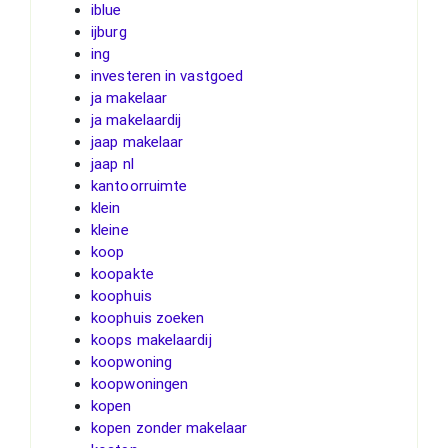
iblue
ijburg
ing
investeren in vastgoed
ja makelaar
ja makelaardij
jaap makelaar
jaap nl
kantoorruimte
klein
kleine
koop
koopakte
koophuis
koophuis zoeken
koops makelaardij
koopwoning
koopwoningen
kopen
kopen zonder makelaar