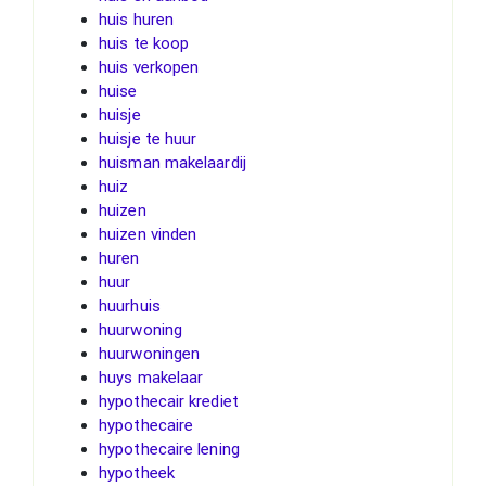
huis huren
huis te koop
huis verkopen
huise
huisje
huisje te huur
huisman makelaardij
huiz
huizen
huizen vinden
huren
huur
huurhuis
huurwoning
huurwoningen
huys makelaar
hypothecair krediet
hypothecaire
hypothecaire lening
hypotheek