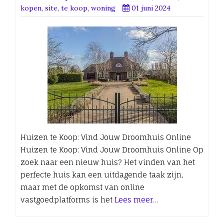
kopen
,
site
,
te koop
,
woning
01 juni 2024
Huizen te Koop: Vind Jouw Droomhuis Online
Huizen te Koop: Vind Jouw Droomhuis Online Op
zoek naar een nieuw huis? Het vinden van het
perfecte huis kan een uitdagende taak zijn,
maar met de opkomst van online
vastgoedplatforms is het
Lees meer…