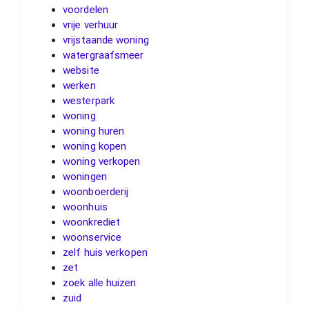
voordelen
vrije verhuur
vrijstaande woning
watergraafsmeer
website
werken
westerpark
woning
woning huren
woning kopen
woning verkopen
woningen
woonboerderij
woonhuis
woonkrediet
woonservice
zelf huis verkopen
zet
zoek alle huizen
zuid