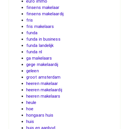
euro immo
finsens makelaar
finsens makelaardij
fris
fris makelaars
funda
funda in business
funda landelijk
funda nl
ga makelaars
gege makelaardij
geleen
groot amsterdam
heeren makelaar
heeren makelaardij
heeren makelaars
heule
hoe
hongaars huis
huis
huis en aanbod