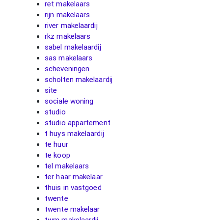
ret makelaars
rijn makelaars
river makelaardij
rkz makelaars
sabel makelaardij
sas makelaars
scheveningen
scholten makelaardij
site
sociale woning
studio
studio appartement
t huys makelaardij
te huur
te koop
tel makelaars
ter haar makelaar
thuis in vastgoed
twente
twente makelaar
twm makelaardij