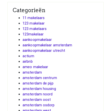
Categorieën
11 makelaars
123 makelaar
123 makelaars
123makelaar
aankoopmakelaar
aankoopmakelaar amsterdam
aankoopmakelaar utrecht
actium
airbnb
ameo makelaar
amsterdam
amsterdam centrum
amsterdam de pijp
amsterdam housing
amsterdam noord
amsterdam oost
amsterdam osdorp
amsterdam west