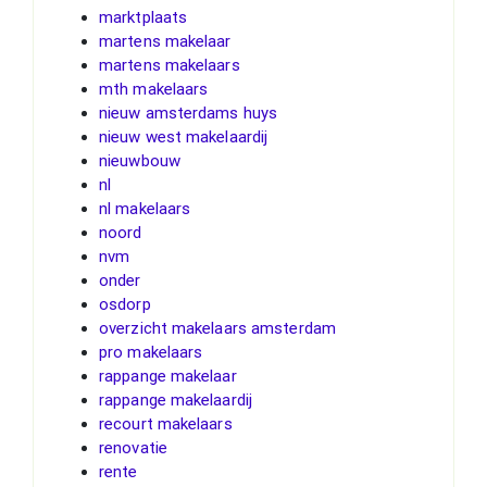
marktplaats
martens makelaar
martens makelaars
mth makelaars
nieuw amsterdams huys
nieuw west makelaardij
nieuwbouw
nl
nl makelaars
noord
nvm
onder
osdorp
overzicht makelaars amsterdam
pro makelaars
rappange makelaar
rappange makelaardij
recourt makelaars
renovatie
rente