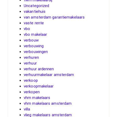
Uncategorized
vakantiehuis
van amsterdam garantiemakelaars
vaste rente
vbo
vbo makelaar
verbouw
verbouwing
verbouwingen
verhuren
verhuur
verhuur ardennen
verhuurmakelaar amsterdam
verkoop
verkoopmakelaar
verkopen
vhm makelaars
vhm makelaars amsterdam
villa
vlieg makelaars amsterdam