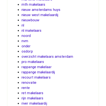
mth makelaars
nieuw amsterdams huys
nieuw west makelaardij
nieuwbouw
nl
nl makelaars
noord
nvm
onder
osdorp
overzicht makelaars amsterdam
pro makelaars
rappange makelaar
rappange makelaardij
recourt makelaars
renovatie
rente
ret makelaars
rijn makelaars
river makelaardij