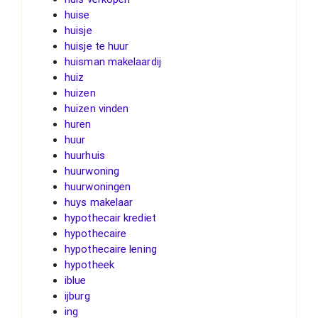
huise
huisje
huisje te huur
huisman makelaardij
huiz
huizen
huizen vinden
huren
huur
huurhuis
huurwoning
huurwoningen
huys makelaar
hypothecair krediet
hypothecaire
hypothecaire lening
hypotheek
iblue
ijburg
ing