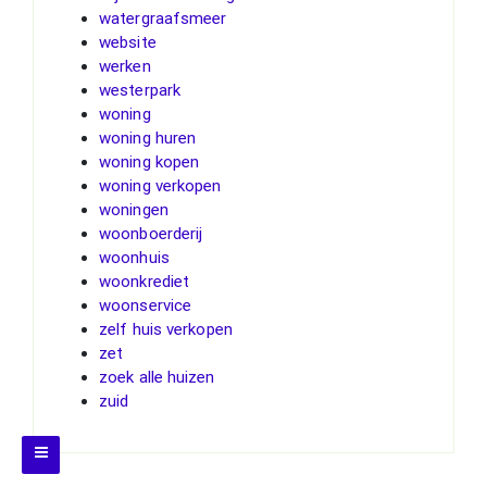
watergraafsmeer
website
werken
westerpark
woning
woning huren
woning kopen
woning verkopen
woningen
woonboerderij
woonhuis
woonkrediet
woonservice
zelf huis verkopen
zet
zoek alle huizen
zuid