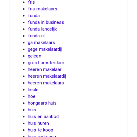
fris
fris makelaars
funda
funda in business
funda landelijk
funda nl
ga makelaars
gege makelaardij
geleen
groot amsterdam
heeren makelaar
heeren makelaardij
heeren makelaars
heule
hoe
hongaars huis
huis
huis en aanbod
huis huren
huis te koop
huis verkopen