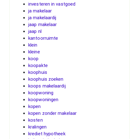
investeren in vastgoed
ja makelaar
ja makelaardij
jaap makelaar
jaap nl
kantoorruimte
klein
kleine
koop
koopakte
koophuis
koophuis zoeken
koops makelaardij
koopwoning
koopwoningen
kopen
kopen zonder makelaar
kosten
kralingen
krediet hypotheek