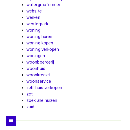
watergraafsmeer
website
werken
westerpark
woning
woning huren
woning kopen
woning verkopen
woningen
woonboerderij
woonhuis
woonkrediet
woonservice
zelf huis verkopen
zet
zoek alle huizen
zuid