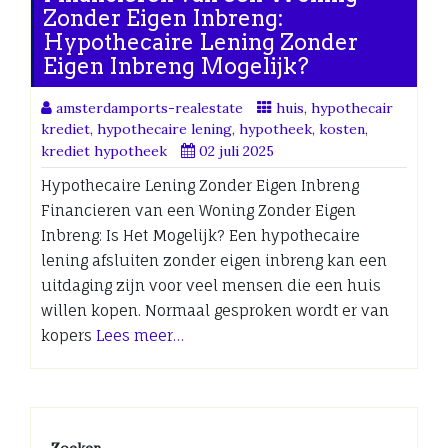
Zonder Eigen Inbreng:
Hypothecaire Lening Zonder
Eigen Inbreng Mogelijk?
amsterdamports-realestate
huis
,
hypothecair
krediet
,
hypothecaire lening
,
hypotheek
,
kosten
,
krediet hypotheek
02 juli 2025
Hypothecaire Lening Zonder Eigen Inbreng
Financieren van een Woning Zonder Eigen
Inbreng: Is Het Mogelijk? Een hypothecaire
lening afsluiten zonder eigen inbreng kan een
uitdaging zijn voor veel mensen die een huis
willen kopen. Normaal gesproken wordt er van
kopers
Lees meer…
Zoeken