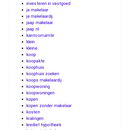
investeren in vastgoed
ja makelaar
ja makelaardij
jaap makelaar
jaap nl
kantoorruimte
klein
kleine
koop
koopakte
koophuis
koophuis zoeken
koops makelaardij
koopwoning
koopwoningen
kopen
kopen zonder makelaar
kosten
kralingen
krediet hypotheek