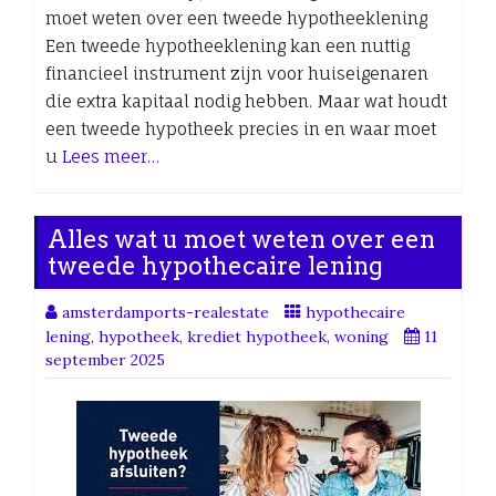
moet weten over een tweede hypotheeklening
Een tweede hypotheeklening kan een nuttig
financieel instrument zijn voor huiseigenaren
die extra kapitaal nodig hebben. Maar wat houdt
een tweede hypotheek precies in en waar moet
u
Lees meer…
Alles wat u moet weten over een
tweede hypothecaire lening
amsterdamports-realestate
hypothecaire
lening
,
hypotheek
,
krediet hypotheek
,
woning
11
september 2025