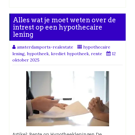
Alles wat je moet weten over de
intrest op een hypothecaire
lening
amsterdamports-realestate
hypothecaire
lening
,
hypotheek
,
krediet hypotheek
,
rente
12
oktober 2025
Artikel: Rente op Hypotheekleningen De