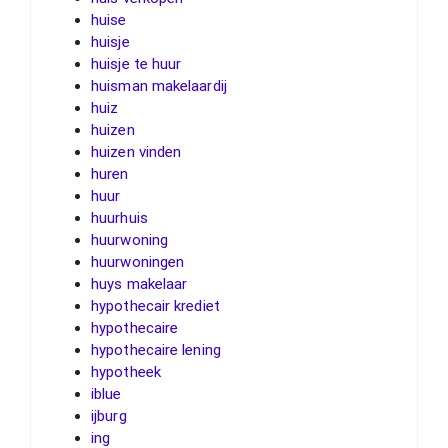
huise
huisje
huisje te huur
huisman makelaardij
huiz
huizen
huizen vinden
huren
huur
huurhuis
huurwoning
huurwoningen
huys makelaar
hypothecair krediet
hypothecaire
hypothecaire lening
hypotheek
iblue
ijburg
ing