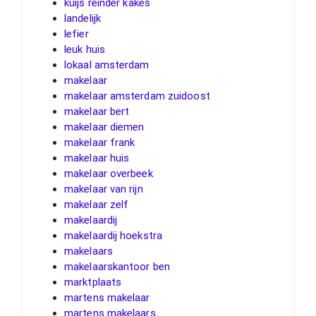
kuijs reinder kakes
landelijk
lefier
leuk huis
lokaal amsterdam
makelaar
makelaar amsterdam zuidoost
makelaar bert
makelaar diemen
makelaar frank
makelaar huis
makelaar overbeek
makelaar van rijn
makelaar zelf
makelaardij
makelaardij hoekstra
makelaars
makelaarskantoor ben
marktplaats
martens makelaar
martens makelaars