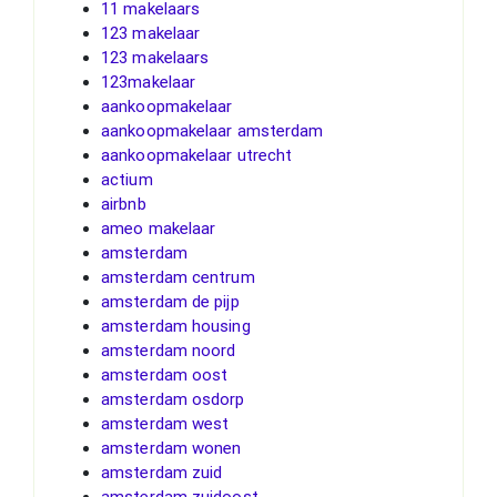
11 makelaars
123 makelaar
123 makelaars
123makelaar
aankoopmakelaar
aankoopmakelaar amsterdam
aankoopmakelaar utrecht
actium
airbnb
ameo makelaar
amsterdam
amsterdam centrum
amsterdam de pijp
amsterdam housing
amsterdam noord
amsterdam oost
amsterdam osdorp
amsterdam west
amsterdam wonen
amsterdam zuid
amsterdam zuidoost