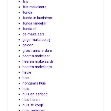
fris
fris makelaars
funda
funda in business
funda landelijk
funda nl
ga makelaars
gege makelaardij
geleen
groot amsterdam
heeren makelaar
heeren makelaardij
heeren makelaars
heule
hoe
hongaars huis
huis
huis en aanbod
huis huren
huis te koop
huis verkopen