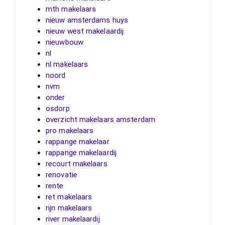
mth makelaars
nieuw amsterdams huys
nieuw west makelaardij
nieuwbouw
nl
nl makelaars
noord
nvm
onder
osdorp
overzicht makelaars amsterdam
pro makelaars
rappange makelaar
rappange makelaardij
recourt makelaars
renovatie
rente
ret makelaars
rijn makelaars
river makelaardij