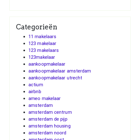
Categorieën
11 makelaars
123 makelaar
123 makelaars
123makelaar
aankoopmakelaar
aankoopmakelaar amsterdam
aankoopmakelaar utrecht
actium
airbnb
ameo makelaar
amsterdam
amsterdam centrum
amsterdam de pijp
amsterdam housing
amsterdam noord
amsterdam oost