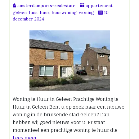
amsterdamports-realestate
appartement
,
geleen
,
huis
,
huur
,
huurwoning
,
woning
10
december 2024
Woning te Huur in Geleen Prachtige Woning te
Huur in Geleen Bent u op zoek naar een nieuwe
woning in de bruisende stad Geleen? Dan
hebben wij goed nieuws voor u! Er staat
momenteel een prachtige woning te huur die
Lees meer…