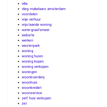
villa
vlieg makelaars amsterdam
voordelen
vrije verhuur
vrijstaande woning
watergraafsmeer
website
werken
westerpark
woning
woning huren
woning kopen
woning verkopen
woningen
woonboerderij
woonhuis
woonkrediet
woonservice
zelf huis verkopen
zet