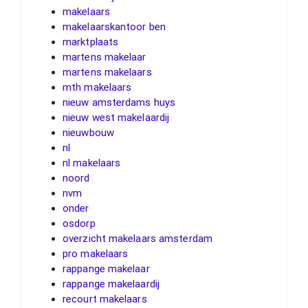
makelaars
makelaarskantoor ben
marktplaats
martens makelaar
martens makelaars
mth makelaars
nieuw amsterdams huys
nieuw west makelaardij
nieuwbouw
nl
nl makelaars
noord
nvm
onder
osdorp
overzicht makelaars amsterdam
pro makelaars
rappange makelaar
rappange makelaardij
recourt makelaars