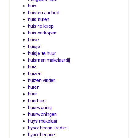
huis
huis en aanbod
huis huren
huis te koop
huis verkopen
huise
huisje
huisje te huur
huisman makelaardij
huiz
huizen
huizen vinden
huren
huur
huurhuis
huurwoning
huurwoningen
huys makelaar
hypothecair krediet
hypothecaire