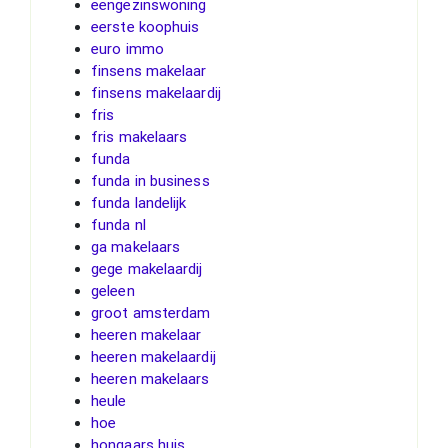
eengezinswoning
eerste koophuis
euro immo
finsens makelaar
finsens makelaardij
fris
fris makelaars
funda
funda in business
funda landelijk
funda nl
ga makelaars
gege makelaardij
geleen
groot amsterdam
heeren makelaar
heeren makelaardij
heeren makelaars
heule
hoe
hongaars huis