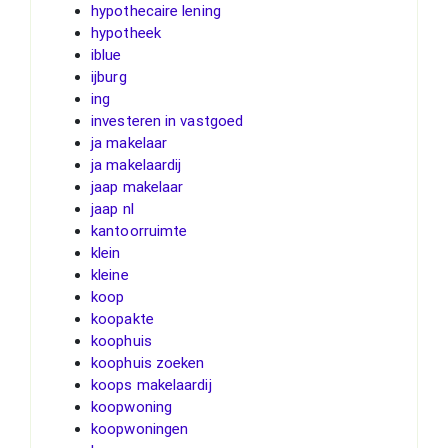
hypothecaire lening
hypotheek
iblue
ijburg
ing
investeren in vastgoed
ja makelaar
ja makelaardij
jaap makelaar
jaap nl
kantoorruimte
klein
kleine
koop
koopakte
koophuis
koophuis zoeken
koops makelaardij
koopwoning
koopwoningen