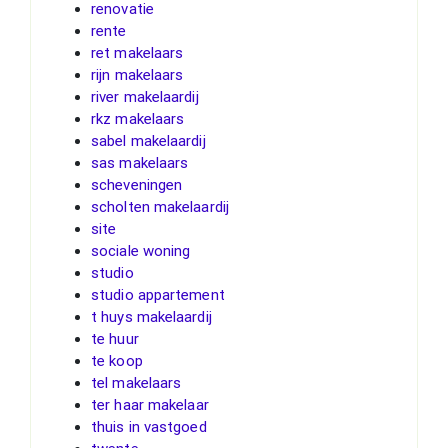
renovatie
rente
ret makelaars
rijn makelaars
river makelaardij
rkz makelaars
sabel makelaardij
sas makelaars
scheveningen
scholten makelaardij
site
sociale woning
studio
studio appartement
t huys makelaardij
te huur
te koop
tel makelaars
ter haar makelaar
thuis in vastgoed