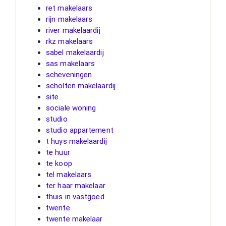
ret makelaars
rijn makelaars
river makelaardij
rkz makelaars
sabel makelaardij
sas makelaars
scheveningen
scholten makelaardij
site
sociale woning
studio
studio appartement
t huys makelaardij
te huur
te koop
tel makelaars
ter haar makelaar
thuis in vastgoed
twente
twente makelaar