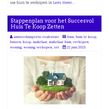
uw huis te verkopen in
Lees meer…
Stappenplan voor het Succesvol
Huis Te Koop Zetten
amsterdamports-realestate
huis
,
huis te koop
,
huizen
,
koop
,
makelaar
,
makelaar huis
,
verkopen
,
woning
,
woning verkopen
,
zet
22 juni 2025