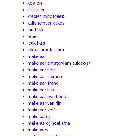
kosten
kralingen
krediet hypotheek
kuijs reinder kakes
landelijk
lefier
leuk huis
lokaal amsterdam
makelaar
makelaar amsterdam zuidoost
makelaar bert
makelaar diemen
makelaar frank
makelaar huis
makelaar overbeek
makelaar van rijn
makelaar zelf
makelaardij
makelaardij hoekstra
makelaars