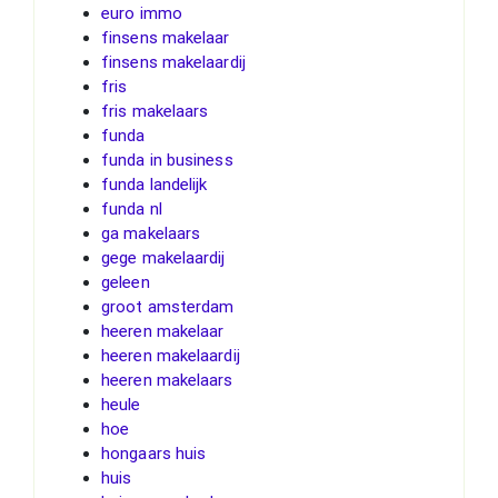
euro immo
finsens makelaar
finsens makelaardij
fris
fris makelaars
funda
funda in business
funda landelijk
funda nl
ga makelaars
gege makelaardij
geleen
groot amsterdam
heeren makelaar
heeren makelaardij
heeren makelaars
heule
hoe
hongaars huis
huis