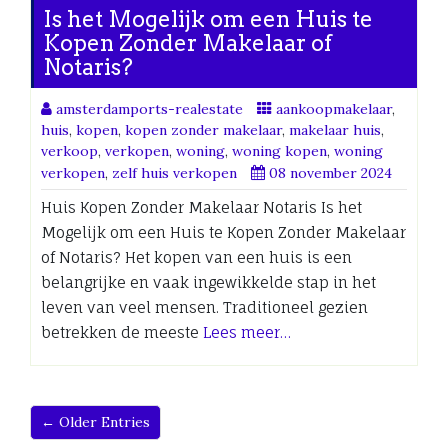
Is het Mogelijk om een Huis te
Kopen Zonder Makelaar of
Notaris?
amsterdamports-realestate
aankoopmakelaar
,
huis
,
kopen
,
kopen zonder makelaar
,
makelaar huis
,
verkoop
,
verkopen
,
woning
,
woning kopen
,
woning
verkopen
,
zelf huis verkopen
08 november 2024
Huis Kopen Zonder Makelaar Notaris Is het
Mogelijk om een Huis te Kopen Zonder Makelaar
of Notaris? Het kopen van een huis is een
belangrijke en vaak ingewikkelde stap in het
leven van veel mensen. Traditioneel gezien
betrekken de meeste
Lees meer…
← Older Entries