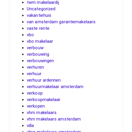
twm makelaardij
Uncategorized
vakantiehuis
van amsterdam garantiemakelaars
vaste rente
vbo
vbo makelaar
verbouw
verbouwing
verbouwingen
verhuren
verhuur
verhuur ardennen
verhuurmakelaar amsterdam
verkoop
verkoopmakelaar
verkopen
vhm makelaars
vhm makelaars amsterdam
villa