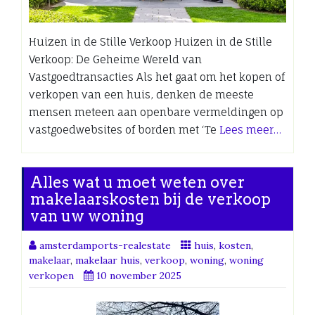
Huizen in de Stille Verkoop Huizen in de Stille
Verkoop: De Geheime Wereld van
Vastgoedtransacties Als het gaat om het kopen of
verkopen van een huis, denken de meeste
mensen meteen aan openbare vermeldingen op
vastgoedwebsites of borden met ‘Te
Lees meer…
Alles wat u moet weten over
makelaarskosten bij de verkoop
van uw woning
amsterdamports-realestate
huis
,
kosten
,
makelaar
,
makelaar huis
,
verkoop
,
woning
,
woning
verkopen
10 november 2025