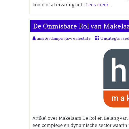
koopt of al ervaring hebt
Lees meer…
De Onmisbare Rol van Makelaa
amsterdamports-realestate
Uncategorize
Artikel over Makelaars De Rol en Belang va
een complexe en dynamische sector waarin m