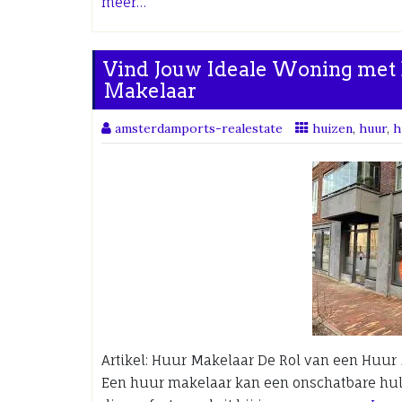
meer…
Vind Jouw Ideale Woning met 
Makelaar
amsterdamports-realestate
huizen
,
huur
,
h
Artikel: Huur Makelaar De Rol van een Huur
Een huur makelaar kan een onschatbare hulp