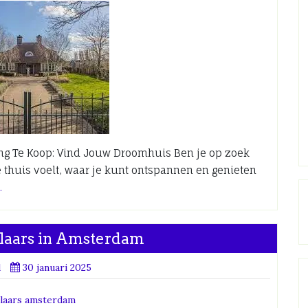
g Te Koop: Vind Jouw Droomhuis Ben je op zoek
 thuis voelt, waar je kunt ontspannen en genieten
…
laars in Amsterdam
d
30 januari 2025