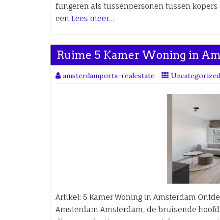
fungeren als tussenpersonen tussen kopers 
een
Lees meer…
Ruime 5 Kamer Woning in Am
amsterdamports-realestate
Uncategorize
Artikel: 5 Kamer Woning in Amsterdam Ontde
Amsterdam Amsterdam, de bruisende hoofdst