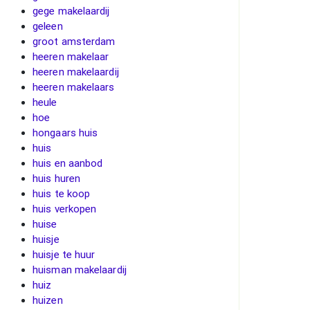
gege makelaardij
geleen
groot amsterdam
heeren makelaar
heeren makelaardij
heeren makelaars
heule
hoe
hongaars huis
huis
huis en aanbod
huis huren
huis te koop
huis verkopen
huise
huisje
huisje te huur
huisman makelaardij
huiz
huizen