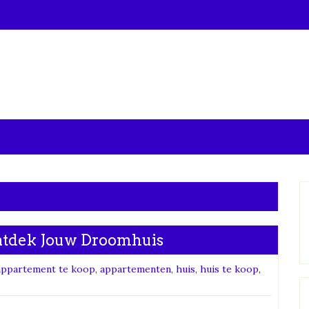
ntdek Jouw Droomhuis
appartement te koop
,
appartementen
,
huis
,
huis te koop
,