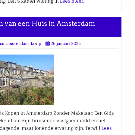
ing. Een 5 kamer woning in
Lees meer…
en van een Huis in Amsterdam
aar amsterdam
,
koop
26 januari 2025
s Kopen in Amsterdam Zonder Makelaar: Een Gids
ekend om zijn bruisende vastgoedmarkt en het
dagende, maar lonende ervaring zijn. Terwijl
Lees