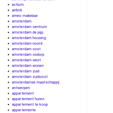
actium
airbnb
ameo makelaar
amsterdam
amsterdam centrum
amsterdam de pijp
amsterdam housing
amsterdam noord
amsterdam oost
amsterdam osdorp
amsterdam west
amsterdam wonen
amsterdam zuid
amsterdam zuidoost
amsterdamse maatschappij
antwerpen
appartement
appartement huren
appartement te koop
appartemente