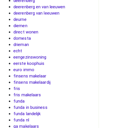
deerenberg
deerenberg en van leeuwen
deerenberg van leeuwen
deurne
diemen
direct wonen
domesta
drieman
echt
eengezinswoning
eerste koophuis
euro immo
finsens makelaar
finsens makelaardij
fris
fris makelaars
funda
funda in business
funda landelijk
funda nl
ga makelaars