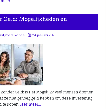
s meer…
r Geld: Mogelijkheden en
vastgoed
,
kopen
24 januari 2025
 Zonder Geld: Is Het Mogelijk? Veel mensen dromen
t ze niet genoeg geld hebben om deze investering
ed te kopen
Lees meer…