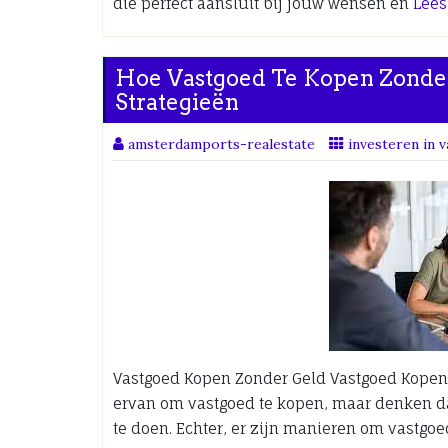
die perfect aansluit bij jouw wensen en
Lee
Hoe Vastgoed Te Kopen Zonde
Strategieën
amsterdamports-realestate
investeren in 
Vastgoed Kopen Zonder Geld Vastgoed Kopen
ervan om vastgoed te kopen, maar denken da
te doen. Echter, er zijn manieren om vastgo