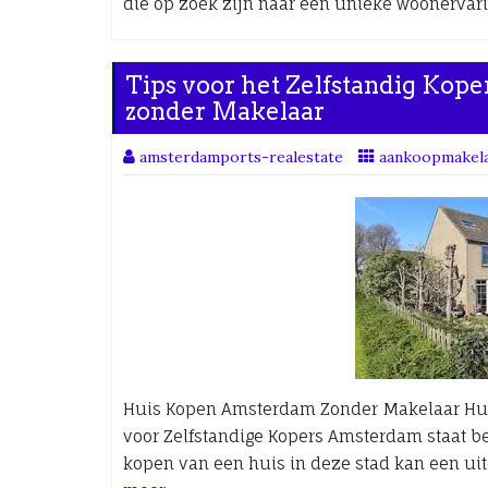
die op zoek zijn naar een unieke woonervar
Tips voor het Zelfstandig Kop
zonder Makelaar
amsterdamports-realestate
aankoopmakel
Huis Kopen Amsterdam Zonder Makelaar Hui
voor Zelfstandige Kopers Amsterdam staat b
kopen van een huis in deze stad kan een uit