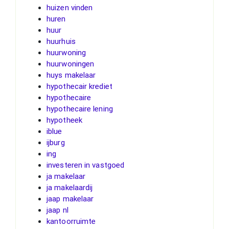
huizen vinden
huren
huur
huurhuis
huurwoning
huurwoningen
huys makelaar
hypothecair krediet
hypothecaire
hypothecaire lening
hypotheek
iblue
ijburg
ing
investeren in vastgoed
ja makelaar
ja makelaardij
jaap makelaar
jaap nl
kantoorruimte