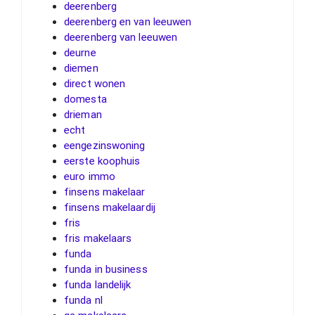
deerenberg
deerenberg en van leeuwen
deerenberg van leeuwen
deurne
diemen
direct wonen
domesta
drieman
echt
eengezinswoning
eerste koophuis
euro immo
finsens makelaar
finsens makelaardij
fris
fris makelaars
funda
funda in business
funda landelijk
funda nl