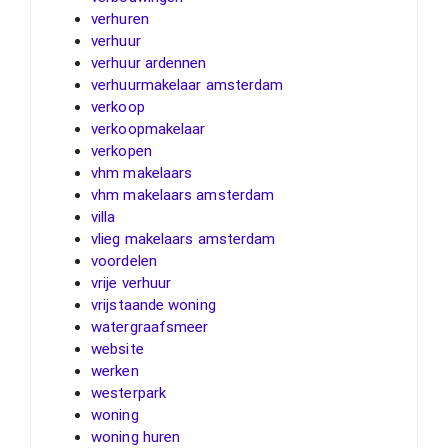
verhuren
verhuur
verhuur ardennen
verhuurmakelaar amsterdam
verkoop
verkoopmakelaar
verkopen
vhm makelaars
vhm makelaars amsterdam
villa
vlieg makelaars amsterdam
voordelen
vrije verhuur
vrijstaande woning
watergraafsmeer
website
werken
westerpark
woning
woning huren