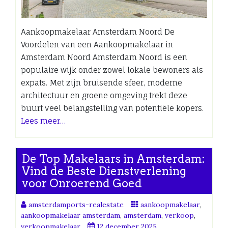
Aankoopmakelaar Amsterdam Noord De
Voordelen van een Aankoopmakelaar in
Amsterdam Noord Amsterdam Noord is een
populaire wijk onder zowel lokale bewoners als
expats. Met zijn bruisende sfeer, moderne
architectuur en groene omgeving trekt deze
buurt veel belangstelling van potentiële kopers.
Lees meer…
De Top Makelaars in Amsterdam:
Vind de Beste Dienstverlening
voor Onroerend Goed
amsterdamports-realestate
aankoopmakelaar
,
aankoopmakelaar amsterdam
,
amsterdam
,
verkoop
,
verkoopmakelaar
12 december 2025