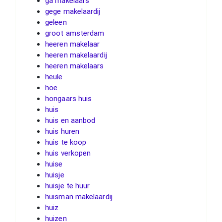
ga makelaars
gege makelaardij
geleen
groot amsterdam
heeren makelaar
heeren makelaardij
heeren makelaars
heule
hoe
hongaars huis
huis
huis en aanbod
huis huren
huis te koop
huis verkopen
huise
huisje
huisje te huur
huisman makelaardij
huiz
huizen