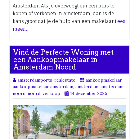
Amsterdam Als je overweegt om een huis te
kopen of verkopen in Amsterdam, dan is de
kans groot dat je de hulp van een makelaar
Lees
meer…
Vind de Perfecte Woning met
een Aankoopmakelaar in
Amsterdam Noord
amsterdamports-realestate
aankoopmakelaar
,
aankoopmakelaar amsterdam
,
amsterdam
,
amsterdam
noord
,
noord
,
verkoop
14 december 2025