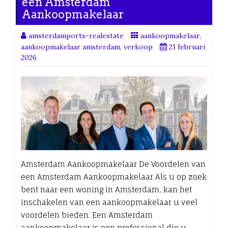
een Amsterdam
Aankoopmakelaar
amsterdamports-realestate
aankoopmakelaar
,
aankoopmakelaar amsterdam
,
verkoop
21 februari
2026
Amsterdam Aankoopmakelaar De Voordelen van
een Amsterdam Aankoopmakelaar Als u op zoek
bent naar een woning in Amsterdam, kan het
inschakelen van een aankoopmakelaar u veel
voordelen bieden. Een Amsterdam
aankoopmakelaar is een professional die u