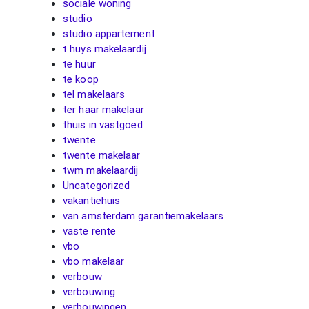
sociale woning
studio
studio appartement
t huys makelaardij
te huur
te koop
tel makelaars
ter haar makelaar
thuis in vastgoed
twente
twente makelaar
twm makelaardij
Uncategorized
vakantiehuis
van amsterdam garantiemakelaars
vaste rente
vbo
vbo makelaar
verbouw
verbouwing
verbouwingen