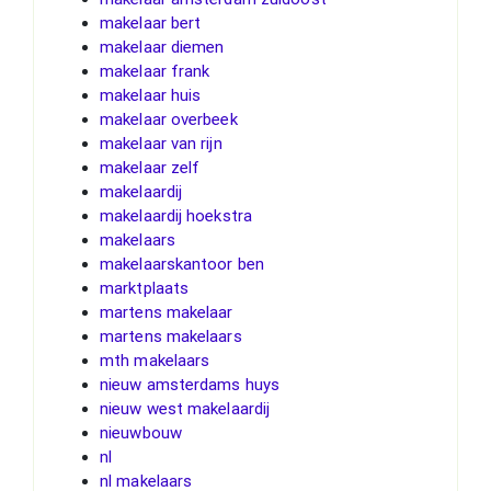
makelaar bert
makelaar diemen
makelaar frank
makelaar huis
makelaar overbeek
makelaar van rijn
makelaar zelf
makelaardij
makelaardij hoekstra
makelaars
makelaarskantoor ben
marktplaats
martens makelaar
martens makelaars
mth makelaars
nieuw amsterdams huys
nieuw west makelaardij
nieuwbouw
nl
nl makelaars