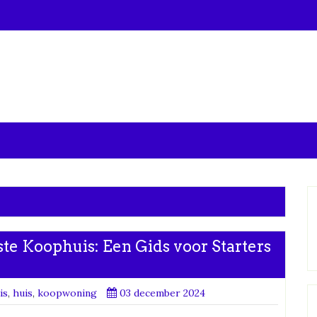
ste Koophuis: Een Gids voor Starters
is
,
huis
,
koopwoning
03 december 2024