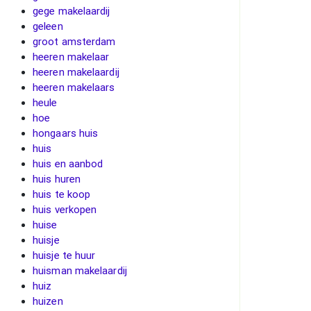
gege makelaardij
geleen
groot amsterdam
heeren makelaar
heeren makelaardij
heeren makelaars
heule
hoe
hongaars huis
huis
huis en aanbod
huis huren
huis te koop
huis verkopen
huise
huisje
huisje te huur
huisman makelaardij
huiz
huizen