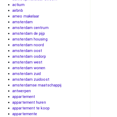
actium
airbnb
ameo makelaar
amsterdam
amsterdam centrum
amsterdam de pijp
amsterdam housing
amsterdam noord
amsterdam oost
amsterdam osdorp
amsterdam west
amsterdam wonen
amsterdam zuid
amsterdam zuidoost
amsterdamse maatschappij
antwerpen
appartement
appartement huren
appartement te koop
appartemente