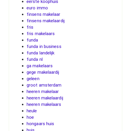
eerste koophuis
euro immo
finsens makelaar
finsens makelaardij
fris
fris makelaars
funda
funda in business
funda landelijk
funda nl
ga makelaars
gege makelaardij
geleen
groot amsterdam
heeren makelaar
heeren makelaardij
heeren makelaars
heule
hoe
hongaars huis
huis