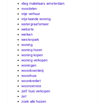
vlieg makelaars amsterdam
voordelen
vrije verhuur
vrijstaande woning
watergraafsmeer
website
werken
westerpark
woning
woning huren
woning kopen
woning verkopen
woningen
woonboerderij
woonhuis
woonkrediet
woonservice
zelf huis verkopen
zet
zoek alle huizen