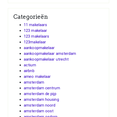
Categorieën
11 makelaars
123 makelaar
123 makelaars
123makelaar
aankoopmakelaar
aankoopmakelaar amsterdam
aankoopmakelaar utrecht
actium
airbnb
ameo makelaar
amsterdam
amsterdam centrum
amsterdam de pijp
amsterdam housing
amsterdam noord
amsterdam oost
amsterdam osdorp