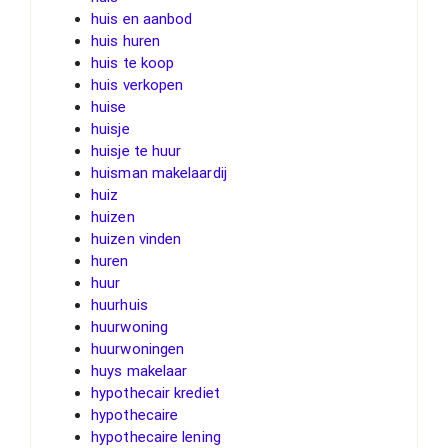
huis en aanbod
huis huren
huis te koop
huis verkopen
huise
huisje
huisje te huur
huisman makelaardij
huiz
huizen
huizen vinden
huren
huur
huurhuis
huurwoning
huurwoningen
huys makelaar
hypothecair krediet
hypothecaire
hypothecaire lening