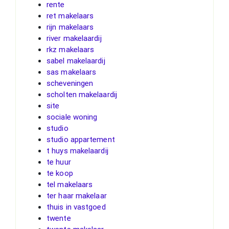
rente
ret makelaars
rijn makelaars
river makelaardij
rkz makelaars
sabel makelaardij
sas makelaars
scheveningen
scholten makelaardij
site
sociale woning
studio
studio appartement
t huys makelaardij
te huur
te koop
tel makelaars
ter haar makelaar
thuis in vastgoed
twente