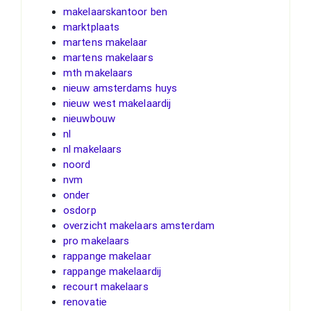
makelaarskantoor ben
marktplaats
martens makelaar
martens makelaars
mth makelaars
nieuw amsterdams huys
nieuw west makelaardij
nieuwbouw
nl
nl makelaars
noord
nvm
onder
osdorp
overzicht makelaars amsterdam
pro makelaars
rappange makelaar
rappange makelaardij
recourt makelaars
renovatie