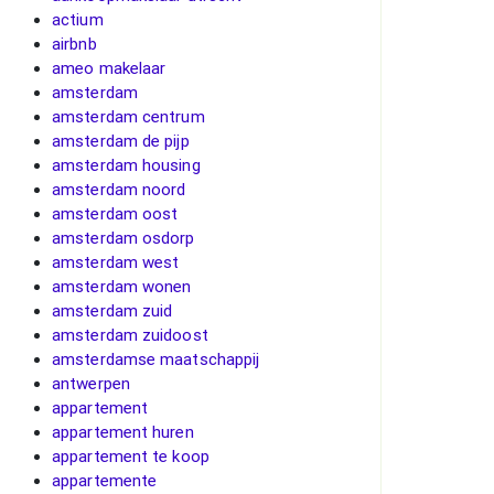
actium
airbnb
ameo makelaar
amsterdam
amsterdam centrum
amsterdam de pijp
amsterdam housing
amsterdam noord
amsterdam oost
amsterdam osdorp
amsterdam west
amsterdam wonen
amsterdam zuid
amsterdam zuidoost
amsterdamse maatschappij
antwerpen
appartement
appartement huren
appartement te koop
appartemente