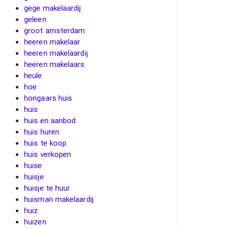
gege makelaardij
geleen
groot amsterdam
heeren makelaar
heeren makelaardij
heeren makelaars
heule
hoe
hongaars huis
huis
huis en aanbod
huis huren
huis te koop
huis verkopen
huise
huisje
huisje te huur
huisman makelaardij
huiz
huizen