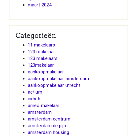
maart 2024
Categorieën
11 makelaars
123 makelaar
123 makelaars
123makelaar
aankoopmakelaar
aankoopmakelaar amsterdam
aankoopmakelaar utrecht
actium
airbnb
ameo makelaar
amsterdam
amsterdam centrum
amsterdam de pijp
amsterdam housing