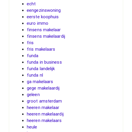
echt
eengezinswoning
eerste koophuis
euro immo
finsens makelaar
finsens makelaardij
fris
fris makelaars
funda
funda in business
funda landelijk
funda nl
ga makelaars
gege makelaardij
geleen
groot amsterdam
heeren makelaar
heeren makelaardij
heeren makelaars
heule