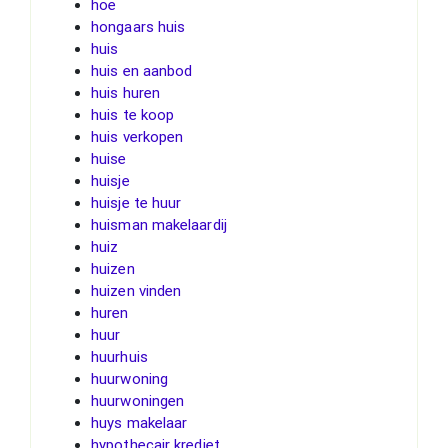
hoe
hongaars huis
huis
huis en aanbod
huis huren
huis te koop
huis verkopen
huise
huisje
huisje te huur
huisman makelaardij
huiz
huizen
huizen vinden
huren
huur
huurhuis
huurwoning
huurwoningen
huys makelaar
hypothecair krediet