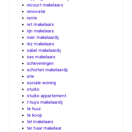
recourt makelaars
renovatie
rente
ret makelaars
rijn makelaars
river makelaardij
rkz makelaars
sabel makelaardij
sas makelaars
scheveningen
scholten makelaardij
site
sociale woning
studio
studio appartement
t huys makelaardij
te huur
te koop
tel makelaars
ter haar makelaar