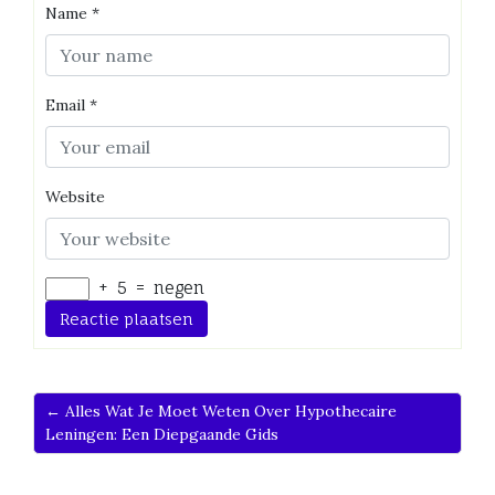
Name
*
Email
*
Website
+
5
=
negen
← Alles Wat Je Moet Weten Over Hypothecaire
Leningen: Een Diepgaande Gids