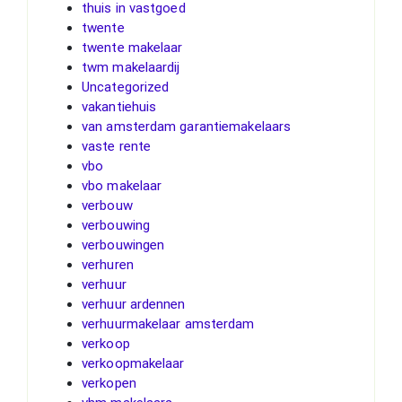
thuis in vastgoed
twente
twente makelaar
twm makelaardij
Uncategorized
vakantiehuis
van amsterdam garantiemakelaars
vaste rente
vbo
vbo makelaar
verbouw
verbouwing
verbouwingen
verhuren
verhuur
verhuur ardennen
verhuurmakelaar amsterdam
verkoop
verkoopmakelaar
verkopen