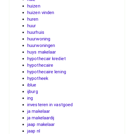
huizen
huizen vinden
huren
huur
huurhuis
huurwoning
huurwoningen
huys makelaar
hypothecair krediet
hypothecaire
hypothecaire lening
hypotheek
iblue
ijburg
ing
investeren in vastgoed
ja makelaar
ja makelaardij
jaap makelaar
jaap nl