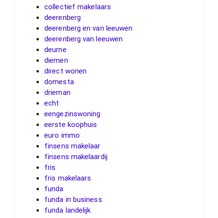
collectief makelaars
deerenberg
deerenberg en van leeuwen
deerenberg van leeuwen
deurne
diemen
direct wonen
domesta
drieman
echt
eengezinswoning
eerste koophuis
euro immo
finsens makelaar
finsens makelaardij
fris
fris makelaars
funda
funda in business
funda landelijk