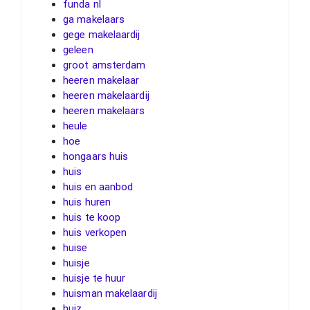
funda nl
ga makelaars
gege makelaardij
geleen
groot amsterdam
heeren makelaar
heeren makelaardij
heeren makelaars
heule
hoe
hongaars huis
huis
huis en aanbod
huis huren
huis te koop
huis verkopen
huise
huisje
huisje te huur
huisman makelaardij
huiz