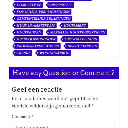
COMPETITIEF
DIVERSITEIT
FINANCIËLE VERPLICHTINGEN
GEMEENTELIJKE BELASTINGEN
HUUR IN AMSTERDAM
HUURMARKT
HUURPRIJZEN
MAXIMALE HUURPRIJSGRENZEN
NUTSVOORZIENINGEN
ONTWIKKELINGEN
PROFESSIONEEL ADVIES
SERVICEKOSTEN
TRENDS
WONINGAANBOD
Have any Question or Comment?
Geef een reactie
Het e-mailadres wordt niet gepubliceerd.
Vereiste velden zijn gemarkeerd met
*
Comment
*