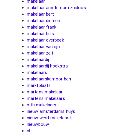
makelaar
makelaar amsterdam zuidoost
makelaar bert
makelaar diemen
makelaar frank
makelaar huis
makelaar overbeek
makelaar van rijn
makelaar zelf
makelaardij
makelaardij hoekstra
makelaars
makelaarskantoor ben
marktplaats
martens makelaar
martens makelaars
mth makelaars
nieuw amsterdams huys
nieuw west makelaardij
nieuwbouw
nl