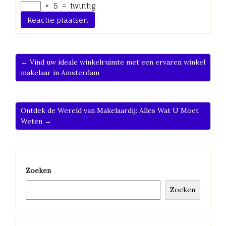
×
5
=
twintig
← Vind uw ideale winkelruimte met een ervaren winkel
makelaar in Amsterdam
Ontdek de Wereld van Makelaardij: Alles Wat U Moet
Weten →
Zoeken
Zoeken