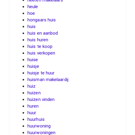
heule
hoe
hongaars huis
huis
huis en aanbod
huis huren
huis te koop
huis verkopen
huise
huisje
huisje te huur
huisman makelaardij
huiz
huizen
huizen vinden
huren
huur
huurhuis
huurwoning
huurwoningen