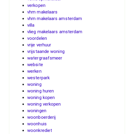
verkopen
vhm makelaars
vhm makelaars amsterdam
villa
vlieg makelaars amsterdam
voordelen
vrije verhuur
vrijstaande woning
watergraafsmeer
website
werken
westerpark
woning
woning huren
woning kopen
woning verkopen
woningen
woonboerderij
woonhuis
woonkrediet