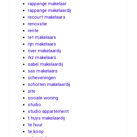
rappange makelaar
rappange makelaardij
recourt makelaars
renovatie
rente
ret makelaars
rijn makelaars
river makelaardij
rkz makelaars
sabel makelaardij
sas makelaars
scheveningen
scholten makelaardij
site
sociale woning
studio
studio appartement
t huys makelaardij
te huur
te koop