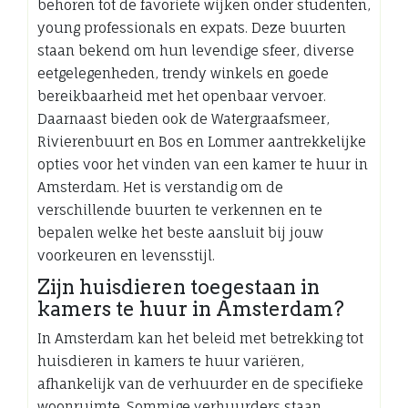
behoren tot de favoriete wijken onder studenten,
young professionals en expats. Deze buurten
staan bekend om hun levendige sfeer, diverse
eetgelegenheden, trendy winkels en goede
bereikbaarheid met het openbaar vervoer.
Daarnaast bieden ook de Watergraafsmeer,
Rivierenbuurt en Bos en Lommer aantrekkelijke
opties voor het vinden van een kamer te huur in
Amsterdam. Het is verstandig om de
verschillende buurten te verkennen en te
bepalen welke het beste aansluit bij jouw
voorkeuren en levensstijl.
Zijn huisdieren toegestaan ​​in
kamers te huur in Amsterdam?
In Amsterdam kan het beleid met betrekking tot
huisdieren in kamers te huur variëren,
afhankelijk van de verhuurder en de specifieke
woonruimte. Sommige verhuurders staan