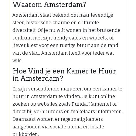
Waarom Amsterdam?
Amsterdam staat bekend om haar levendige
sfeer, historische charme en culturele
diversiteit. Of je nu wilt wonen in het bruisende
centrum met zijn trendy cafés en winkels, of
liever kiest voor een rustige buurt aan de rand
van de stad, Amsterdam heeft voor ieder wat
wils.
Hoe Vind je een Kamer te Huur
in Amsterdam?
Er zijn verschillende manieren om een kamer te
huur in Amsterdam te vinden. Je kunt online
zoeken op websites zoals Funda, Kamernet of
direct bij verhuurders en makelaars informeren.
Daarnaast worden er regelmatig kamers
aangeboden via sociale media en lokale
prikborden.