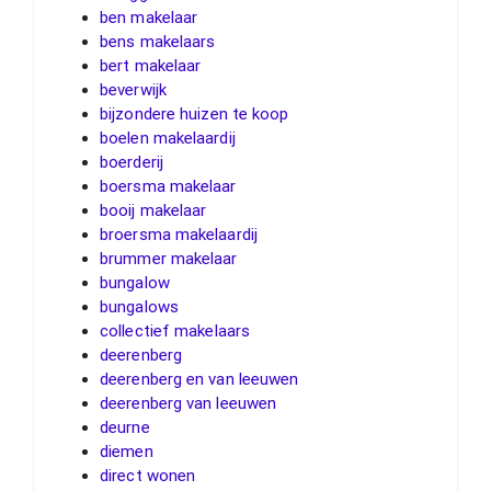
ben makelaar
bens makelaars
bert makelaar
beverwijk
bijzondere huizen te koop
boelen makelaardij
boerderij
boersma makelaar
booij makelaar
broersma makelaardij
brummer makelaar
bungalow
bungalows
collectief makelaars
deerenberg
deerenberg en van leeuwen
deerenberg van leeuwen
deurne
diemen
direct wonen