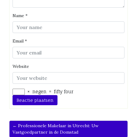
Name
*
Email
*
Website
×
negen
=
fifty four
← Professionele Makelaar in Utrecht: Uw
Vastgoedpartner in de Domstad