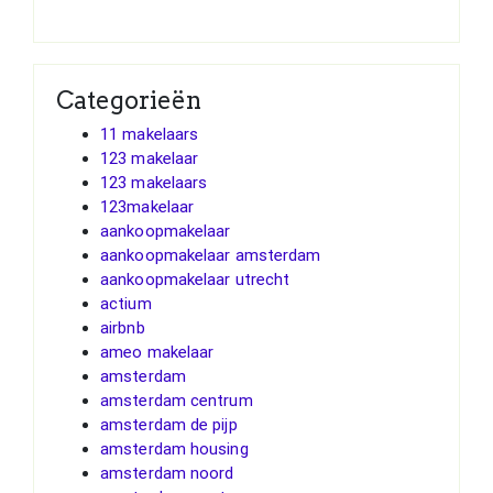
Categorieën
11 makelaars
123 makelaar
123 makelaars
123makelaar
aankoopmakelaar
aankoopmakelaar amsterdam
aankoopmakelaar utrecht
actium
airbnb
ameo makelaar
amsterdam
amsterdam centrum
amsterdam de pijp
amsterdam housing
amsterdam noord