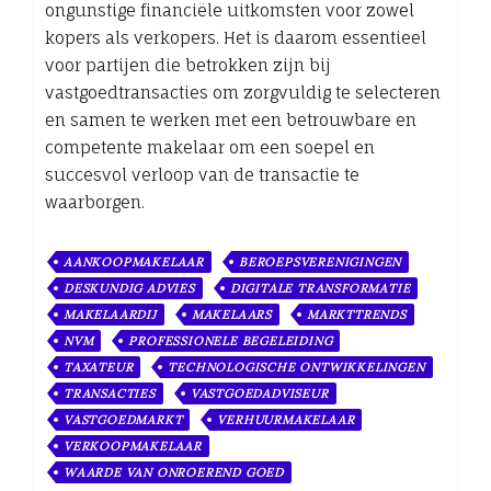
ongunstige financiële uitkomsten voor zowel
kopers als verkopers. Het is daarom essentieel
voor partijen die betrokken zijn bij
vastgoedtransacties om zorgvuldig te selecteren
en samen te werken met een betrouwbare en
competente makelaar om een soepel en
succesvol verloop van de transactie te
waarborgen.
AANKOOPMAKELAAR
BEROEPSVERENIGINGEN
DESKUNDIG ADVIES
DIGITALE TRANSFORMATIE
MAKELAARDIJ
MAKELAARS
MARKTTRENDS
NVM
PROFESSIONELE BEGELEIDING
TAXATEUR
TECHNOLOGISCHE ONTWIKKELINGEN
TRANSACTIES
VASTGOEDADVISEUR
VASTGOEDMARKT
VERHUURMAKELAAR
VERKOOPMAKELAAR
WAARDE VAN ONROEREND GOED