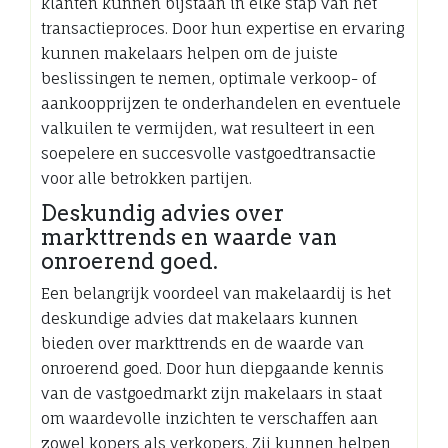
klanten kunnen bijstaan in elke stap van het
transactieproces. Door hun expertise en ervaring
kunnen makelaars helpen om de juiste
beslissingen te nemen, optimale verkoop- of
aankoopprijzen te onderhandelen en eventuele
valkuilen te vermijden, wat resulteert in een
soepelere en succesvolle vastgoedtransactie
voor alle betrokken partijen.
Deskundig advies over
markttrends en waarde van
onroerend goed.
Een belangrijk voordeel van makelaardij is het
deskundige advies dat makelaars kunnen
bieden over markttrends en de waarde van
onroerend goed. Door hun diepgaande kennis
van de vastgoedmarkt zijn makelaars in staat
om waardevolle inzichten te verschaffen aan
zowel kopers als verkopers. Zij kunnen helpen