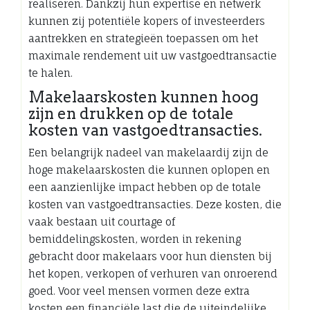
realiseren. Dankzij hun expertise en netwerk
kunnen zij potentiële kopers of investeerders
aantrekken en strategieën toepassen om het
maximale rendement uit uw vastgoedtransactie
te halen.
Makelaarskosten kunnen hoog
zijn en drukken op de totale
kosten van vastgoedtransacties.
Een belangrijk nadeel van makelaardij zijn de
hoge makelaarskosten die kunnen oplopen en
een aanzienlijke impact hebben op de totale
kosten van vastgoedtransacties. Deze kosten, die
vaak bestaan uit courtage of
bemiddelingskosten, worden in rekening
gebracht door makelaars voor hun diensten bij
het kopen, verkopen of verhuren van onroerend
goed. Voor veel mensen vormen deze extra
kosten een financiële last die de uiteindelijke