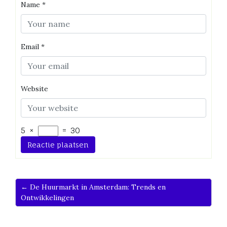
Name
*
Email
*
Website
5
×
=
30
← De Huurmarkt in Amsterdam: Trends en
Ontwikkelingen