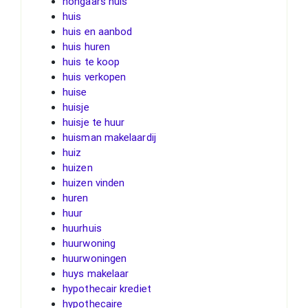
hongaars huis
huis
huis en aanbod
huis huren
huis te koop
huis verkopen
huise
huisje
huisje te huur
huisman makelaardij
huiz
huizen
huizen vinden
huren
huur
huurhuis
huurwoning
huurwoningen
huys makelaar
hypothecair krediet
hypothecaire