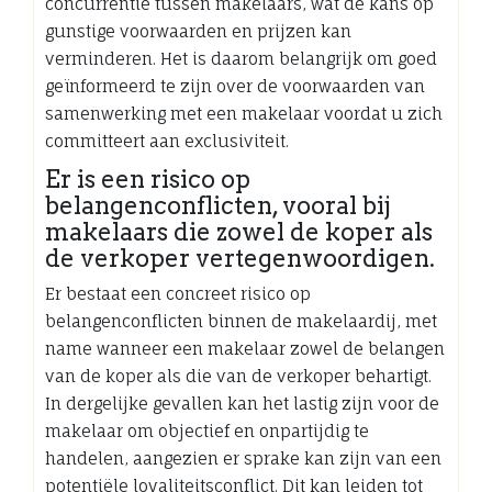
concurrentie tussen makelaars, wat de kans op
gunstige voorwaarden en prijzen kan
verminderen. Het is daarom belangrijk om goed
geïnformeerd te zijn over de voorwaarden van
samenwerking met een makelaar voordat u zich
committeert aan exclusiviteit.
Er is een risico op
belangenconflicten, vooral bij
makelaars die zowel de koper als
de verkoper vertegenwoordigen.
Er bestaat een concreet risico op
belangenconflicten binnen de makelaardij, met
name wanneer een makelaar zowel de belangen
van de koper als die van de verkoper behartigt.
In dergelijke gevallen kan het lastig zijn voor de
makelaar om objectief en onpartijdig te
handelen, aangezien er sprake kan zijn van een
potentiële loyaliteitsconflict. Dit kan leiden tot