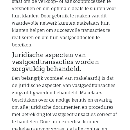
staat om de verkoop- of aankoopprocessen te
versnellen en om optimale deals te sluiten voor
hun klanten. Door gebruik te maken van dit
waardevolle netwerk kunnen makelaars hun
klanten helpen om succesvolle transacties te
realiseren en om hun vastgoeddoelen te
bereiken.
Juridische aspecten van
vastgoedtransacties worden
zorgvuldig behandeld.
Een belangrijk voordeel van makelaardij is dat
de juridische aspecten van vastgoedtransacties
zorgvuldig worden behandeld. Makelaars
beschikken over de nodige kennis en ervaring
om alle juridische documenten en procedures
met betrekking tot vastgoedtransacties correct af
te handelen. Door hun expertise kunnen
makelaars ervoor zorgen dat alle contracten,