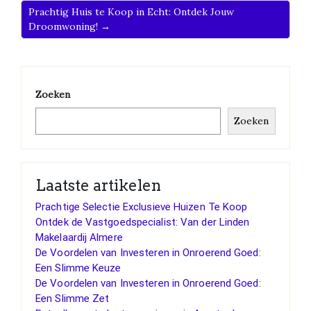
Prachtig Huis te Koop in Echt: Ontdek Jouw
Droomwoning! →
Zoeken
Zoeken
Laatste artikelen
Prachtige Selectie Exclusieve Huizen Te Koop
Ontdek de Vastgoedspecialist: Van der Linden
Makelaardij Almere
De Voordelen van Investeren in Onroerend Goed:
Een Slimme Keuze
De Voordelen van Investeren in Onroerend Goed:
Een Slimme Zet