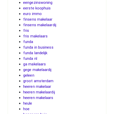
eengezinswoning
eerste koophuis
euro immo
finsens makelaar
finsens makelaardij
fris
fris makelaars
funda
funda in business
funda landelijk
funda nl
ga makelaars
gege makelaardij
geleen
groot amsterdam
heeren makelaar
heeren makelaardij
heeren makelaars
heule
hoe