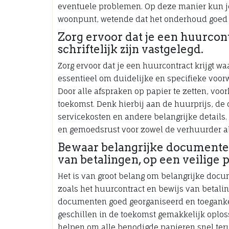
eventuele problemen. Op deze manier kun j
woonpunt, wetende dat het onderhoud goed g
Zorg ervoor dat je een huurcont
schriftelijk zijn vastgelegd.
Zorg ervoor dat je een huurcontract krijgt waa
essentieel om duidelijke en specifieke voo
Door alle afspraken op papier te zetten, vo
toekomst. Denk hierbij aan de huurprijs, d
servicekosten en andere belangrijke details
en gemoedsrust voor zowel de verhuurder a
Bewaar belangrijke documenten,
van betalingen, op een veilige p
Het is van groot belang om belangrijke docu
zoals het huurcontract en bewijs van betalin
documenten goed georganiseerd en toegankel
geschillen in de toekomst gemakkelijk oploss
helpen om alle benodigde papieren snel teru