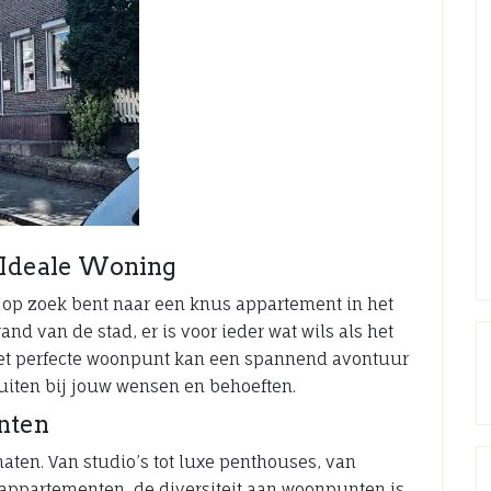
 Ideale Woning
 op zoek bent naar een knus appartement in het
d van de stad, er is voor ieder wat wils als het
het perfecte woonpunt kan een spannend avontuur
uiten bij jouw wensen en behoeften.
nten
maten. Van studio’s tot luxe penthouses, van
ppartementen, de diversiteit aan woonpunten is