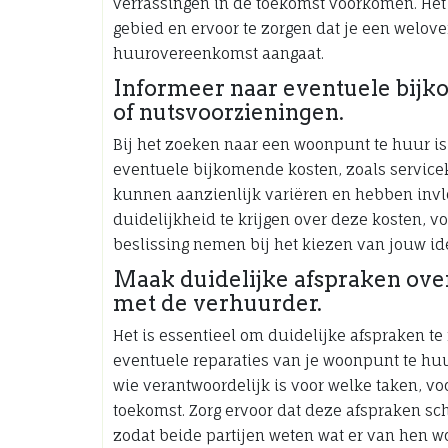
verrassingen in de toekomst voorkomen. Het 
gebied en ervoor te zorgen dat je een welov
huurovereenkomst aangaat.
Informeer naar eventuele bijk
of nutsvoorzieningen.
Bij het zoeken naar een woonpunt te huur is
eventuele bijkomende kosten, zoals servicek
kunnen aanzienlijk variëren en hebben invlo
duidelijkheid te krijgen over deze kosten, 
beslissing nemen bij het kiezen van jouw i
Maak duidelijke afspraken ove
met de verhuurder.
Het is essentieel om duidelijke afspraken 
eventuele reparaties van je woonpunt te huu
wie verantwoordelijk is voor welke taken, v
toekomst. Zorg ervoor dat deze afspraken sch
zodat beide partijen weten wat er van hen w