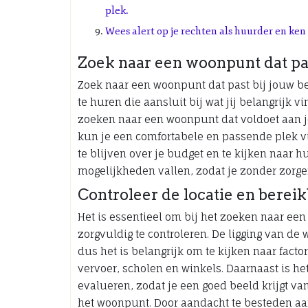
plek.
Wees alert op je rechten als huurder en ke
Zoek naar een woonpunt dat pas
Zoek naar een woonpunt dat past bij jouw be
te huren die aansluit bij wat jij belangrijk v
zoeken naar een woonpunt dat voldoet aan jo
kun je een comfortabele en passende plek vi
te blijven over je budget en te kijken naar
mogelijkheden vallen, zodat je zonder zorge
Controleer de locatie en berei
Het is essentieel om bij het zoeken naar ee
zorgvuldig te controleren. De ligging van de 
dus het is belangrijk om te kijken naar fact
vervoer, scholen en winkels. Daarnaast is h
evalueren, zodat je een goed beeld krijgt va
het woonpunt. Door aandacht te besteden aa