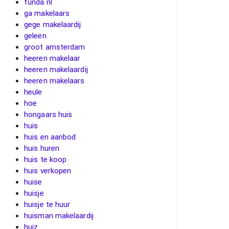
funda nl
ga makelaars
gege makelaardij
geleen
groot amsterdam
heeren makelaar
heeren makelaardij
heeren makelaars
heule
hoe
hongaars huis
huis
huis en aanbod
huis huren
huis te koop
huis verkopen
huise
huisje
huisje te huur
huisman makelaardij
huiz