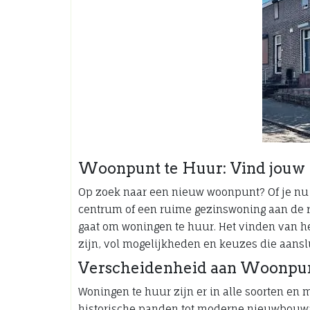
Woonpunt te Huur: Vind jouw
Op zoek naar een nieuw woonpunt? Of je nu
centrum of een ruime gezinswoning aan de ran
gaat om woningen te huur. Het vinden van 
zijn, vol mogelijkheden en keuzes die aansl
Verscheidenheid aan Woonpu
Woningen te huur zijn er in alle soorten en 
historische panden tot moderne nieuwbouwa