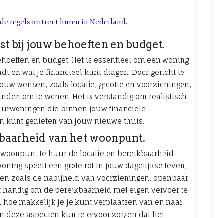
n de regels omtrent huren in Nederland.
t bij jouw behoeften en budget.
hoeften en budget. Het is essentieel om een woning
indt en wat je financieel kunt dragen. Door gericht te
uw wensen, zoals locatie, grootte en voorzieningen,
nden om te wonen. Het is verstandig om realistisch
 huurwoningen die binnen jouw financiële
n kunt genieten van jouw nieuwe thuis.
kbaarheid van het woonpunt.
n woonpunt te huur de locatie en bereikbaarheid
woning speelt een grote rol in jouw dagelijkse leven,
oren zoals de nabijheid van voorzieningen, openbaar
et handig om de bereikbaarheid met eigen vervoer te
n hoe makkelijk je je kunt verplaatsen van en naar
n deze aspecten kun je ervoor zorgen dat het