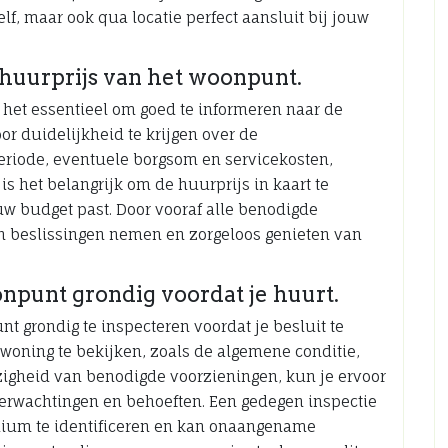
f, maar ook qua locatie perfect aansluit bij jouw
huurprijs van het woonpunt.
 het essentieel om goed te informeren naar de
r duidelijkheid te krijgen over de
iode, eventuele borgsom en servicekosten,
is het belangrijk om de huurprijs in kaart te
uw budget past. Door vooraf alle benodigde
en beslissingen nemen en zorgeloos genieten van
onpunt grondig voordat je huurt.
nt grondig te inspecteren voordat je besluit te
 woning te bekijken, zoals de algemene conditie,
igheid van benodigde voorzieningen, kun je ervoor
erwachtingen en behoeften. Een gedegen inspectie
dium te identificeren en kan onaangename