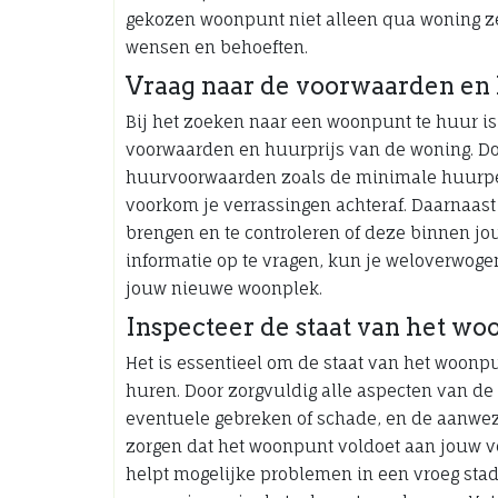
gekozen woonpunt niet alleen qua woning zel
wensen en behoeften.
Vraag naar de voorwaarden en 
Bij het zoeken naar een woonpunt te huur is
voorwaarden en huurprijs van de woning. Doo
huurvoorwaarden zoals de minimale huurper
voorkom je verrassingen achteraf. Daarnaast 
brengen en te controleren of deze binnen jo
informatie op te vragen, kun je weloverwog
jouw nieuwe woonplek.
Inspecteer de staat van het wo
Het is essentieel om de staat van het woonpu
huren. Door zorgvuldig alle aspecten van de
eventuele gebreken of schade, en de aanwez
zorgen dat het woonpunt voldoet aan jouw v
helpt mogelijke problemen in een vroeg sta