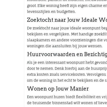
groot. Elke woning heeft zijn eigen charme 
levensstijlen en budgetten.
Zoektocht naar Jouw Ideale 
De zoektocht naar jouw ideale woonpunt beg
bekijken en vergelijken. Met handige zoekfilt
slaapkamers en andere voorzieningen die voo
woningen die aansluiten bij jouw wensen.
Huurvoorwaarden en Bezichti
Als je een interessant woonpunt hebt gevon
door te nemen. Denk hierbij aan de huurpri
extra kosten zoals servicekosten. Vervolgen
om de woning in het echt te bekijken en de s
Wonen op Jouw Manier
Een woonpunt huren biedt flexibiliteit en vr
de bruisende binnenstad wilt wonen of liever