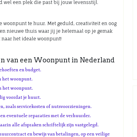
 wel een plek die past bij jouw levensstijl.
e woonpunt te huur. Met geduld, creativiteit en oog
een nieuwe thuis waar jij je helemaal op je gemak
 naar het ideale woonpunt!
ren van een Woonpunt in Nederland
behoeften en budget.
an het woonpunt.
an het woonpunt.
ig voordat je huurt.
, zoals servicekosten of nutsvoorzieningen.
en eventuele reparaties met de verhuurder.
aarin alle afspraken schriftelijk zijn vastgelegd.
uurcontract en bewijs van betalingen, op een veilige