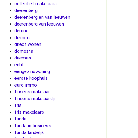
collectief makelaars
deerenberg
deerenberg en van leeuwen
deerenberg van leeuwen
deurne
diemen
direct wonen
domesta
drieman
echt
eengezinswoning
eerste koophuis
euro immo
finsens makelaar
finsens makelaardij
fris
fris makelaars
funda
funda in business
funda landelijk