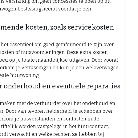
is verstandig om geen concessies te doen op dit
erwogen beslissing neemt voordat je een
omende kosten, zoals servicekosten
 het essentieel om goed geïnformeerd te zijn over
osten of nutsvoorzieningen. Deze extra kosten
ed op je totale maandelijkse uitgaven. Door vooraf
voorkom je verrassingen en kun je een weloverwogen
deale huurwoning.
r onderhoud en eventuele reparaties
te maken met de verhuurder over het onderhoud en
r. Door van tevoren helderheid te scheppen over
oorkom je misverstanden en conflicten in de
riftelijk worden vastgelegd in het huurcontract,
ordt verwacht en welke rechten ze hebben bij