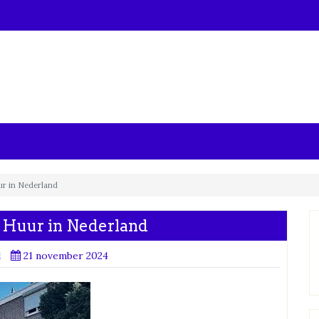
ur in Nederland
 Huur in Nederland
d
21 november 2024