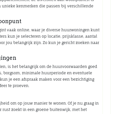
en unieke kenmerken die passen bij verschillende
Woonpunt
int vaak online, waar je diverse huurwoningen kunt
ers kun je selecteren op locatie, prijsklasse, aantal
r jou belangrijk zijn. Zo kun je gericht zoeken naar
gingen
den, is het belangrijk om de huurvoorwaarden goed
js, borgsom, minimale huurperiode en eventuele
s kun je een afspraak maken voor een bezichtiging
feer te proeven.
ijheid om op jouw manier te wonen. Of je nu graag in
 rust zoekt in een groene buitenwijk, met het