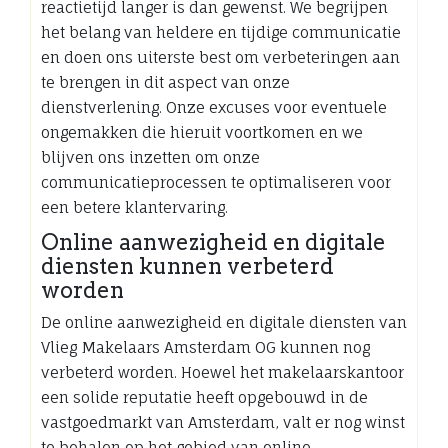
reactietijd langer is dan gewenst. We begrijpen
het belang van heldere en tijdige communicatie
en doen ons uiterste best om verbeteringen aan
te brengen in dit aspect van onze
dienstverlening. Onze excuses voor eventuele
ongemakken die hieruit voortkomen en we
blijven ons inzetten om onze
communicatieprocessen te optimaliseren voor
een betere klantervaring.
Online aanwezigheid en digitale
diensten kunnen verbeterd
worden
De online aanwezigheid en digitale diensten van
Vlieg Makelaars Amsterdam OG kunnen nog
verbeterd worden. Hoewel het makelaarskantoor
een solide reputatie heeft opgebouwd in de
vastgoedmarkt van Amsterdam, valt er nog winst
te behalen op het gebied van online