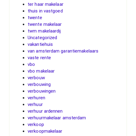
ter haar makelaar
thuis in vastgoed
twente
twente makelaar
twm makelaardij
Uncategorized
vakantiehuis
van amsterdam garantiemakelaars
vaste rente
vbo
vbo makelaar
verbouw
verbouwing
verbouwingen
verhuren
verhuur
verhuur ardennen
verhuurmakelaar amsterdam
verkoop
verkoopmakelaar