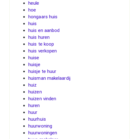
heule
hoe
hongaars huis
huis
huis en aanbod
huis huren
huis te koop
huis verkopen
huise
huisje
huisje te huur
huisman makelaardij
huiz
huizen
huizen vinden
huren
huur
huurhuis
huurwoning
huurwoningen