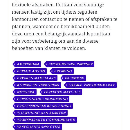
flexibele afspraken. Het kan voor sommige
mensen lastig zijn om tijdens reguliere
kantooruren contact op te nemen of afspraken te
plannen, waardoor de bereikbaarheid buiten
deze uren een belangrijk aandachtspunt kan
zijn voor verbetering om aan de diverse
behoeften van klanten te voldoen.
AMSTERDAM
BETROUWBARE PARTNER
EERLIJK ADVIES
ERFARING
ERVAREN MAKELAARS
EXPERTISE
KOPERS EN VERKOPERS
LOKALE VASTGOEDMARKT
NETWERK
PERFECTE MATCHES
PERSOONLIJKE BENADERING
PROFESSIONELE BEGELEIDING
TOEWIJDING AAN KLANTEN
TRANSPARANTE COMMUNICATIE
VASTGOEDTRANSACTIES