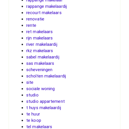
rappange makelaardij
recourt makelaars
renovatie
rente
ret makelaars
rijn makelaars
river makelaardij
rkz makelaars
sabel makelaardij
sas makelaars
scheveningen
scholten makelaardij
site
sociale woning
studio
studio appartement
t huys makelaardij
te huur
te koop
tel makelaars