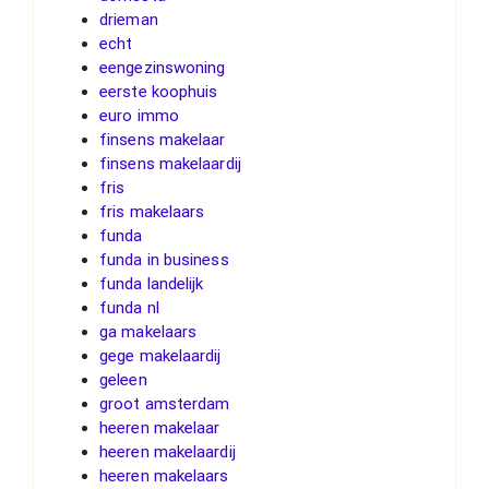
drieman
echt
eengezinswoning
eerste koophuis
euro immo
finsens makelaar
finsens makelaardij
fris
fris makelaars
funda
funda in business
funda landelijk
funda nl
ga makelaars
gege makelaardij
geleen
groot amsterdam
heeren makelaar
heeren makelaardij
heeren makelaars