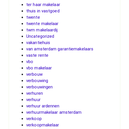
ter haar makelaar
thuis in vastgoed
twente
twente makelaar
twm makelaardij
Uncategorized
vakantiehuis
van amsterdam garantiemakelaars
vaste rente
vbo
vbo makelaar
verbouw
verbouwing
verbouwingen
verhuren
verhuur
verhuur ardennen
verhuurmakelaar amsterdam
verkoop
verkoopmakelaar