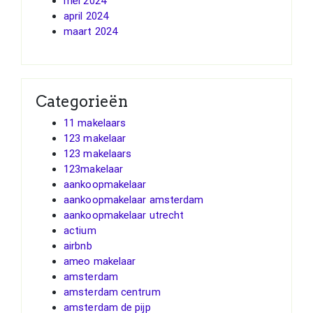
mei 2024
april 2024
maart 2024
Categorieën
11 makelaars
123 makelaar
123 makelaars
123makelaar
aankoopmakelaar
aankoopmakelaar amsterdam
aankoopmakelaar utrecht
actium
airbnb
ameo makelaar
amsterdam
amsterdam centrum
amsterdam de pijp