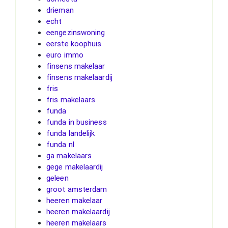
drieman
echt
eengezinswoning
eerste koophuis
euro immo
finsens makelaar
finsens makelaardij
fris
fris makelaars
funda
funda in business
funda landelijk
funda nl
ga makelaars
gege makelaardij
geleen
groot amsterdam
heeren makelaar
heeren makelaardij
heeren makelaars