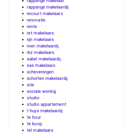
rappange makelaar
rappange makelaardij
recourt makelaars
renovatie
rente
ret makelaars
rijn makelaars
river makelaardij
rkz makelaars
sabel makelaardij
sas makelaars
scheveningen
scholten makelaardij
site
sociale woning
studio
studio appartement
t huys makelaardij
te huur
te koop
tel makelaars