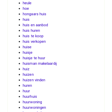
heule
hoe
hongaars huis
huis
huis en aanbod
huis huren
huis te koop
huis verkopen
huise
huisje
huisje te huur
huisman makelaardij
huiz
huizen
huizen vinden
huren
huur
huurhuis
huurwoning
huurwoningen