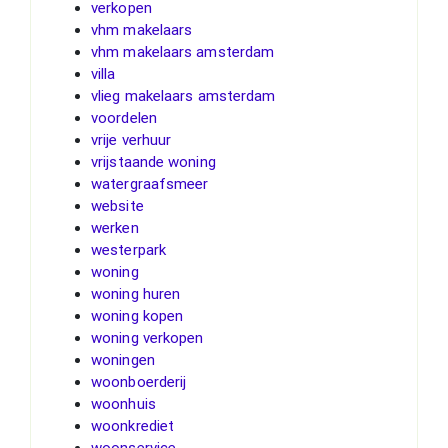
verkopen
vhm makelaars
vhm makelaars amsterdam
villa
vlieg makelaars amsterdam
voordelen
vrije verhuur
vrijstaande woning
watergraafsmeer
website
werken
westerpark
woning
woning huren
woning kopen
woning verkopen
woningen
woonboerderij
woonhuis
woonkrediet