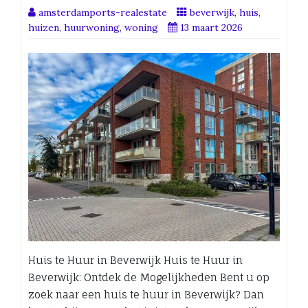
amsterdamports-realestate
beverwijk
,
huis
,
huizen
,
huurwoning
,
woning
13 maart 2026
Huis te Huur in Beverwijk Huis te Huur in
Beverwijk: Ontdek de Mogelijkheden Bent u op
zoek naar een huis te huur in Beverwijk? Dan