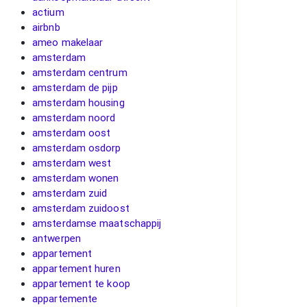
actium
airbnb
ameo makelaar
amsterdam
amsterdam centrum
amsterdam de pijp
amsterdam housing
amsterdam noord
amsterdam oost
amsterdam osdorp
amsterdam west
amsterdam wonen
amsterdam zuid
amsterdam zuidoost
amsterdamse maatschappij
antwerpen
appartement
appartement huren
appartement te koop
appartemente