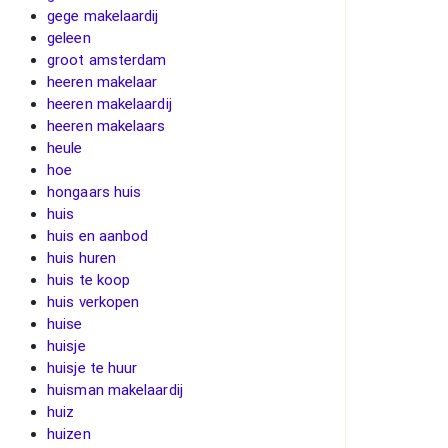
gege makelaardij
geleen
groot amsterdam
heeren makelaar
heeren makelaardij
heeren makelaars
heule
hoe
hongaars huis
huis
huis en aanbod
huis huren
huis te koop
huis verkopen
huise
huisje
huisje te huur
huisman makelaardij
huiz
huizen