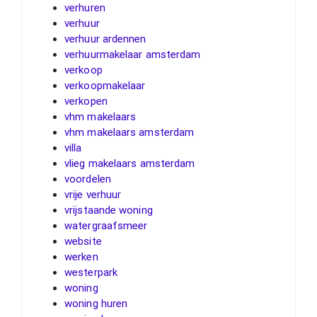
verhuren
verhuur
verhuur ardennen
verhuurmakelaar amsterdam
verkoop
verkoopmakelaar
verkopen
vhm makelaars
vhm makelaars amsterdam
villa
vlieg makelaars amsterdam
voordelen
vrije verhuur
vrijstaande woning
watergraafsmeer
website
werken
westerpark
woning
woning huren