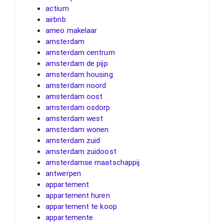
actium
airbnb
ameo makelaar
amsterdam
amsterdam centrum
amsterdam de pijp
amsterdam housing
amsterdam noord
amsterdam oost
amsterdam osdorp
amsterdam west
amsterdam wonen
amsterdam zuid
amsterdam zuidoost
amsterdamse maatschappij
antwerpen
appartement
appartement huren
appartement te koop
appartemente