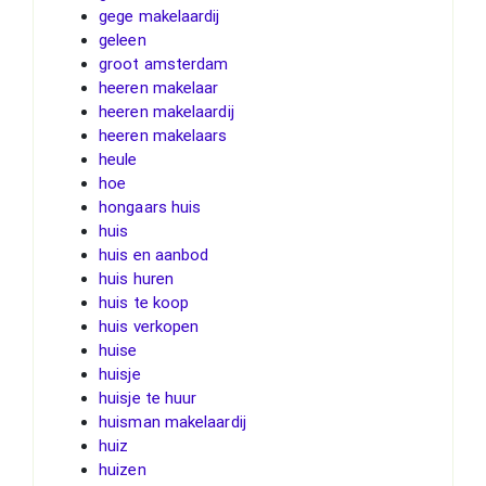
gege makelaardij
geleen
groot amsterdam
heeren makelaar
heeren makelaardij
heeren makelaars
heule
hoe
hongaars huis
huis
huis en aanbod
huis huren
huis te koop
huis verkopen
huise
huisje
huisje te huur
huisman makelaardij
huiz
huizen