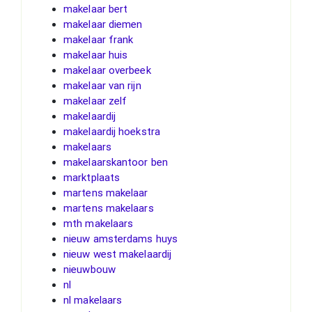
makelaar bert
makelaar diemen
makelaar frank
makelaar huis
makelaar overbeek
makelaar van rijn
makelaar zelf
makelaardij
makelaardij hoekstra
makelaars
makelaarskantoor ben
marktplaats
martens makelaar
martens makelaars
mth makelaars
nieuw amsterdams huys
nieuw west makelaardij
nieuwbouw
nl
nl makelaars