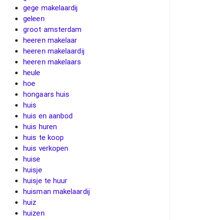
gege makelaardij
geleen
groot amsterdam
heeren makelaar
heeren makelaardij
heeren makelaars
heule
hoe
hongaars huis
huis
huis en aanbod
huis huren
huis te koop
huis verkopen
huise
huisje
huisje te huur
huisman makelaardij
huiz
huizen