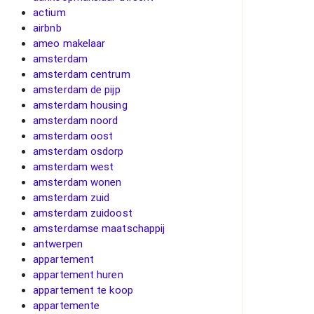
actium
airbnb
ameo makelaar
amsterdam
amsterdam centrum
amsterdam de pijp
amsterdam housing
amsterdam noord
amsterdam oost
amsterdam osdorp
amsterdam west
amsterdam wonen
amsterdam zuid
amsterdam zuidoost
amsterdamse maatschappij
antwerpen
appartement
appartement huren
appartement te koop
appartemente