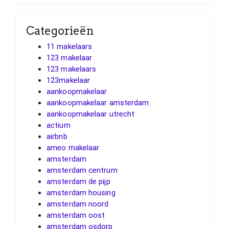
Categorieën
11 makelaars
123 makelaar
123 makelaars
123makelaar
aankoopmakelaar
aankoopmakelaar amsterdam
aankoopmakelaar utrecht
actium
airbnb
ameo makelaar
amsterdam
amsterdam centrum
amsterdam de pijp
amsterdam housing
amsterdam noord
amsterdam oost
amsterdam osdorp