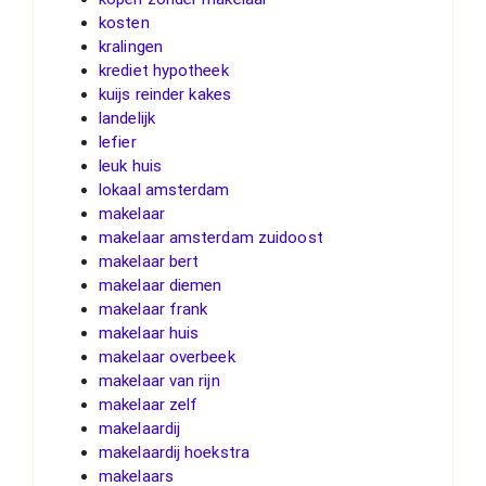
kosten
kralingen
krediet hypotheek
kuijs reinder kakes
landelijk
lefier
leuk huis
lokaal amsterdam
makelaar
makelaar amsterdam zuidoost
makelaar bert
makelaar diemen
makelaar frank
makelaar huis
makelaar overbeek
makelaar van rijn
makelaar zelf
makelaardij
makelaardij hoekstra
makelaars