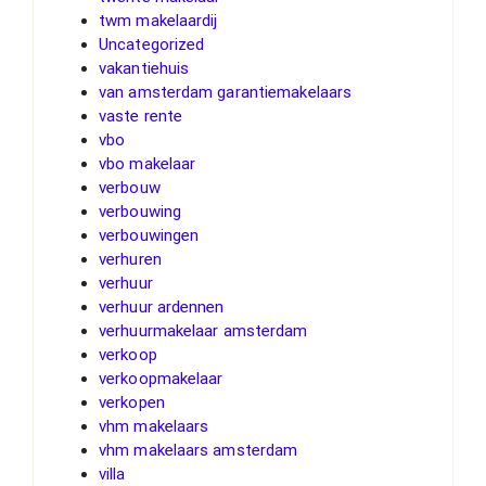
twm makelaardij
Uncategorized
vakantiehuis
van amsterdam garantiemakelaars
vaste rente
vbo
vbo makelaar
verbouw
verbouwing
verbouwingen
verhuren
verhuur
verhuur ardennen
verhuurmakelaar amsterdam
verkoop
verkoopmakelaar
verkopen
vhm makelaars
vhm makelaars amsterdam
villa