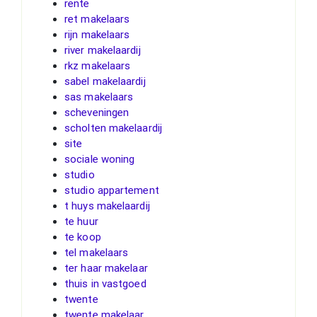
rente
ret makelaars
rijn makelaars
river makelaardij
rkz makelaars
sabel makelaardij
sas makelaars
scheveningen
scholten makelaardij
site
sociale woning
studio
studio appartement
t huys makelaardij
te huur
te koop
tel makelaars
ter haar makelaar
thuis in vastgoed
twente
twente makelaar