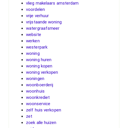
vlieg makelaars amsterdam
voordelen
vrije verhuur
vrijstaande woning
watergraafsmeer
website
werken
westerpark
woning
woning huren
woning kopen
woning verkopen
woningen
woonboerderij
woonhuis
woonkrediet
woonservice
zelf huis verkopen
zet
zoek alle huizen