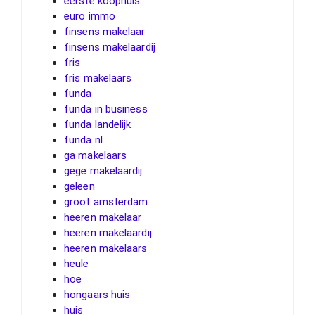
eerste koophuis
euro immo
finsens makelaar
finsens makelaardij
fris
fris makelaars
funda
funda in business
funda landelijk
funda nl
ga makelaars
gege makelaardij
geleen
groot amsterdam
heeren makelaar
heeren makelaardij
heeren makelaars
heule
hoe
hongaars huis
huis