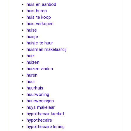
huis en aanbod
huis huren
huis te koop
huis verkopen
huise
huisje
huisje te huur
huisman makelaardij
huiz
huizen
huizen vinden
huren
huur
huurhuis
huurwoning
huurwoningen
huys makelaar
hypothecair krediet
hypothecaire
hypothecaire lening