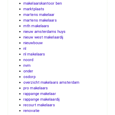
makelaarskantoor ben
marktplaats
martens makelaar
martens makelaars
mth makelaars
nieuw amsterdams huys
nieuw west makelaardij
nieuwbouw
nl
nl makelaars
noord
nvm
onder
osdorp
overzicht makelaars amsterdam
pro makelaars
rappange makelaar
rappange makelaardij
recourt makelaars
renovatie