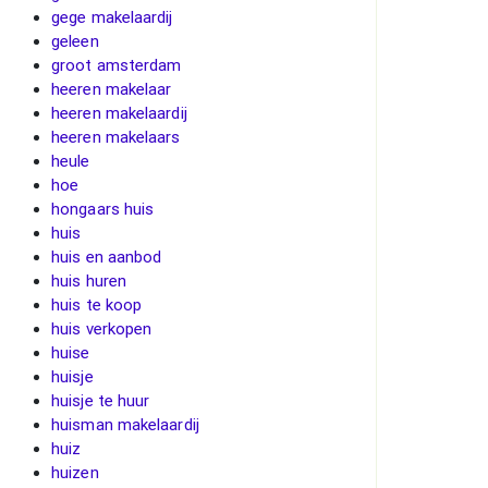
gege makelaardij
geleen
groot amsterdam
heeren makelaar
heeren makelaardij
heeren makelaars
heule
hoe
hongaars huis
huis
huis en aanbod
huis huren
huis te koop
huis verkopen
huise
huisje
huisje te huur
huisman makelaardij
huiz
huizen