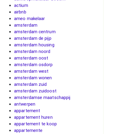
actium
airbnb
ameo makelaar
amsterdam
amsterdam centrum
amsterdam de pijp
amsterdam housing
amsterdam noord
amsterdam oost
amsterdam osdorp
amsterdam west
amsterdam wonen
amsterdam zuid
amsterdam zuidoost
amsterdamse maatschappij
antwerpen
appartement
appartement huren
appartement te koop
appartemente