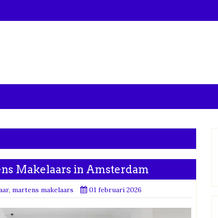
ens Makelaars in Amsterdam
aar
,
martens makelaars
01 februari 2026