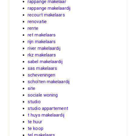
rappange makelaar
rappange makelaardij
recourt makelaars
renovatie
rente
ret makelaars
rijn makelaars
river makelaardij
rkz makelaars
sabel makelaardij
sas makelaars
scheveningen
scholten makelaardij
site
sociale woning
studio
studio appartement
t huys makelaardij
te huur
te koop
tel makelaars