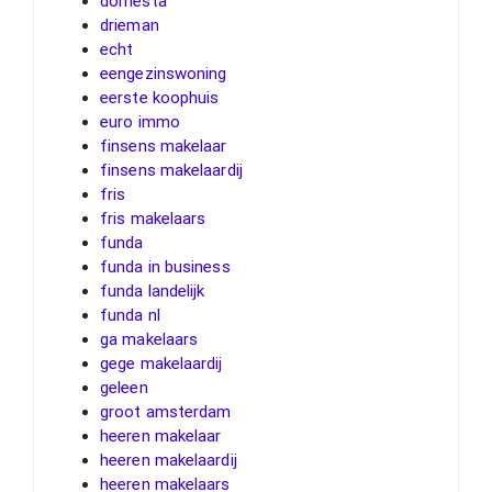
domesta
drieman
echt
eengezinswoning
eerste koophuis
euro immo
finsens makelaar
finsens makelaardij
fris
fris makelaars
funda
funda in business
funda landelijk
funda nl
ga makelaars
gege makelaardij
geleen
groot amsterdam
heeren makelaar
heeren makelaardij
heeren makelaars