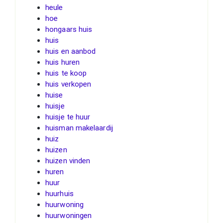
heule
hoe
hongaars huis
huis
huis en aanbod
huis huren
huis te koop
huis verkopen
huise
huisje
huisje te huur
huisman makelaardij
huiz
huizen
huizen vinden
huren
huur
huurhuis
huurwoning
huurwoningen