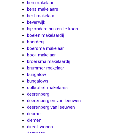
ben makelaar
bens makelaars
bert makelaar
beverwijk
bijzondere huizen te koop
boelen makelaardij
boerderij
boersma makelaar
booij makelaar
broersma makelaardij
brummer makelaar
bungalow
bungalows
collectief makelaars
deerenberg
deerenberg en van leeuwen
deerenberg van leeuwen
deurne
diemen
direct wonen