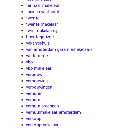
ter haar makelaar
thuis in vastgoed
twente
twente makelaar
twm makelaardij
Uncategorized
vakantiehuis
van amsterdam garantiemakelaars
vaste rente
vbo
vbo makelaar
verbouw
verbouwing
verbouwingen
verhuren
verhuur
verhuur ardennen
verhuurmakelaar amsterdam
verkoop
verkoopmakelaar