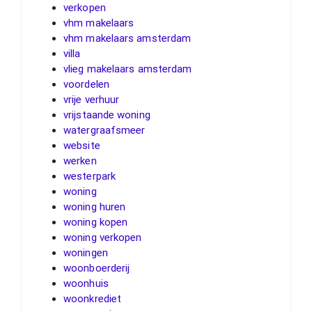
verkopen
vhm makelaars
vhm makelaars amsterdam
villa
vlieg makelaars amsterdam
voordelen
vrije verhuur
vrijstaande woning
watergraafsmeer
website
werken
westerpark
woning
woning huren
woning kopen
woning verkopen
woningen
woonboerderij
woonhuis
woonkrediet