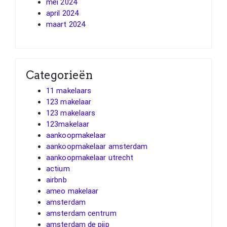
mei 2024
april 2024
maart 2024
Categorieën
11 makelaars
123 makelaar
123 makelaars
123makelaar
aankoopmakelaar
aankoopmakelaar amsterdam
aankoopmakelaar utrecht
actium
airbnb
ameo makelaar
amsterdam
amsterdam centrum
amsterdam de pijp