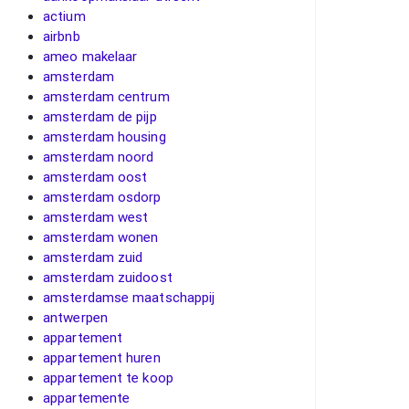
actium
airbnb
ameo makelaar
amsterdam
amsterdam centrum
amsterdam de pijp
amsterdam housing
amsterdam noord
amsterdam oost
amsterdam osdorp
amsterdam west
amsterdam wonen
amsterdam zuid
amsterdam zuidoost
amsterdamse maatschappij
antwerpen
appartement
appartement huren
appartement te koop
appartemente