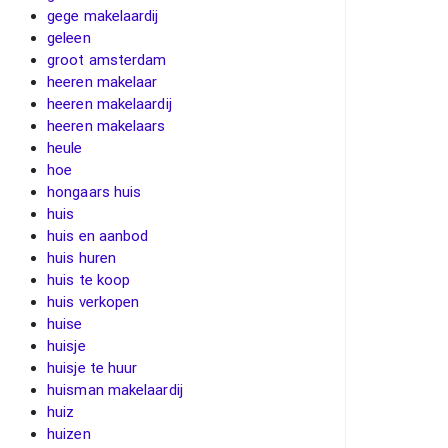
gege makelaardij
geleen
groot amsterdam
heeren makelaar
heeren makelaardij
heeren makelaars
heule
hoe
hongaars huis
huis
huis en aanbod
huis huren
huis te koop
huis verkopen
huise
huisje
huisje te huur
huisman makelaardij
huiz
huizen