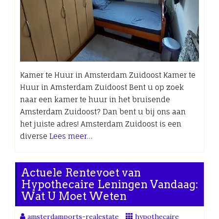
Kamer te Huur in Amsterdam Zuidoost Kamer te
Huur in Amsterdam Zuidoost Bent u op zoek
naar een kamer te huur in het bruisende
Amsterdam Zuidoost? Dan bent u bij ons aan
het juiste adres! Amsterdam Zuidoost is een
diverse
Lees meer…
Actuele Rentevoet van
Hypothecaire Leningen Vandaag:
Wat U Moet Weten
amsterdamports-realestate
hypothecaire