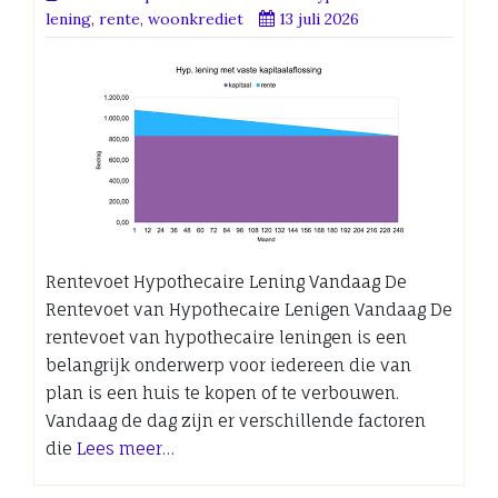
lening
,
rente
,
woonkrediet
13 juli 2026
Rentevoet Hypothecaire Lening Vandaag De
Rentevoet van Hypothecaire Lenigen Vandaag De
rentevoet van hypothecaire leningen is een
belangrijk onderwerp voor iedereen die van
plan is een huis te kopen of te verbouwen.
Vandaag de dag zijn er verschillende factoren
die
Lees meer…