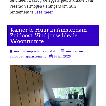
fenomeen waarbij beleggers gebruikmaken van
vreemd vermogen (leningen) om hun
rendement te
Lees meer…
Kamer te Huur in Amsterdam
Zuidoost: Vind jouw Ideale
Woonruimte
amsterdamports-realestate
amsterdam
zuidoost
,
appartement
14 juli 2026