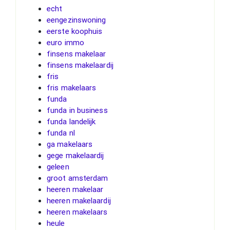
echt
eengezinswoning
eerste koophuis
euro immo
finsens makelaar
finsens makelaardij
fris
fris makelaars
funda
funda in business
funda landelijk
funda nl
ga makelaars
gege makelaardij
geleen
groot amsterdam
heeren makelaar
heeren makelaardij
heeren makelaars
heule