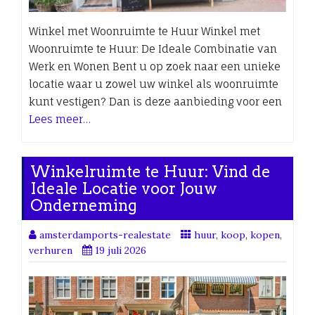
Winkel met Woonruimte te Huur Winkel met
Woonruimte te Huur: De Ideale Combinatie van
Werk en Wonen Bent u op zoek naar een unieke
locatie waar u zowel uw winkel als woonruimte
kunt vestigen? Dan is deze aanbieding voor een
Lees meer…
Winkelruimte te Huur: Vind de
Ideale Locatie voor Jouw
Onderneming
amsterdamports-realestate
huur
,
koop
,
kopen
,
verhuren
19 juli 2026