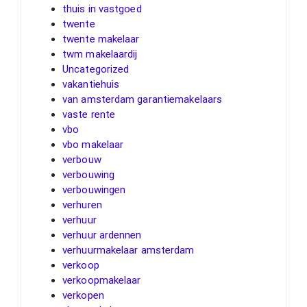
thuis in vastgoed
twente
twente makelaar
twm makelaardij
Uncategorized
vakantiehuis
van amsterdam garantiemakelaars
vaste rente
vbo
vbo makelaar
verbouw
verbouwing
verbouwingen
verhuren
verhuur
verhuur ardennen
verhuurmakelaar amsterdam
verkoop
verkoopmakelaar
verkopen