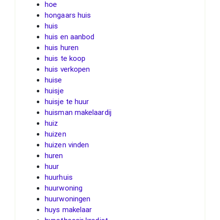
hoe
hongaars huis
huis
huis en aanbod
huis huren
huis te koop
huis verkopen
huise
huisje
huisje te huur
huisman makelaardij
huiz
huizen
huizen vinden
huren
huur
huurhuis
huurwoning
huurwoningen
huys makelaar