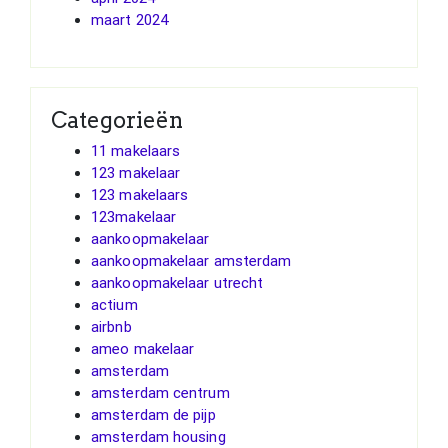
maart 2024
Categorieën
11 makelaars
123 makelaar
123 makelaars
123makelaar
aankoopmakelaar
aankoopmakelaar amsterdam
aankoopmakelaar utrecht
actium
airbnb
ameo makelaar
amsterdam
amsterdam centrum
amsterdam de pijp
amsterdam housing