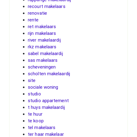
recourt makelaars
renovatie
rente
ret makelaars
rijn makelaars
river makelaardij
rkz makelaars
sabel makelaardij
sas makelaars
scheveningen
scholten makelaardij
site
sociale woning
studio
studio appartement
t huys makelaardij
te huur
te koop
tel makelaars
ter haar makelaar