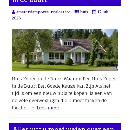
amsterdamports-realestate
huis
17 juli
2026
Huis Kopen in de Buurt Waarom Een Huis Kopen
in de Buurt Een Goede Keuze Kan Zijn Als het
tijd is om een nieuw huis te kopen, is een van
de vele overwegingen die u moet maken de
locatie. Het
Lees meer…
Alles wat u moet weten over een