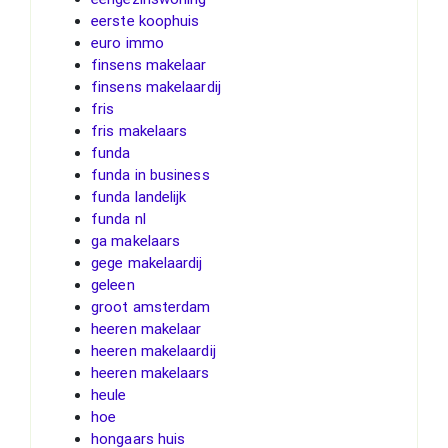
eerste koophuis
euro immo
finsens makelaar
finsens makelaardij
fris
fris makelaars
funda
funda in business
funda landelijk
funda nl
ga makelaars
gege makelaardij
geleen
groot amsterdam
heeren makelaar
heeren makelaardij
heeren makelaars
heule
hoe
hongaars huis