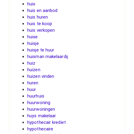
huis
huis en aanbod
huis huren
huis te koop
huis verkopen
huise
huisje
huisje te huur
huisman makelaardij
huiz
huizen
huizen vinden
huren
huur
huurhuis
huurwoning
huurwoningen
huys makelaar
hypothecair krediet
hypothecaire