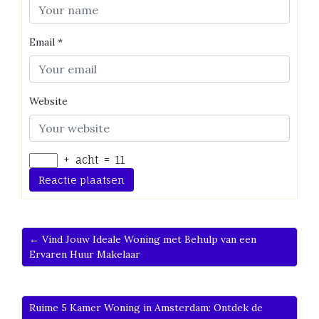
Email
*
Website
+
acht
=
11
← Vind Jouw Ideale Woning met Behulp van een
Ervaren Huur Makelaar
Ruime 5 Kamer Woning in Amsterdam: Ontdek de