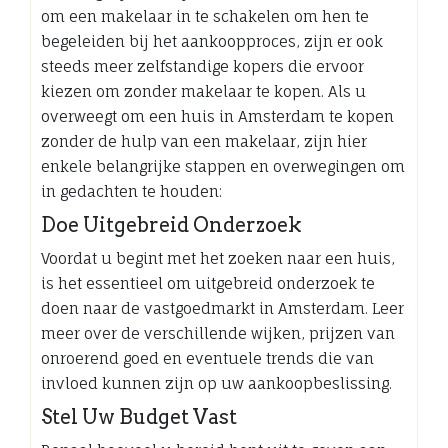
om een makelaar in te schakelen om hen te
begeleiden bij het aankoopproces, zijn er ook
steeds meer zelfstandige kopers die ervoor
kiezen om zonder makelaar te kopen. Als u
overweegt om een huis in Amsterdam te kopen
zonder de hulp van een makelaar, zijn hier
enkele belangrijke stappen en overwegingen om
in gedachten te houden:
Doe Uitgebreid Onderzoek
Voordat u begint met het zoeken naar een huis,
is het essentieel om uitgebreid onderzoek te
doen naar de vastgoedmarkt in Amsterdam. Leer
meer over de verschillende wijken, prijzen van
onroerend goed en eventuele trends die van
invloed kunnen zijn op uw aankoopbeslissing.
Stel Uw Budget Vast