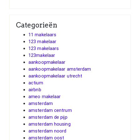
Categorieën
11 makelaars
123 makelaar
123 makelaars
123makelaar
aankoopmakelaar
aankoopmakelaar amsterdam
aankoopmakelaar utrecht
actium
airbnb
ameo makelaar
amsterdam
amsterdam centrum
amsterdam de pijp
amsterdam housing
amsterdam noord
amsterdam oost