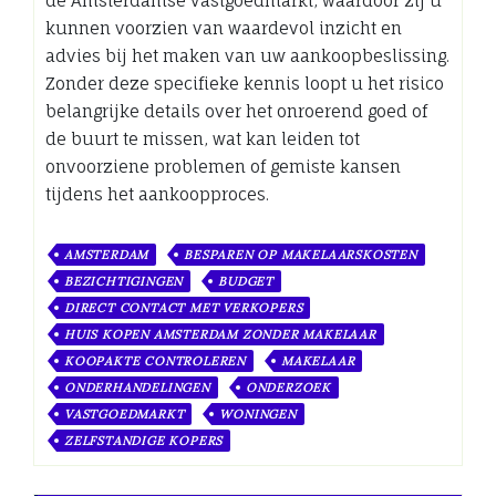
de Amsterdamse vastgoedmarkt, waardoor zij u
kunnen voorzien van waardevol inzicht en
advies bij het maken van uw aankoopbeslissing.
Zonder deze specifieke kennis loopt u het risico
belangrijke details over het onroerend goed of
de buurt te missen, wat kan leiden tot
onvoorziene problemen of gemiste kansen
tijdens het aankoopproces.
AMSTERDAM
BESPAREN OP MAKELAARSKOSTEN
BEZICHTIGINGEN
BUDGET
DIRECT CONTACT MET VERKOPERS
HUIS KOPEN AMSTERDAM ZONDER MAKELAAR
KOOPAKTE CONTROLEREN
MAKELAAR
ONDERHANDELINGEN
ONDERZOEK
VASTGOEDMARKT
WONINGEN
ZELFSTANDIGE KOPERS