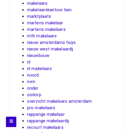
makelaars
makelaarskantoor ben
marktplaats
martens makelaar
martens makelaars
mth makelaars
nieuw amsterdams huys
nieuw west makelaardij
nieuwbouw
nl
nl makelaars
noord
nvm
onder
osdorp
overzicht makelaars amsterdam
pro makelaars
rappange makelaar
rappange makelaardij
recourt makelaars