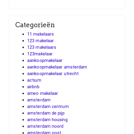
Categorieën
11 makelaars
123 makelaar
123 makelaars
123makelaar
aankoopmakelaar
aankoopmakelaar amsterdam
aankoopmakelaar utrecht
actium
airbnb
ameo makelaar
amsterdam
amsterdam centrum
amsterdam de pijp
amsterdam housing
amsterdam noord
amsterdam oost