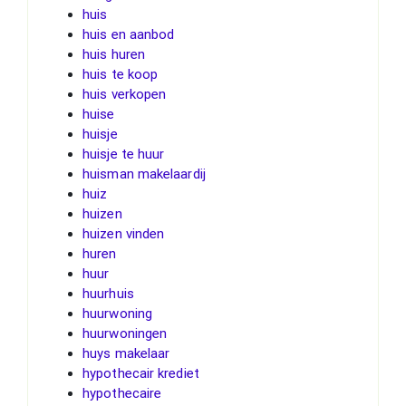
huis
huis en aanbod
huis huren
huis te koop
huis verkopen
huise
huisje
huisje te huur
huisman makelaardij
huiz
huizen
huizen vinden
huren
huur
huurhuis
huurwoning
huurwoningen
huys makelaar
hypothecair krediet
hypothecaire