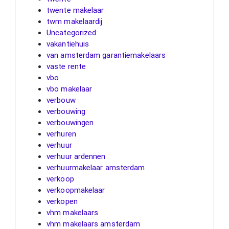
twente makelaar
twm makelaardij
Uncategorized
vakantiehuis
van amsterdam garantiemakelaars
vaste rente
vbo
vbo makelaar
verbouw
verbouwing
verbouwingen
verhuren
verhuur
verhuur ardennen
verhuurmakelaar amsterdam
verkoop
verkoopmakelaar
verkopen
vhm makelaars
vhm makelaars amsterdam