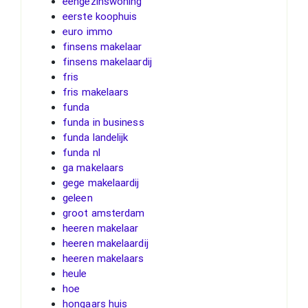
eengezinswoning
eerste koophuis
euro immo
finsens makelaar
finsens makelaardij
fris
fris makelaars
funda
funda in business
funda landelijk
funda nl
ga makelaars
gege makelaardij
geleen
groot amsterdam
heeren makelaar
heeren makelaardij
heeren makelaars
heule
hoe
hongaars huis