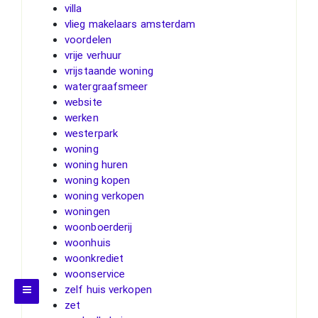
villa
vlieg makelaars amsterdam
voordelen
vrije verhuur
vrijstaande woning
watergraafsmeer
website
werken
westerpark
woning
woning huren
woning kopen
woning verkopen
woningen
woonboerderij
woonhuis
woonkrediet
woonservice
zelf huis verkopen
zet