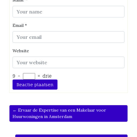
Email
*
Website
9
−
=
drie
← Ervaar de Expertise van een Makelaar voor
Huurwoningen in Amsterdam