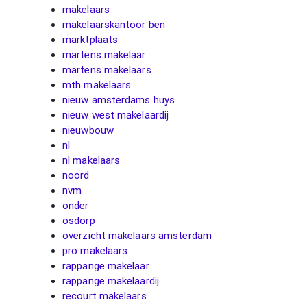
makelaars
makelaarskantoor ben
marktplaats
martens makelaar
martens makelaars
mth makelaars
nieuw amsterdams huys
nieuw west makelaardij
nieuwbouw
nl
nl makelaars
noord
nvm
onder
osdorp
overzicht makelaars amsterdam
pro makelaars
rappange makelaar
rappange makelaardij
recourt makelaars