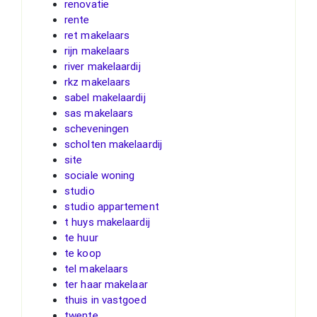
renovatie
rente
ret makelaars
rijn makelaars
river makelaardij
rkz makelaars
sabel makelaardij
sas makelaars
scheveningen
scholten makelaardij
site
sociale woning
studio
studio appartement
t huys makelaardij
te huur
te koop
tel makelaars
ter haar makelaar
thuis in vastgoed
twente