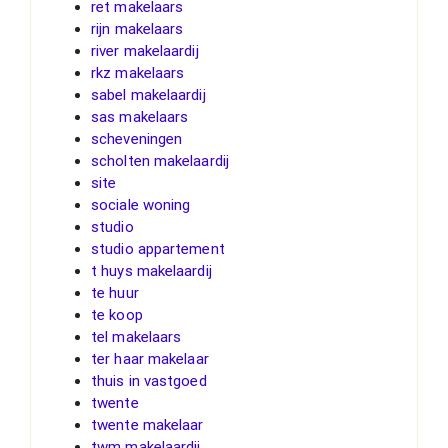
ret makelaars
rijn makelaars
river makelaardij
rkz makelaars
sabel makelaardij
sas makelaars
scheveningen
scholten makelaardij
site
sociale woning
studio
studio appartement
t huys makelaardij
te huur
te koop
tel makelaars
ter haar makelaar
thuis in vastgoed
twente
twente makelaar
twm makelaardij