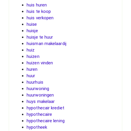
huis huren
huis te koop
huis verkopen
huise
huisje
huisje te huur
huisman makelaardij
huiz
huizen
huizen vinden
huren
huur
huurhuis
huurwoning
huurwoningen
huys makelaar
hypothecair krediet
hypothecaire
hypothecaire lening
hypotheek