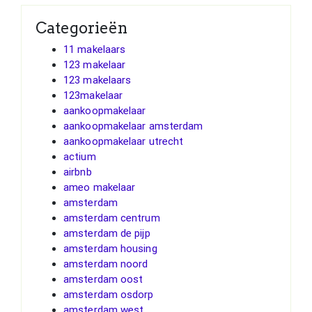
Categorieën
11 makelaars
123 makelaar
123 makelaars
123makelaar
aankoopmakelaar
aankoopmakelaar amsterdam
aankoopmakelaar utrecht
actium
airbnb
ameo makelaar
amsterdam
amsterdam centrum
amsterdam de pijp
amsterdam housing
amsterdam noord
amsterdam oost
amsterdam osdorp
amsterdam west