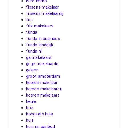
euro immo
finsens makelaar
finsens makelaardij
fris
fris makelaars
funda
funda in business
funda landelijk
funda nl
ga makelaars
gege makelaardij
geleen
groot amsterdam
heeren makelaar
heeren makelaardij
heeren makelaars
heule
hoe
hongaars huis
huis
huis en aanbod