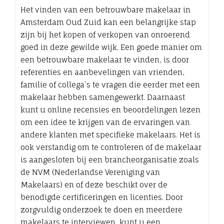
Het vinden van een betrouwbare makelaar in
Amsterdam Oud Zuid kan een belangrijke stap
zijn bij het kopen of verkopen van onroerend
goed in deze gewilde wijk. Een goede manier om
een betrouwbare makelaar te vinden, is door
referenties en aanbevelingen van vrienden,
familie of collega’s te vragen die eerder met een
makelaar hebben samengewerkt. Daarnaast
kunt u online recensies en beoordelingen lezen
om een idee te krijgen van de ervaringen van
andere klanten met specifieke makelaars. Het is
ook verstandig om te controleren of de makelaar
is aangesloten bij een brancheorganisatie zoals
de NVM (Nederlandse Vereniging van
Makelaars) en of deze beschikt over de
benodigde certificeringen en licenties. Door
zorgvuldig onderzoek te doen en meerdere
makelaars te interviewen, kunt u een