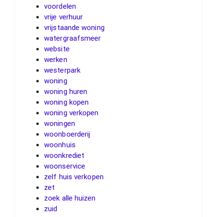
voordelen
vrije verhuur
vrijstaande woning
watergraafsmeer
website
werken
westerpark
woning
woning huren
woning kopen
woning verkopen
woningen
woonboerderij
woonhuis
woonkrediet
woonservice
zelf huis verkopen
zet
zoek alle huizen
zuid