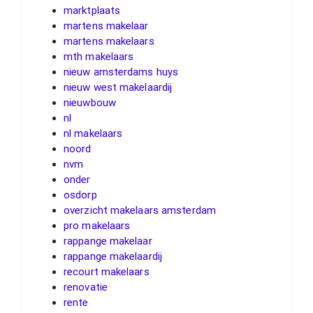
marktplaats
martens makelaar
martens makelaars
mth makelaars
nieuw amsterdams huys
nieuw west makelaardij
nieuwbouw
nl
nl makelaars
noord
nvm
onder
osdorp
overzicht makelaars amsterdam
pro makelaars
rappange makelaar
rappange makelaardij
recourt makelaars
renovatie
rente