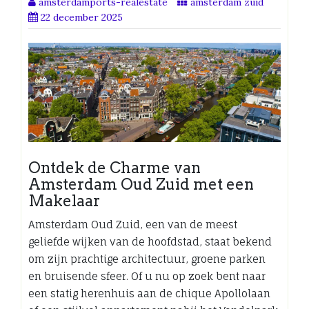
amsterdamports-realestate
amsterdam zuid
22 december 2025
Ontdek de Charme van
Amsterdam Oud Zuid met een
Makelaar
Amsterdam Oud Zuid, een van de meest
geliefde wijken van de hoofdstad, staat bekend
om zijn prachtige architectuur, groene parken
en bruisende sfeer. Of u nu op zoek bent naar
een statig herenhuis aan de chique Apollolaan