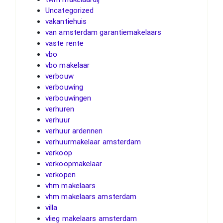
Uncategorized
vakantiehuis
van amsterdam garantiemakelaars
vaste rente
vbo
vbo makelaar
verbouw
verbouwing
verbouwingen
verhuren
verhuur
verhuur ardennen
verhuurmakelaar amsterdam
verkoop
verkoopmakelaar
verkopen
vhm makelaars
vhm makelaars amsterdam
villa
vlieg makelaars amsterdam