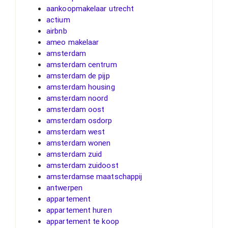
aankoopmakelaar utrecht
actium
airbnb
ameo makelaar
amsterdam
amsterdam centrum
amsterdam de pijp
amsterdam housing
amsterdam noord
amsterdam oost
amsterdam osdorp
amsterdam west
amsterdam wonen
amsterdam zuid
amsterdam zuidoost
amsterdamse maatschappij
antwerpen
appartement
appartement huren
appartement te koop