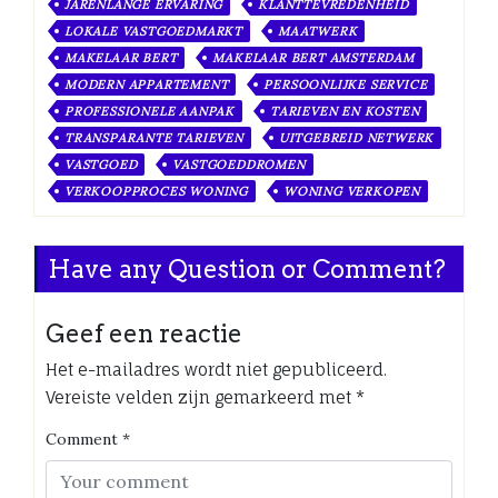
JARENLANGE ERVARING
KLANTTEVREDENHEID
LOKALE VASTGOEDMARKT
MAATWERK
MAKELAAR BERT
MAKELAAR BERT AMSTERDAM
MODERN APPARTEMENT
PERSOONLIJKE SERVICE
PROFESSIONELE AANPAK
TARIEVEN EN KOSTEN
TRANSPARANTE TARIEVEN
UITGEBREID NETWERK
VASTGOED
VASTGOEDDROMEN
VERKOOPPROCES WONING
WONING VERKOPEN
Have any Question or Comment?
Geef een reactie
Het e-mailadres wordt niet gepubliceerd.
Vereiste velden zijn gemarkeerd met
*
Comment
*