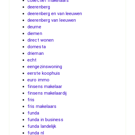
collectief makelaars
deerenberg
deerenberg en van leeuwen
deerenberg van leeuwen
deurne
diemen
direct wonen
domesta
drieman
echt
eengezinswoning
eerste koophuis
euro immo
finsens makelaar
finsens makelaardij
fris
fris makelaars
funda
funda in business
funda landelijk
funda nl