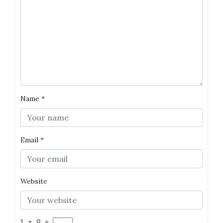
Name
*
Email
*
Website
1
+
8
=