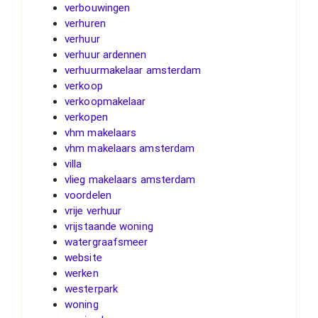
verbouwingen
verhuren
verhuur
verhuur ardennen
verhuurmakelaar amsterdam
verkoop
verkoopmakelaar
verkopen
vhm makelaars
vhm makelaars amsterdam
villa
vlieg makelaars amsterdam
voordelen
vrije verhuur
vrijstaande woning
watergraafsmeer
website
werken
westerpark
woning