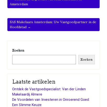
Amsterdam
SAS Makelaars Amsterdam: Uw Vastgoedpartner in de
Hoofdstad →
Zoeken
Zoeken
Laatste artikelen
Ontdek de Vastgoedspecialist: Van der Linden
Makelaardij Almere
De Voordelen van Investeren in Onroerend Goed:
Een Slimme Keuze