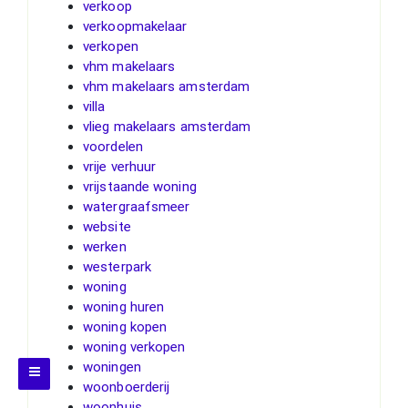
verkoop
verkoopmakelaar
verkopen
vhm makelaars
vhm makelaars amsterdam
villa
vlieg makelaars amsterdam
voordelen
vrije verhuur
vrijstaande woning
watergraafsmeer
website
werken
westerpark
woning
woning huren
woning kopen
woning verkopen
woningen
woonboerderij
woonhuis