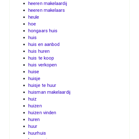
heeren makelaardij
heeren makelaars
heule
hoe
hongaars huis
huis
huis en aanbod
huis huren
huis te koop
huis verkopen
huise
huisje
huisje te huur
huisman makelaardij
huiz
huizen
huizen vinden
huren
huur
huurhuis