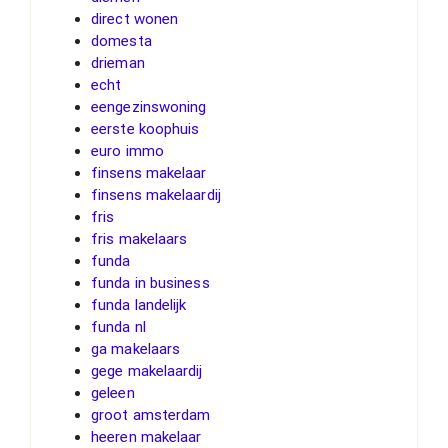
direct wonen
domesta
drieman
echt
eengezinswoning
eerste koophuis
euro immo
finsens makelaar
finsens makelaardij
fris
fris makelaars
funda
funda in business
funda landelijk
funda nl
ga makelaars
gege makelaardij
geleen
groot amsterdam
heeren makelaar