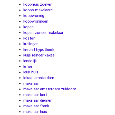
koophuis zoeken
koops makelaardij
koopwoning
koopwoningen
kopen
kopen zonder makelaar
kosten
kralingen
krediet hypotheek
kuijs reinder kakes
landelijk
lefier
leuk huis
lokaal amsterdam
makelaar
makelaar amsterdam zuidoost
makelaar bert
makelaar diemen
makelaar frank
makelaar huis