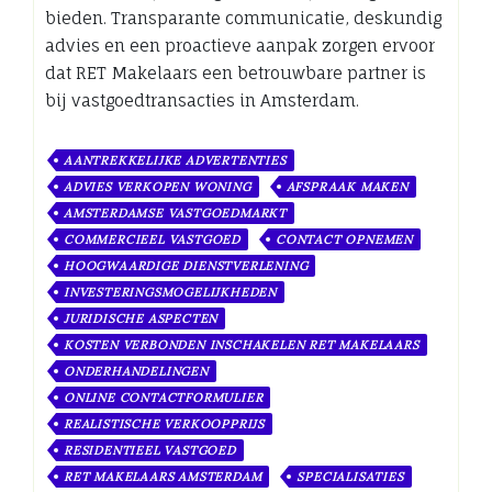
bieden. Transparante communicatie, deskundig
advies en een proactieve aanpak zorgen ervoor
dat RET Makelaars een betrouwbare partner is
bij vastgoedtransacties in Amsterdam.
AANTREKKELIJKE ADVERTENTIES
ADVIES VERKOPEN WONING
AFSPRAAK MAKEN
AMSTERDAMSE VASTGOEDMARKT
COMMERCIEEL VASTGOED
CONTACT OPNEMEN
HOOGWAARDIGE DIENSTVERLENING
INVESTERINGSMOGELIJKHEDEN
JURIDISCHE ASPECTEN
KOSTEN VERBONDEN INSCHAKELEN RET MAKELAARS
ONDERHANDELINGEN
ONLINE CONTACTFORMULIER
REALISTISCHE VERKOOPPRIJS
RESIDENTIEEL VASTGOED
RET MAKELAARS AMSTERDAM
SPECIALISATIES