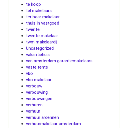
te koop
tel makelaars
ter haar makelaar
thuis in vastgoed
twente
twente makelaar
twm makelaardij
Uncategorized
vakantiehuis
van amsterdam garantiemakelaars
vaste rente
vbo
vbo makelaar
verbouw
verbouwing
verbouwingen
verhuren
verhuur
verhuur ardennen
verhuurmakelaar amsterdam