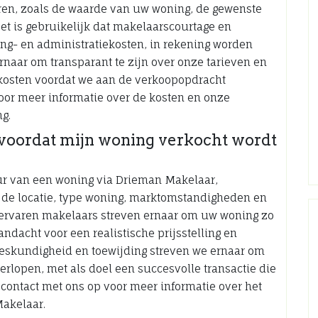
oren, zoals de waarde van uw woning, de gewenste
t is gebruikelijk dat makelaarscourtage en
ng- en administratiekosten, in rekening worden
rnaar om transparant te zijn over onze tarieven en
kosten voordat we aan de verkoopopdracht
oor meer informatie over de kosten en onze
g.
voordat mijn woning verkocht wordt
r van een woning via Drieman Makelaar,
s de locatie, type woning, marktomstandigheden en
 ervaren makelaars streven ernaar om uw woning zo
andacht voor een realistische prijsstelling en
deskundigheid en toewijding streven we ernaar om
verlopen, met als doel een succesvolle transactie die
contact met ons op voor meer informatie over het
Makelaar.