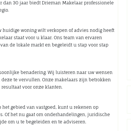
eer dan 30 jaar biedt Drieman Makelaar professionele
egio.
 huidige woning wilt verkopen of advies nodig heeft
elaar staat voor u klaar. Ons team van ervaren
an de lokale markt en begeleidt u stap voor stap
soonlijke benadering. Wij luisteren naar uw wensen
m deze te vervullen. Onze makelaars zijn betrokken
e resultaat voor onze klanten.
p het gebied van vastgoed, kunt u rekenen op
es. Of het nu gaat om onderhandelingen, juridische
jde om u te begeleiden en te adviseren.