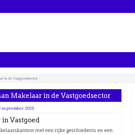
ar in de Vastgoedsector
an Makelaar in de Vastgoedsector
0 september 2025
 in Vastgoed
laarskantoor met een rijke geschiedenis en een