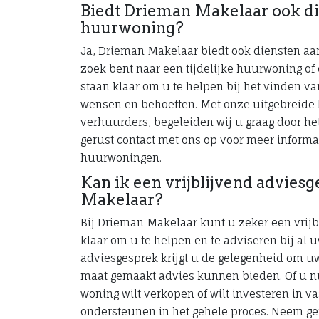
Biedt Drieman Makelaar ook di
huurwoning?
Ja, Drieman Makelaar biedt ook diensten aa
zoek bent naar een tijdelijke huurwoning o
staan klaar om u te helpen bij het vinden v
wensen en behoeften. Met onze uitgebreide 
verhuurders, begeleiden wij u graag door h
gerust contact met ons op voor meer informa
huurwoningen.
Kan ik een vrijblijvend advies
Makelaar?
Bij Drieman Makelaar kunt u zeker een vrij
klaar om u te helpen en te adviseren bij al 
adviesgesprek krijgt u de gelegenheid om u
maat gemaakt advies kunnen bieden. Of u n
woning wilt verkopen of wilt investeren in va
ondersteunen in het gehele proces. Neem ger