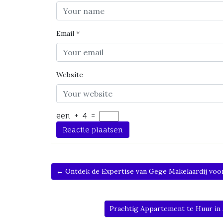
Email
*
Website
een
+
4
=
← Ontdek de Expertise van Gege Makelaardij voo
Prachtig Appartement te Huur in