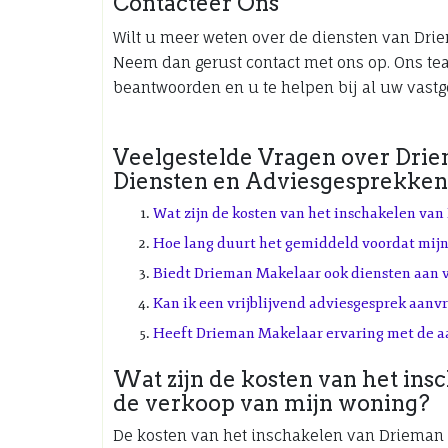
Contacteer Ons
Wilt u meer weten over de diensten van Dri
Neem dan gerust contact met ons op. Ons tea
beantwoorden en u te helpen bij al uw vast
Veelgestelde Vragen over Dri
Diensten en Adviesgesprekken
Wat zijn de kosten van het inschakelen va
Hoe lang duurt het gemiddeld voordat mij
Biedt Drieman Makelaar ook diensten aan 
Kan ik een vrijblijvend adviesgesprek aanv
Heeft Drieman Makelaar ervaring met de aa
Wat zijn de kosten van het in
de verkoop van mijn woning?
De kosten van het inschakelen van Drieman