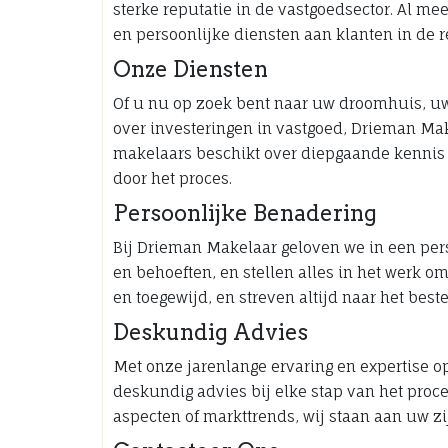
sterke reputatie in de vastgoedsector. Al m
en persoonlijke diensten aan klanten in de r
Onze Diensten
Of u nu op zoek bent naar uw droomhuis, uw
over investeringen in vastgoed, Drieman Mak
makelaars beschikt over diepgaande kennis v
door het proces.
Persoonlijke Benadering
Bij Drieman Makelaar geloven we in een per
en behoeften, en stellen alles in het werk o
en toegewijd, en streven altijd naar het best
Deskundig Advies
Met onze jarenlange ervaring en expertise o
deskundig advies bij elke stap van het proc
aspecten of markttrends, wij staan aan uw zi