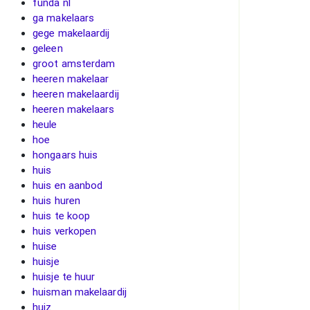
funda nl
ga makelaars
gege makelaardij
geleen
groot amsterdam
heeren makelaar
heeren makelaardij
heeren makelaars
heule
hoe
hongaars huis
huis
huis en aanbod
huis huren
huis te koop
huis verkopen
huise
huisje
huisje te huur
huisman makelaardij
huiz