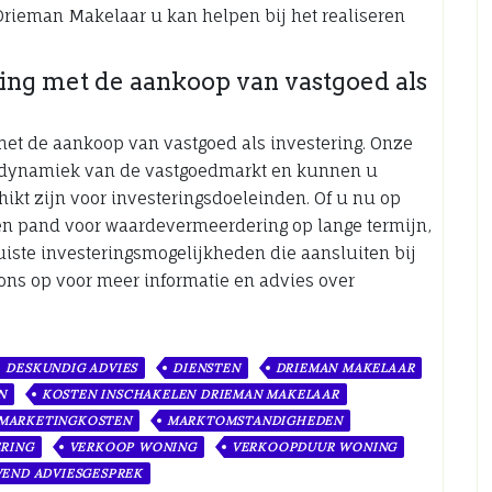
Drieman Makelaar u kan helpen bij het realiseren
ng met de aankoop van vastgoed als
met de aankoop van vastgoed als investering. Onze
 dynamiek van de vastgoedmarkt en kunnen u
ikt zijn voor investeringsdoeleinden. Of u nu op
en pand voor waardevermeerdering op lange termijn,
uiste investeringsmogelijkheden die aansluiten bij
ons op voor meer informatie en advies over
DESKUNDIG ADVIES
DIENSTEN
DRIEMAN MAKELAAR
N
KOSTEN INSCHAKELEN DRIEMAN MAKELAAR
MARKETINGKOSTEN
MARKTOMSTANDIGHEDEN
ERING
VERKOOP WONING
VERKOOPDUUR WONING
JVEND ADVIESGESPREK