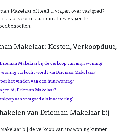
eman Makelaar of heeft u vragen over vastgoed?
m staat voor u klaar om al uw vragen te
goedbehoeften.
eman Makelaar: Kosten, Verkoopduur,
n Drieman Makelaar bij de verkoop van mijn woning?
n woning verkocht wordt via Drieman Makelaar?
voor het vinden van een huurwoning?
ragen bij Drieman Makelaar?
nkoop van vastgoed als investering?
schakelen van Drieman Makelaar bij
 Makelaar bij de verkoop van uw woning kunnen