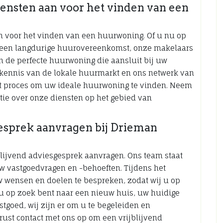
ensten aan voor het vinden van een
n voor het vinden van een huurwoning. Of u nu op
f een langdurige huurovereenkomst, onze makelaars
an de perfecte huurwoning die aansluit bij uw
kennis van de lokale huurmarkt en ons netwerk van
et proces om uw ideale huurwoning te vinden. Neem
tie over onze diensten op het gebied van
gesprek aanvragen bij Drieman
blijvend adviesgesprek aanvragen. Ons team staat
uw vastgoedvragen en -behoeften. Tijdens het
w wensen en doelen te bespreken, zodat wij u op
u op zoek bent naar een nieuw huis, uw huidige
stgoed, wij zijn er om u te begeleiden en
ust contact met ons op om een vrijblijvend