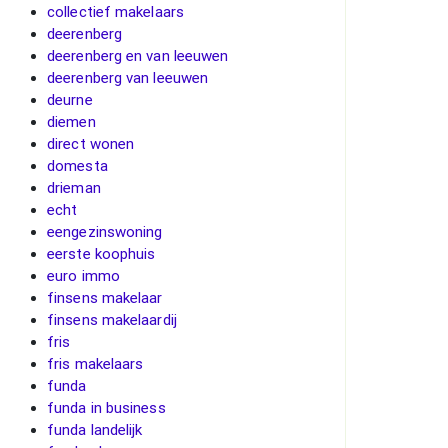
collectief makelaars
deerenberg
deerenberg en van leeuwen
deerenberg van leeuwen
deurne
diemen
direct wonen
domesta
drieman
echt
eengezinswoning
eerste koophuis
euro immo
finsens makelaar
finsens makelaardij
fris
fris makelaars
funda
funda in business
funda landelijk