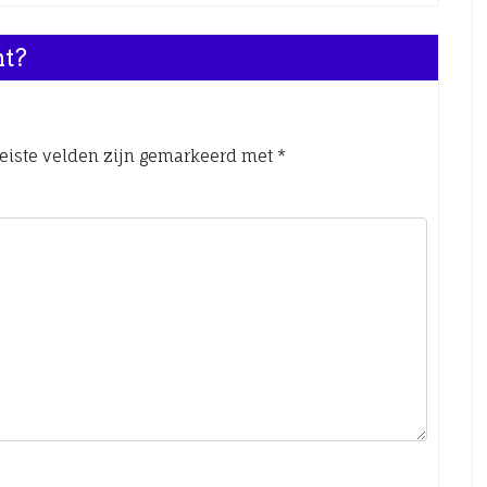
nt?
eiste velden zijn gemarkeerd met
*