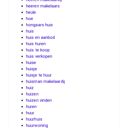
heeren makelaars
heule
hoe
hongaars huis
huis
huis en aanbod
huis huren
huis te koop
huis verkopen
huise
huisje
huisje te huur
huisman makelaardij
huiz
huizen
huizen vinden
huren
huur
huurhuis
huurwoning