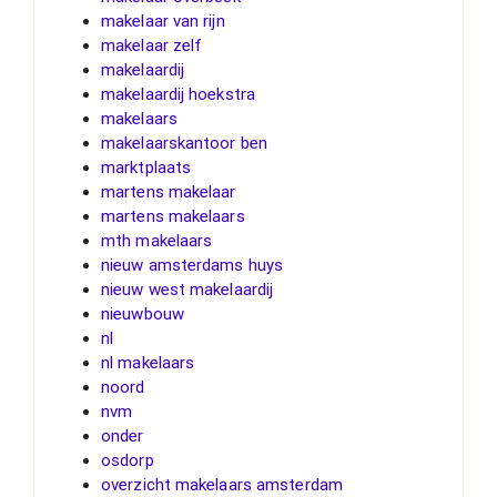
makelaar van rijn
makelaar zelf
makelaardij
makelaardij hoekstra
makelaars
makelaarskantoor ben
marktplaats
martens makelaar
martens makelaars
mth makelaars
nieuw amsterdams huys
nieuw west makelaardij
nieuwbouw
nl
nl makelaars
noord
nvm
onder
osdorp
overzicht makelaars amsterdam