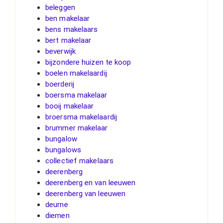
beleggen
ben makelaar
bens makelaars
bert makelaar
beverwijk
bijzondere huizen te koop
boelen makelaardij
boerderij
boersma makelaar
booij makelaar
broersma makelaardij
brummer makelaar
bungalow
bungalows
collectief makelaars
deerenberg
deerenberg en van leeuwen
deerenberg van leeuwen
deurne
diemen