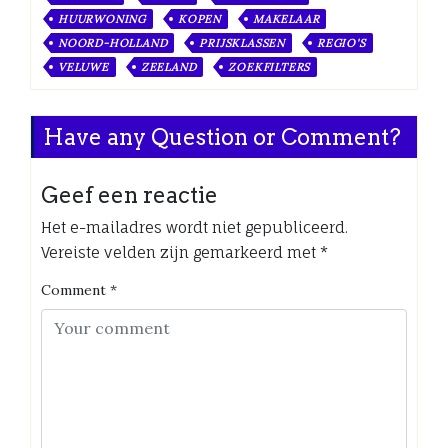
HUURWONING
KOPEN
MAKELAAR
NOORD-HOLLAND
PRIJSKLASSEN
REGIO'S
VELUWE
ZEELAND
ZOEKFILTERS
Have any Question or Comment?
Geef een reactie
Het e-mailadres wordt niet gepubliceerd.
Vereiste velden zijn gemarkeerd met
*
Comment
*