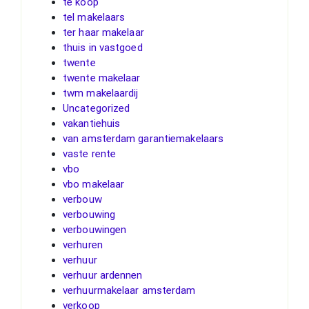
te koop
tel makelaars
ter haar makelaar
thuis in vastgoed
twente
twente makelaar
twm makelaardij
Uncategorized
vakantiehuis
van amsterdam garantiemakelaars
vaste rente
vbo
vbo makelaar
verbouw
verbouwing
verbouwingen
verhuren
verhuur
verhuur ardennen
verhuurmakelaar amsterdam
verkoop