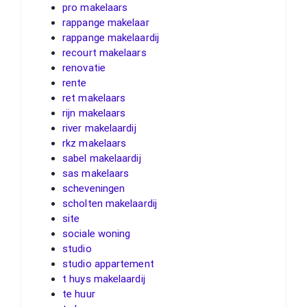
pro makelaars
rappange makelaar
rappange makelaardij
recourt makelaars
renovatie
rente
ret makelaars
rijn makelaars
river makelaardij
rkz makelaars
sabel makelaardij
sas makelaars
scheveningen
scholten makelaardij
site
sociale woning
studio
studio appartement
t huys makelaardij
te huur