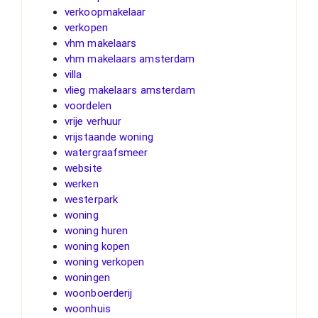
verkoopmakelaar
verkopen
vhm makelaars
vhm makelaars amsterdam
villa
vlieg makelaars amsterdam
voordelen
vrije verhuur
vrijstaande woning
watergraafsmeer
website
werken
westerpark
woning
woning huren
woning kopen
woning verkopen
woningen
woonboerderij
woonhuis