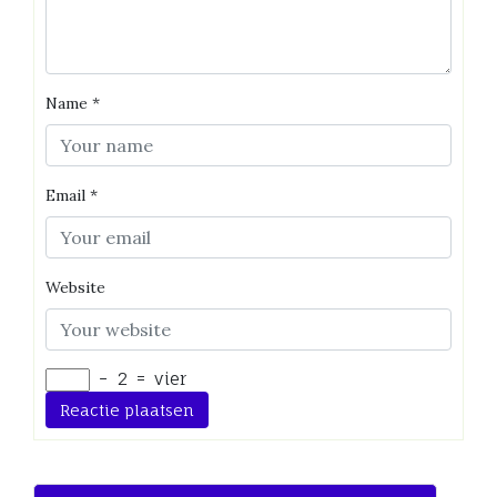
Name
*
Email
*
Website
−
2
=
vier