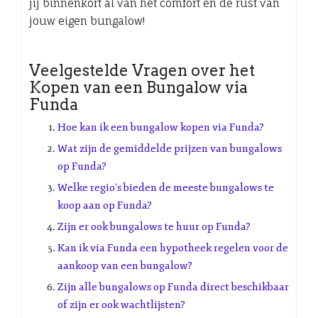
jij binnenkort al van het comfort en de rust van
jouw eigen bungalow!
Veelgestelde Vragen over het
Kopen van een Bungalow via
Funda
Hoe kan ik een bungalow kopen via Funda?
Wat zijn de gemiddelde prijzen van bungalows
op Funda?
Welke regio’s bieden de meeste bungalows te
koop aan op Funda?
Zijn er ook bungalows te huur op Funda?
Kan ik via Funda een hypotheek regelen voor de
aankoop van een bungalow?
Zijn alle bungalows op Funda direct beschikbaar
of zijn er ook wachtlijsten?