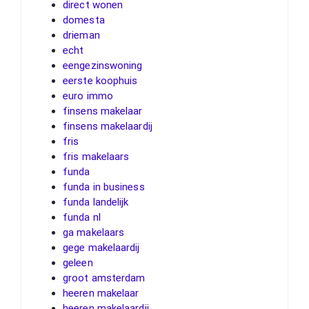
direct wonen
domesta
drieman
echt
eengezinswoning
eerste koophuis
euro immo
finsens makelaar
finsens makelaardij
fris
fris makelaars
funda
funda in business
funda landelijk
funda nl
ga makelaars
gege makelaardij
geleen
groot amsterdam
heeren makelaar
heeren makelaardij