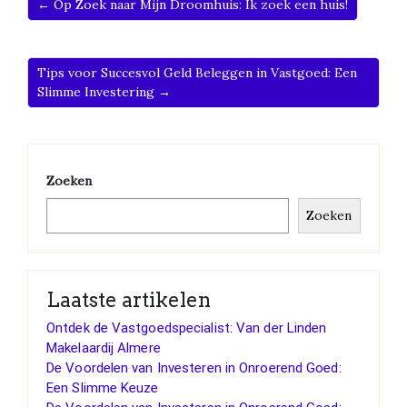
← Op Zoek naar Mijn Droomhuis: Ik zoek een huis!
Tips voor Succesvol Geld Beleggen in Vastgoed: Een
Slimme Investering →
Zoeken
Zoeken
Laatste artikelen
Ontdek de Vastgoedspecialist: Van der Linden
Makelaardij Almere
De Voordelen van Investeren in Onroerend Goed:
Een Slimme Keuze