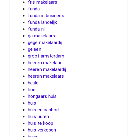
fris makelaars
funda
funda in business
funda landelijk
funda nl
ga makelaars
gege makelaardij
geleen
groot amsterdam
heeren makelaar
heeren makelaardij
heeren makelaars
heule
hoe
hongaars huis
huis
huis en aanbod
huis huren
huis te koop
huis verkopen
huise