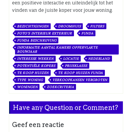
een positieve interactie en uiteindelijk tot het
vinden van de juiste koper voor jouw woning.
BEZICHTIGINGEN
DROOMHUIS
FILTERS
FOTO'S INTERIEUR EXTERIEUR
FUNDA
FUNDA BESCHRIJVING
INFORMATIE AANTAL KAMERS OPPERVLAKTE
BOUWJAAR
INTERESSE WEKKEN
LOCATIE
NEDERLAND
POTENTIËLE KOPERS
PRIJSKLASSE
TE KOOP HUIZEN
TE KOOP HUIZEN FUNDA
TYPE WONING
VERKOOPKANSEN VERGROTEN
WONINGEN
ZOEKCRITERIA
Have any Question or Comment?
Geef een reactie