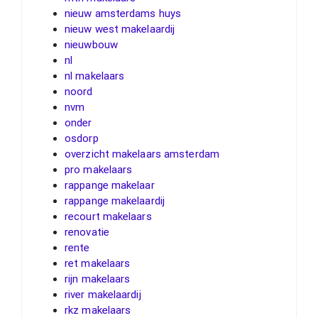
nieuw amsterdams huys
nieuw west makelaardij
nieuwbouw
nl
nl makelaars
noord
nvm
onder
osdorp
overzicht makelaars amsterdam
pro makelaars
rappange makelaar
rappange makelaardij
recourt makelaars
renovatie
rente
ret makelaars
rijn makelaars
river makelaardij
rkz makelaars