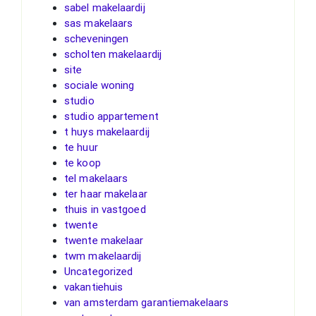
sabel makelaardij
sas makelaars
scheveningen
scholten makelaardij
site
sociale woning
studio
studio appartement
t huys makelaardij
te huur
te koop
tel makelaars
ter haar makelaar
thuis in vastgoed
twente
twente makelaar
twm makelaardij
Uncategorized
vakantiehuis
van amsterdam garantiemakelaars