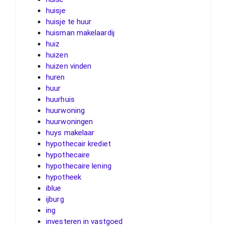
huisje
huisje te huur
huisman makelaardij
huiz
huizen
huizen vinden
huren
huur
huurhuis
huurwoning
huurwoningen
huys makelaar
hypothecair krediet
hypothecaire
hypothecaire lening
hypotheek
iblue
ijburg
ing
investeren in vastgoed