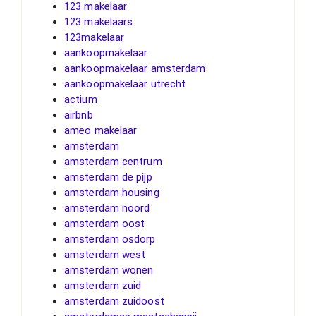
123 makelaar
123 makelaars
123makelaar
aankoopmakelaar
aankoopmakelaar amsterdam
aankoopmakelaar utrecht
actium
airbnb
ameo makelaar
amsterdam
amsterdam centrum
amsterdam de pijp
amsterdam housing
amsterdam noord
amsterdam oost
amsterdam osdorp
amsterdam west
amsterdam wonen
amsterdam zuid
amsterdam zuidoost