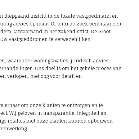
n diepgaand inzicht in de lokale vastgoedmarkt en
ndig advies op maat. Of u nu op zoek bent naar een
ern kantoorpand in het zakendistrict, De Groot
 uw vastgoeddromen te verwezenlijken.
en, waaronder woningtaxaties, juridisch advies,
erhandelingen. Ons doel is om het gehele proces van
ten verlopen, met oog voor detail en
e ernaar om onze klanten te ontzorgen en te
ct. Wij geloven in transparantie, integriteit en
rige relaties met onze klanten kunnen opbouwen
menwerking.