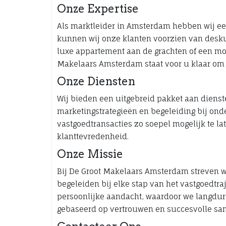
Onze Expertise
Als marktleider in Amsterdam hebben wij ee
kunnen wij onze klanten voorzien van desku
luxe appartement aan de grachten of een mod
Makelaars Amsterdam staat voor u klaar om
Onze Diensten
Wij bieden een uitgebreid pakket aan dienst
marketingstrategieën en begeleiding bij ond
vastgoedtransacties zo soepel mogelijk te la
klanttevredenheid.
Onze Missie
Bij De Groot Makelaars Amsterdam streven w
begeleiden bij elke stap van het vastgoedtraje
persoonlijke aandacht, waardoor we langdu
gebaseerd op vertrouwen en succesvolle sa