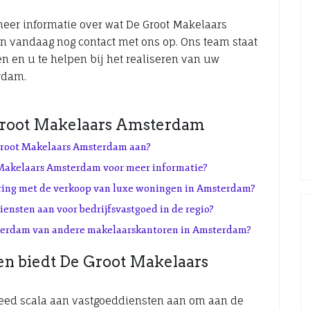
 meer informatie over wat De Groot Makelaars
vandaag nog contact met ons op. Ons team staat
n en u te helpen bij het realiseren van uw
rdam.
Groot Makelaars Amsterdam
 Groot Makelaars Amsterdam aan?
Makelaars Amsterdam voor meer informatie?
ring met de verkoop van luxe woningen in Amsterdam?
nsten aan voor bedrijfsvastgoed in de regio?
terdam van andere makelaarskantoren in Amsterdam?
en biedt De Groot Makelaars
eed scala aan vastgoeddiensten aan om aan de