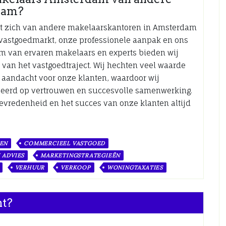
dam?
t zich van andere makelaarskantoren in Amsterdam
vastgoedmarkt, onze professionele aanpak en ons
am van ervaren makelaars en experts bieden wij
 van het vastgoedtraject. Wij hechten veel waarde
ke aandacht voor onze klanten, waardoor wij
eerd op vertrouwen en succesvolle samenwerking.
evredenheid en het succes van onze klanten altijd
GEN
COMMERCIEEL VASTGOED
 ADVIES
MARKETINGSTRATEGIEËN
VERHUUR
VERKOOP
WONINGTAXATIES
nt?