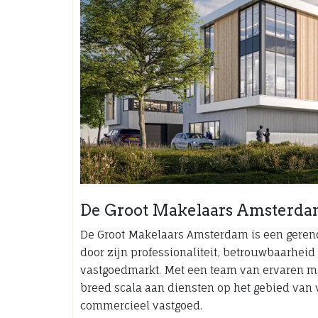
De Groot Makelaars Amsterdam
De Groot Makelaars Amsterdam is een gere
door zijn professionaliteit, betrouwbaarhe
vastgoedmarkt. Met een team van ervaren ma
breed scala aan diensten op het gebied va
commercieel vastgoed.