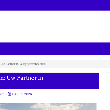
Uw Partner in Vastgoedtransacties
: Uw Partner in
dam
04 juni 2026