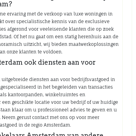
dam?
me ervaring met de verkoop van luxe woningen in
 over specialistische kennis van de exclusieve
ies afgerond voor veeleisende klanten die op zoek
stad. Of het nu gaat om een statig herenhuis aan de
oramisch uitzicht, wij bieden maatwerkoplossingen
n onze klanten te voldoen.
terdam ook diensten aan voor
uitgebreide diensten aan voor bedrijfsvastgoed in
gespecialiseerd in het begeleiden van transacties
oals kantoorpanden, winkelruimtes en
 een geschikte locatie voor uw bedrijf of uw huidige
staan klaar om u professioneel advies te geven en u
s. Neem gerust contact met ons op voor meer
vastgoed in de regio Amsterdam.
akelaars Amsterdam van andere