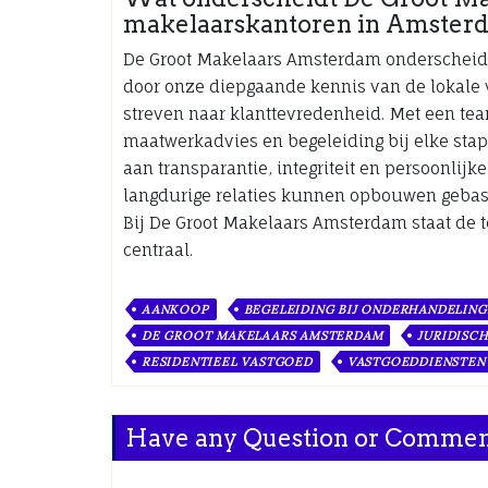
makelaarskantoren in Amster
De Groot Makelaars Amsterdam onderscheid
door onze diepgaande kennis van de lokale 
streven naar klanttevredenheid. Met een te
maatwerkadvies en begeleiding bij elke stap
aan transparantie, integriteit en persoonlij
langdurige relaties kunnen opbouwen gebas
Bij De Groot Makelaars Amsterdam staat de t
centraal.
AANKOOP
BEGELEIDING BIJ ONDERHANDELIN
DE GROOT MAKELAARS AMSTERDAM
JURIDISCH
RESIDENTIEEL VASTGOED
VASTGOEDDIENSTEN
Have any Question or Comme