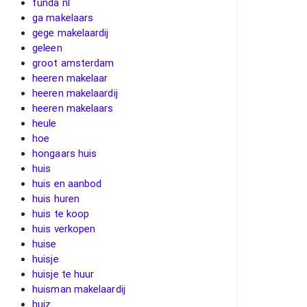
funda nl
ga makelaars
gege makelaardij
geleen
groot amsterdam
heeren makelaar
heeren makelaardij
heeren makelaars
heule
hoe
hongaars huis
huis
huis en aanbod
huis huren
huis te koop
huis verkopen
huise
huisje
huisje te huur
huisman makelaardij
huiz