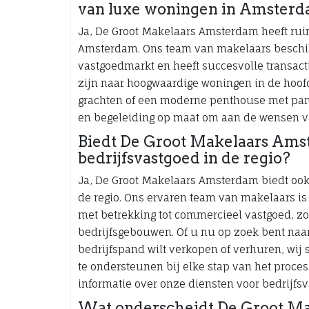
van luxe woningen in Amster
Ja, De Groot Makelaars Amsterdam heeft rui
Amsterdam. Ons team van makelaars beschikt
vastgoedmarkt en heeft succesvolle transact
zijn naar hoogwaardige woningen in de hoofd
grachten of een moderne penthouse met pan
en begeleiding op maat om aan de wensen va
Biedt De Groot Makelaars Ams
bedrijfsvastgoed in de regio?
Ja, De Groot Makelaars Amsterdam biedt ook 
de regio. Ons ervaren team van makelaars is 
met betrekking tot commercieel vastgoed, z
bedrijfsgebouwen. Of u nu op zoek bent naar
bedrijfspand wilt verkopen of verhuren, wij 
te ondersteunen bij elke stap van het proce
informatie over onze diensten voor bedrijfs
Wat onderscheidt De Groot M