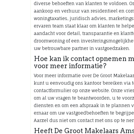
diverse behoeften van klanten te voldoen. 
aankoop en verhuur van residentieel en com
woningtaxaties, juridisch advies, marketing
ervaren team staat klaar om klanten te helpe
aandacht voor detail, transparantie en klan
droomwoning of een investeringsmogelijkhe
uw betrouwbare partner in vastgoedzaken.
Hoe kan ik contact opnemen 
voor meer informatie?
Voor meer informatie over De Groot Makela
kunt u eenvoudig ons kantoor bereiken via te
contactformulier op onze website. Onze vri
om al uw vragen te beantwoorden, u te voorz
diensten en om een afspraak in te plannen v
ernaar om uw vastgoedbehoeften te begrijpen
Aarzel dus niet om contact met ons op te nem
Heeft De Groot Makelaars Ams