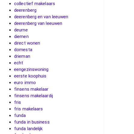
collectief makelaars
deerenberg
deerenberg en van leeuwen
deerenberg van leeuwen
deurne
diemen
direct wonen
domesta
drieman
echt
eengezinswoning
eerste koophuis
euro immo
finsens makelaar
finsens makelaardij
fris
fris makelaars
funda
funda in business
funda landelijk