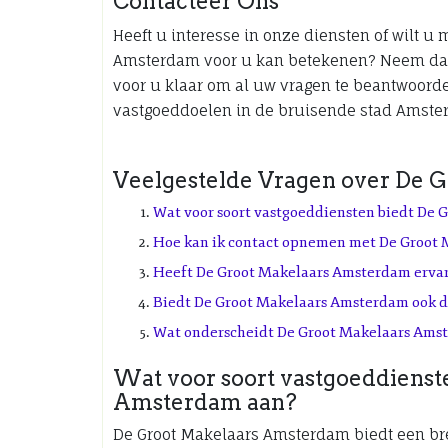
Contacteer Ons
Heeft u interesse in onze diensten of wilt u
Amsterdam voor u kan betekenen? Neem dan 
voor u klaar om al uw vragen te beantwoorde
vastgoeddoelen in de bruisende stad Amste
Veelgestelde Vragen over De 
Wat voor soort vastgoeddiensten biedt De
Hoe kan ik contact opnemen met De Groot 
Heeft De Groot Makelaars Amsterdam erva
Biedt De Groot Makelaars Amsterdam ook die
Wat onderscheidt De Groot Makelaars Ams
Wat voor soort vastgoeddienst
Amsterdam aan?
De Groot Makelaars Amsterdam biedt een br