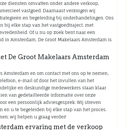
Onze diensten omvatten onder andere verkoop,
mercieel vastgoed. Daarnaast verzorgen wij
strategieën en begeleiding bij onderhandelingen. Ons
n bij elke stap van het vastgoedtraject, met
ttevredenheid. Of u nu op zoek bent naar een
id in Amsterdam, De Groot Makelaars Amsterdam is
met De Groot Makelaars Amsterdam
ars Amsterdam en om contact met ons op te nemen,
lefoon, e-mail of door het invullen van het
endelijke en deskundige medewerkers staan klaar
ien van gedetailleerde informatie over onze
oor een persoonlijk adviesgesprek. Wij streven
 en u te begeleiden bij elke stap van het proces.
en; wij helpen u graag verder!
terdam ervaring met de verkoop