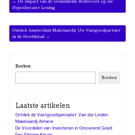
← De Impact van de Gemiddelde Rentevoet op uw
Hypothecaire Lening
Ontdek Amsterdam Makelaardij: Uw Vastgoedpartner
in de Hoofdstad →
Zoeken
Zoeken
Laatste artikelen
Ontdek de Vastgoedspecialist: Van der Linden
Makelaardij Almere
De Voordelen van Investeren in Onroerend Goed:
Een Slimme Keuze