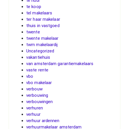
te huur
te koop
tel makelaars
ter haar makelaar
thuis in vastgoed
twente
twente makelaar
twm makelaardij
Uncategorized
vakantiehuis
van amsterdam garantiemakelaars
vaste rente
vbo
vbo makelaar
verbouw
verbouwing
verbouwingen
verhuren
verhuur
verhuur ardennen
verhuurmakelaar amsterdam