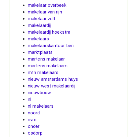
makelaar overbeek
makelaar van rijn
makelaar zelf
makelaardij
makelaardij hoekstra
makelaars
makelaarskantoor ben
marktplaats
martens makelaar
martens makelaars
mth makelaars
nieuw amsterdams huys
nieuw west makelaardij
nieuwbouw
nl
nl makelaars
noord
nvm
onder
osdorp