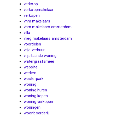
verkoop
verkoopmakelaar
verkopen
vhm makelaars
vhm makelaars amsterdam
villa
vlieg makelaars amsterdam
voordelen
vrije verhuur
vrijstaande woning
watergraafsmeer
website
werken
westerpark
woning
woning huren
woning kopen
woning verkopen
woningen
woonboerderij