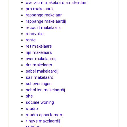
overzicht makelaars amsterdam
pro makelaars
rappange makelaar
rappange makelaardij
recourt makelaars
renovatie
rente
ret makelaars
rijn makelaars
river makelaardij
rkz makelaars
sabel makelaardij
sas makelaars
scheveningen
scholten makelaardij
site
sociale woning
studio
studio appartement
t huys makelaardij