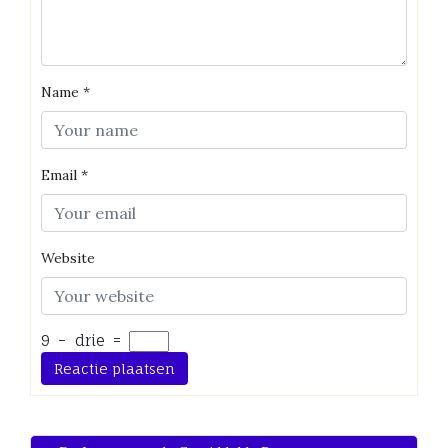
Name
*
Email
*
Website
9
−
drie
=