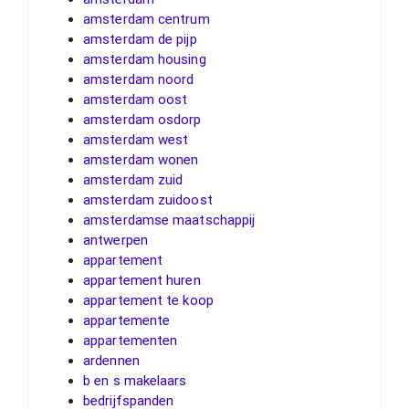
amsterdam centrum
amsterdam de pijp
amsterdam housing
amsterdam noord
amsterdam oost
amsterdam osdorp
amsterdam west
amsterdam wonen
amsterdam zuid
amsterdam zuidoost
amsterdamse maatschappij
antwerpen
appartement
appartement huren
appartement te koop
appartemente
appartementen
ardennen
b en s makelaars
bedrijfspanden