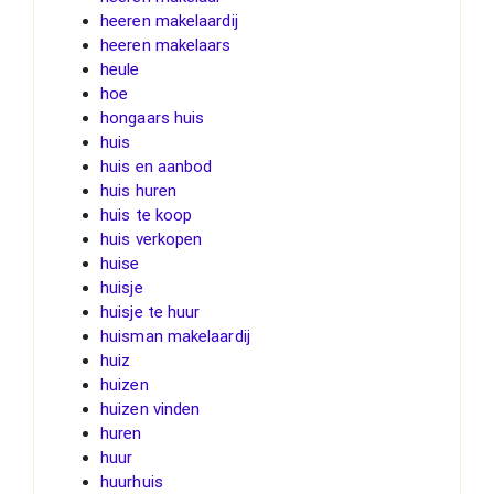
heeren makelaardij
heeren makelaars
heule
hoe
hongaars huis
huis
huis en aanbod
huis huren
huis te koop
huis verkopen
huise
huisje
huisje te huur
huisman makelaardij
huiz
huizen
huizen vinden
huren
huur
huurhuis