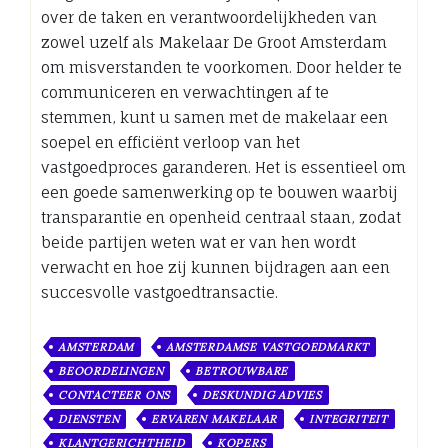
over de taken en verantwoordelijkheden van
zowel uzelf als Makelaar De Groot Amsterdam
om misverstanden te voorkomen. Door helder te
communiceren en verwachtingen af te
stemmen, kunt u samen met de makelaar een
soepel en efficiënt verloop van het
vastgoedproces garanderen. Het is essentieel om
een goede samenwerking op te bouwen waarbij
transparantie en openheid centraal staan, zodat
beide partijen weten wat er van hen wordt
verwacht en hoe zij kunnen bijdragen aan een
succesvolle vastgoedtransactie.
AMSTERDAM
AMSTERDAMSE VASTGOEDMARKT
BEOORDELINGEN
BETROUWBARE
CONTACTEER ONS
DESKUNDIG ADVIES
DIENSTEN
ERVAREN MAKELAAR
INTEGRITEIT
KLANTGERICHTHEID
KOPERS