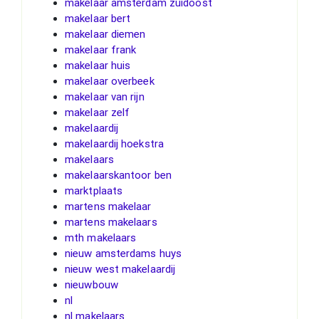
makelaar amsterdam zuidoost
makelaar bert
makelaar diemen
makelaar frank
makelaar huis
makelaar overbeek
makelaar van rijn
makelaar zelf
makelaardij
makelaardij hoekstra
makelaars
makelaarskantoor ben
marktplaats
martens makelaar
martens makelaars
mth makelaars
nieuw amsterdams huys
nieuw west makelaardij
nieuwbouw
nl
nl makelaars