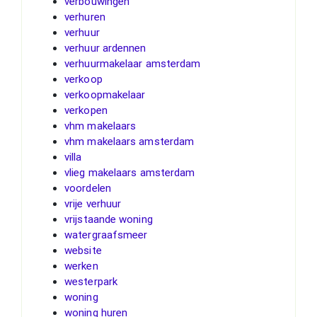
verbouwingen
verhuren
verhuur
verhuur ardennen
verhuurmakelaar amsterdam
verkoop
verkoopmakelaar
verkopen
vhm makelaars
vhm makelaars amsterdam
villa
vlieg makelaars amsterdam
voordelen
vrije verhuur
vrijstaande woning
watergraafsmeer
website
werken
westerpark
woning
woning huren