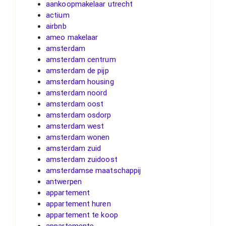
aankoopmakelaar utrecht
actium
airbnb
ameo makelaar
amsterdam
amsterdam centrum
amsterdam de pijp
amsterdam housing
amsterdam noord
amsterdam oost
amsterdam osdorp
amsterdam west
amsterdam wonen
amsterdam zuid
amsterdam zuidoost
amsterdamse maatschappij
antwerpen
appartement
appartement huren
appartement te koop