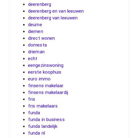
deerenberg
deerenberg en van leeuwen
deerenberg van leeuwen
deurne
diemen
direct wonen
domesta
drieman
echt
eengezinswoning
eerste koophuis
euro immo
finsens makelaar
finsens makelaardij
fris
fris makelaars
funda
funda in business
funda landelijk
funda nl