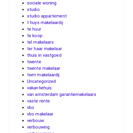
sociale woning
studio
studio appartement
t huys makelaardij
te huur
te koop
tel makelaars
ter haar makelaar
thuis in vastgoed
twente
twente makelaar
twm makelaardij
Uncategorized
vakantiehuis
van amsterdam garantiemakelaars
vaste rente
vbo
vbo makelaar
verbouw
verbouwing