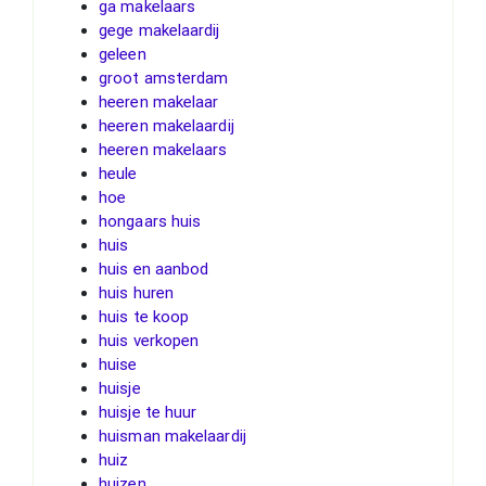
ga makelaars
gege makelaardij
geleen
groot amsterdam
heeren makelaar
heeren makelaardij
heeren makelaars
heule
hoe
hongaars huis
huis
huis en aanbod
huis huren
huis te koop
huis verkopen
huise
huisje
huisje te huur
huisman makelaardij
huiz
huizen