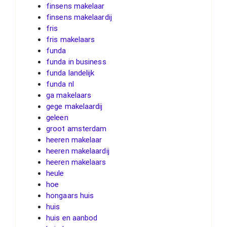
finsens makelaar
finsens makelaardij
fris
fris makelaars
funda
funda in business
funda landelijk
funda nl
ga makelaars
gege makelaardij
geleen
groot amsterdam
heeren makelaar
heeren makelaardij
heeren makelaars
heule
hoe
hongaars huis
huis
huis en aanbod