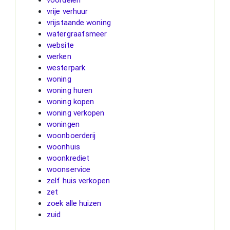
vrije verhuur
vrijstaande woning
watergraafsmeer
website
werken
westerpark
woning
woning huren
woning kopen
woning verkopen
woningen
woonboerderij
woonhuis
woonkrediet
woonservice
zelf huis verkopen
zet
zoek alle huizen
zuid