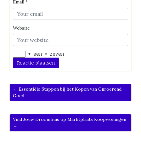
Email
*
Website
+
een
=
zeven
← Essentiële Stappen bij het Kopen van Onroerend
Goed
Vind Jouw Droomhuis op Marktplaats Koopwoningen
→