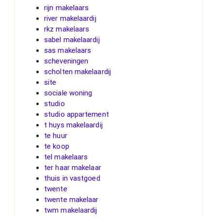
rijn makelaars
river makelaardij
rkz makelaars
sabel makelaardij
sas makelaars
scheveningen
scholten makelaardij
site
sociale woning
studio
studio appartement
t huys makelaardij
te huur
te koop
tel makelaars
ter haar makelaar
thuis in vastgoed
twente
twente makelaar
twm makelaardij