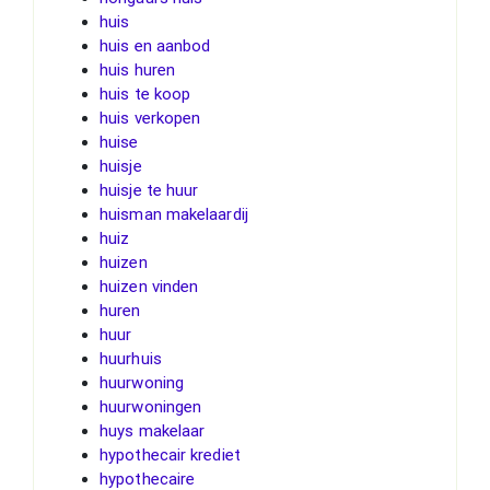
huis
huis en aanbod
huis huren
huis te koop
huis verkopen
huise
huisje
huisje te huur
huisman makelaardij
huiz
huizen
huizen vinden
huren
huur
huurhuis
huurwoning
huurwoningen
huys makelaar
hypothecair krediet
hypothecaire