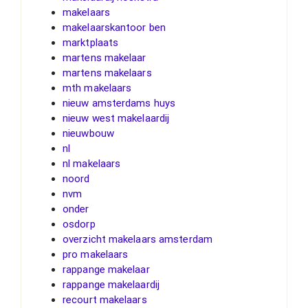
makelaars
makelaarskantoor ben
marktplaats
martens makelaar
martens makelaars
mth makelaars
nieuw amsterdams huys
nieuw west makelaardij
nieuwbouw
nl
nl makelaars
noord
nvm
onder
osdorp
overzicht makelaars amsterdam
pro makelaars
rappange makelaar
rappange makelaardij
recourt makelaars