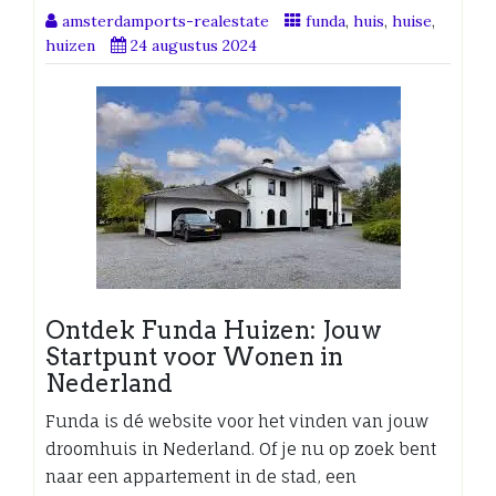
amsterdamports-realestate
funda
,
huis
,
huise
,
huizen
24 augustus 2024
Ontdek Funda Huizen: Jouw
Startpunt voor Wonen in
Nederland
Funda is dé website voor het vinden van jouw
droomhuis in Nederland. Of je nu op zoek bent
naar een appartement in de stad, een