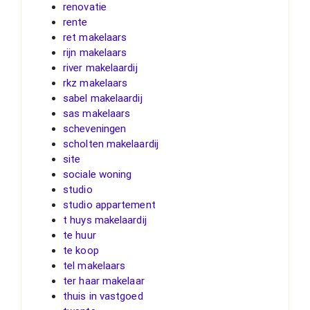
renovatie
rente
ret makelaars
rijn makelaars
river makelaardij
rkz makelaars
sabel makelaardij
sas makelaars
scheveningen
scholten makelaardij
site
sociale woning
studio
studio appartement
t huys makelaardij
te huur
te koop
tel makelaars
ter haar makelaar
thuis in vastgoed