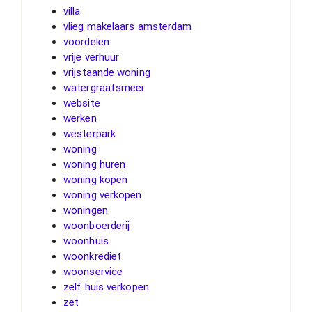
villa
vlieg makelaars amsterdam
voordelen
vrije verhuur
vrijstaande woning
watergraafsmeer
website
werken
westerpark
woning
woning huren
woning kopen
woning verkopen
woningen
woonboerderij
woonhuis
woonkrediet
woonservice
zelf huis verkopen
zet