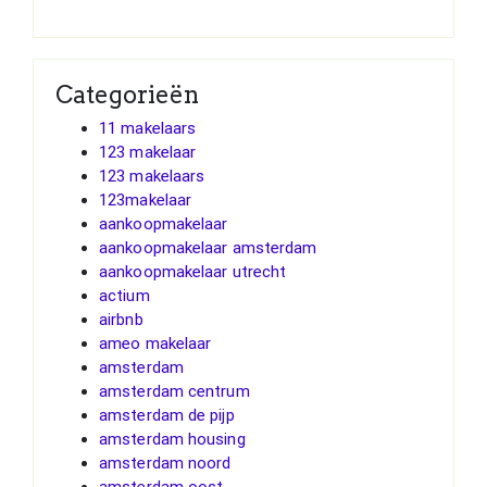
Categorieën
11 makelaars
123 makelaar
123 makelaars
123makelaar
aankoopmakelaar
aankoopmakelaar amsterdam
aankoopmakelaar utrecht
actium
airbnb
ameo makelaar
amsterdam
amsterdam centrum
amsterdam de pijp
amsterdam housing
amsterdam noord
amsterdam oost