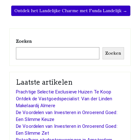
Ontdek het Landelijke Charme met Funda Landelijk →
Zoeken
Zoeken
Laatste artikelen
Prachtige Selectie Exclusieve Huizen Te Koop
Ontdek de Vastgoedspecialist: Van der Linden
Makelaardij Almere
De Voordelen van Investeren in Onroerend Goed:
Een Slimme Keuze
De Voordelen van Investeren in Onroerend Goed:
Een Slimme Zet
Betaalbare studentenwoningen in Amsterdam