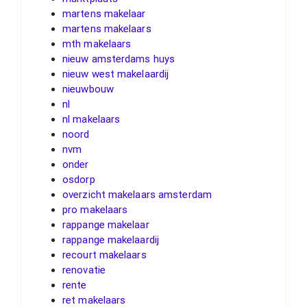
martens makelaar
martens makelaars
mth makelaars
nieuw amsterdams huys
nieuw west makelaardij
nieuwbouw
nl
nl makelaars
noord
nvm
onder
osdorp
overzicht makelaars amsterdam
pro makelaars
rappange makelaar
rappange makelaardij
recourt makelaars
renovatie
rente
ret makelaars