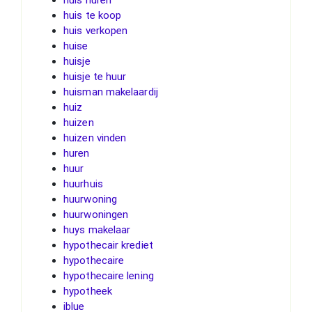
huis te koop
huis verkopen
huise
huisje
huisje te huur
huisman makelaardij
huiz
huizen
huizen vinden
huren
huur
huurhuis
huurwoning
huurwoningen
huys makelaar
hypothecair krediet
hypothecaire
hypothecaire lening
hypotheek
iblue