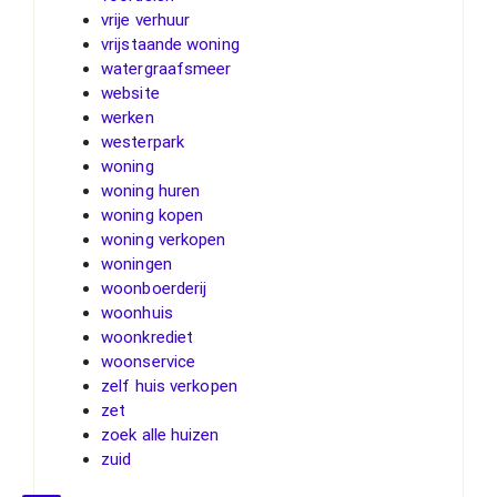
vrije verhuur
vrijstaande woning
watergraafsmeer
website
werken
westerpark
woning
woning huren
woning kopen
woning verkopen
woningen
woonboerderij
woonhuis
woonkrediet
woonservice
zelf huis verkopen
zet
zoek alle huizen
zuid