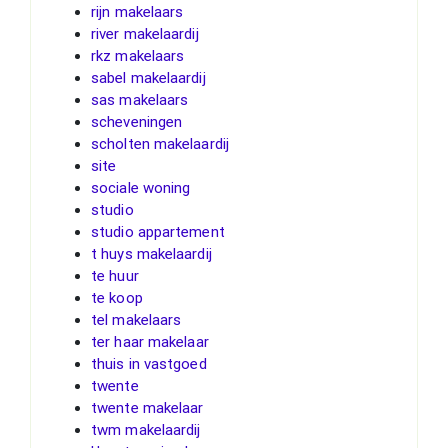
rijn makelaars
river makelaardij
rkz makelaars
sabel makelaardij
sas makelaars
scheveningen
scholten makelaardij
site
sociale woning
studio
studio appartement
t huys makelaardij
te huur
te koop
tel makelaars
ter haar makelaar
thuis in vastgoed
twente
twente makelaar
twm makelaardij