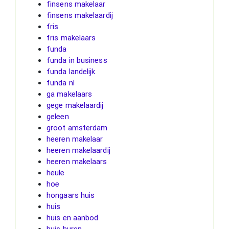
finsens makelaar
finsens makelaardij
fris
fris makelaars
funda
funda in business
funda landelijk
funda nl
ga makelaars
gege makelaardij
geleen
groot amsterdam
heeren makelaar
heeren makelaardij
heeren makelaars
heule
hoe
hongaars huis
huis
huis en aanbod
huis huren