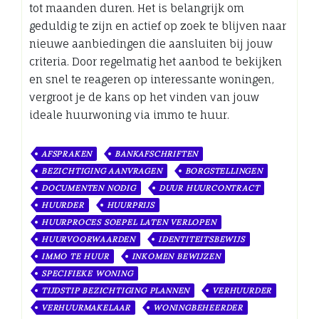
tot maanden duren. Het is belangrijk om
geduldig te zijn en actief op zoek te blijven naar
nieuwe aanbiedingen die aansluiten bij jouw
criteria. Door regelmatig het aanbod te bekijken
en snel te reageren op interessante woningen,
vergroot je de kans op het vinden van jouw
ideale huurwoning via immo te huur.
AFSPRAKEN
BANKAFSCHRIFTEN
BEZICHTIGING AANVRAGEN
BORGSTELLINGEN
DOCUMENTEN NODIG
DUUR HUURCONTRACT
HUURDER
HUURPRIJS
HUURPROCES SOEPEL LATEN VERLOPEN
HUURVOORWAARDEN
IDENTITEITSBEWIJS
IMMO TE HUUR
INKOMEN BEWIJZEN
SPECIFIEKE WONING
TIJDSTIP BEZICHTIGING PLANNEN
VERHUURDER
VERHUURMAKELAAR
WONINGBEHEERDER