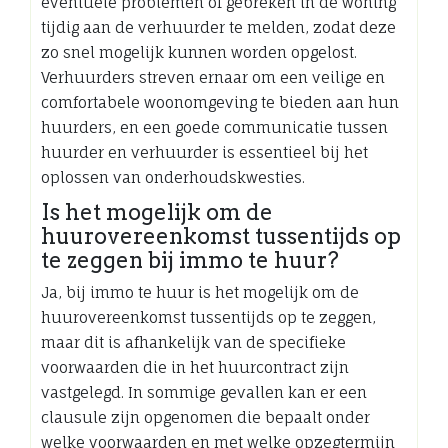
eventuele problemen of gebreken in de woning
tijdig aan de verhuurder te melden, zodat deze
zo snel mogelijk kunnen worden opgelost.
Verhuurders streven ernaar om een veilige en
comfortabele woonomgeving te bieden aan hun
huurders, en een goede communicatie tussen
huurder en verhuurder is essentieel bij het
oplossen van onderhoudskwesties.
Is het mogelijk om de
huurovereenkomst tussentijds op
te zeggen bij immo te huur?
Ja, bij immo te huur is het mogelijk om de
huurovereenkomst tussentijds op te zeggen,
maar dit is afhankelijk van de specifieke
voorwaarden die in het huurcontract zijn
vastgelegd. In sommige gevallen kan er een
clausule zijn opgenomen die bepaalt onder
welke voorwaarden en met welke opzegtermijn