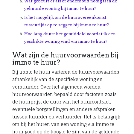
Wat gebeurt er als er onderhoud nodig is in de
gehuurde woning bij immo te huur?
Is het mogelijk om de huurovereenkomst
tussentijds op te zeggen bij immo te huur?
Hoe lang duurt het gemiddeld voordat ik een
geschikte woning vind via immo te huur?
Wat zijn de huurvoorwaarden bij
immo te huur?
Bij immo te huur variëren de huurvoorwaarden
afhankelijk van de specifieke woning en
verhuurder. Over het algemeen worden
huurvoorwaarden bepaald door factoren zoals
de huurprijs, de duur van het huurcontract,
eventuele borgstellingen en andere afspraken
tussen huurder en verhuurder. Het is belangrijk
om bij het huren van een woning via immo te
huur goed op de hoogte te zijn van de geldende