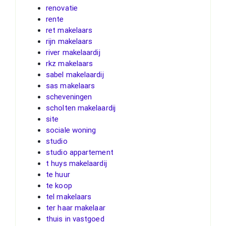
renovatie
rente
ret makelaars
rijn makelaars
river makelaardij
rkz makelaars
sabel makelaardij
sas makelaars
scheveningen
scholten makelaardij
site
sociale woning
studio
studio appartement
t huys makelaardij
te huur
te koop
tel makelaars
ter haar makelaar
thuis in vastgoed