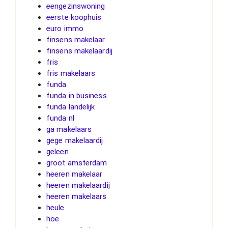
eengezinswoning
eerste koophuis
euro immo
finsens makelaar
finsens makelaardij
fris
fris makelaars
funda
funda in business
funda landelijk
funda nl
ga makelaars
gege makelaardij
geleen
groot amsterdam
heeren makelaar
heeren makelaardij
heeren makelaars
heule
hoe