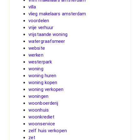
villa
vlieg makelaars amsterdam
voordelen
vrije verhuur
vrijstaande woning
watergraafsmeer
website
werken
westerpark
woning
woning huren
woning kopen
woning verkopen
woningen
woonboerderij
woonhuis
woonkrediet
woonservice
zelf huis verkopen
zet