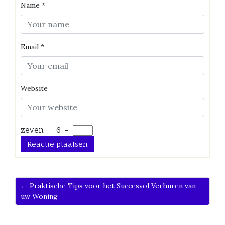
Name
*
Email
*
Website
zeven
−
6
=
← Praktische Tips voor het Succesvol Verhuren van
uw Woning