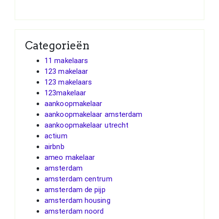
Categorieën
11 makelaars
123 makelaar
123 makelaars
123makelaar
aankoopmakelaar
aankoopmakelaar amsterdam
aankoopmakelaar utrecht
actium
airbnb
ameo makelaar
amsterdam
amsterdam centrum
amsterdam de pijp
amsterdam housing
amsterdam noord