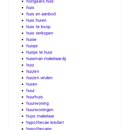
hongaars huis
huis
huis en aanbod
huis huren
huis te koop
huis verkopen
huise
huisje
huisje te huur
huisman makelaardij
huiz
huizen
huizen vinden
huren
huur
huurhuis
huurwoning
huurwoningen
huys makelaar
hypothecair krediet
hypothecaire