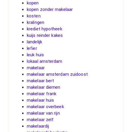
kopen
kopen zonder makelaar
kosten
kralingen
krediet hypotheek
kuijs reinder kakes
landelijk
lefier
leuk huis
lokaal amsterdam
makelaar
makelaar amsterdam zuidoost
makelaar bert
makelaar diemen
makelaar frank
makelaar huis
makelaar overbeek
makelaar van rijn
makelaar zelf
makelaardij