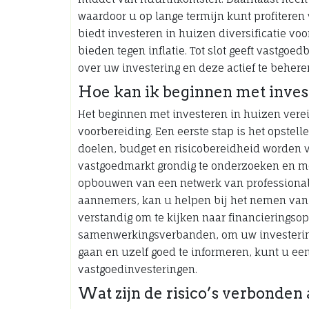
waardoor u op lange termijn kunt profitere
biedt investeren in huizen diversificatie vo
bieden tegen inflatie. Tot slot geeft vastgoe
over uw investering en deze actief te beher
Hoe kan ik beginnen met inves
Het beginnen met investeren in huizen vere
voorbereiding. Een eerste stap is het opstel
doelen, budget en risicobereidheid worden v
vastgoedmarkt grondig te onderzoeken en mog
opbouwen van een netwerk van professionals
aannemers, kan u helpen bij het nemen van 
verstandig om te kijken naar financieringsop
samenwerkingsverbanden, om uw investering
gaan en uzelf goed te informeren, kunt u een
vastgoedinvesteringen.
Wat zijn de risico’s verbonden