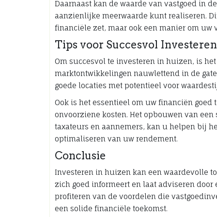
Daarnaast kan de waarde van vastgoed in de 
aanzienlijke meerwaarde kunt realiseren. Di
financiële zet, maar ook een manier om uw v
Tips voor Succesvol Investeren
Om succesvol te investeren in huizen, is he
marktontwikkelingen nauwlettend in de gaten
goede locaties met potentieel voor waardest
Ook is het essentieel om uw financiën goed
onvoorziene kosten. Het opbouwen van een s
taxateurs en aannemers, kan u helpen bij h
optimaliseren van uw rendement.
Conclusie
Investeren in huizen kan een waardevolle to
zich goed informeert en laat adviseren door e
profiteren van de voordelen die vastgoedi
een solide financiële toekomst.