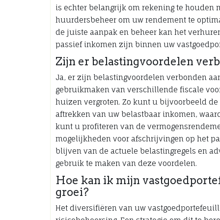
is echter belangrijk om rekening te houden 
huurdersbeheer om uw rendement te optimali
de juiste aanpak en beheer kan het verhure
passief inkomen zijn binnen uw vastgoedport
Zijn er belastingvoordelen ver
Ja, er zijn belastingvoordelen verbonden aa
gebruikmaken van verschillende fiscale voor
huizen vergroten. Zo kunt u bijvoorbeeld 
aftrekken van uw belastbaar inkomen, waardo
kunt u profiteren van de vermogensrendemen
mogelijkheden voor afschrijvingen op het pan
blijven van de actuele belastingregels en ad
gebruik te maken van deze voordelen.
Hoe kan ik mijn vastgoedportef
groei?
Het diversifiëren van uw vastgoedportefeuill