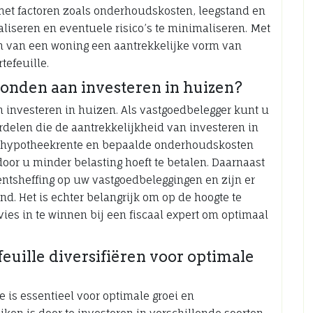
met factoren zoals onderhoudskosten, leegstand en
seren en eventuele risico’s te minimaliseren. Met
n van een woning een aantrekkelijke vorm van
efeuille.
bonden aan investeren in huizen?
n investeren in huizen. Als vastgoedbelegger kunt u
delen die de aantrekkelijkheid van investeren in
de hypotheekrente en bepaalde onderhoudskosten
or u minder belasting hoeft te betalen. Daarnaast
tsheffing op uw vastgoedbeleggingen en zijn er
d. Het is echter belangrijk om op de hoogte te
vies in te winnen bij een fiscaal expert om optimaal
euille diversifiëren voor optimale
e is essentieel voor optimale groei en