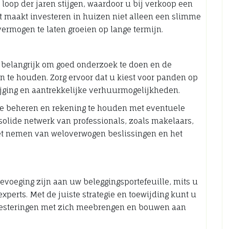
loop der jaren stijgen, waardoor u bij verkoop een
t maakt investeren in huizen niet alleen een slimme
ermogen te laten groeien op lange termijn.
t belangrijk om goed onderzoek te doen en de
 te houden. Zorg ervoor dat u kiest voor panden op
ijging en aantrekkelijke verhuurmogelijkheden.
 te beheren en rekening te houden met eventuele
olide netwerk van professionals, zoals makelaars,
et nemen van weloverwogen beslissingen en het
evoeging zijn aan uw beleggingsportefeuille, mits u
xperts. Met de juiste strategie en toewijding kunt u
nvesteringen met zich meebrengen en bouwen aan