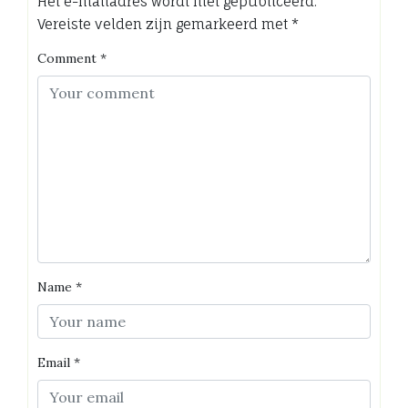
Het e-mailadres wordt niet gepubliceerd.
Vereiste velden zijn gemarkeerd met
*
Comment
*
Name
*
Email
*