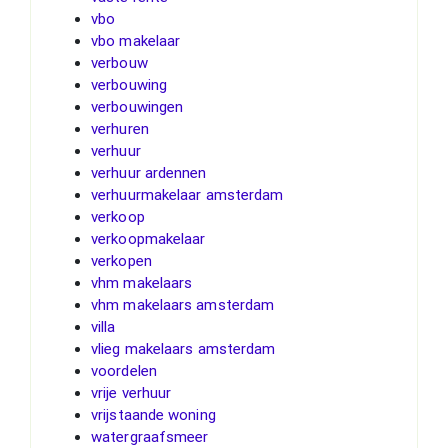
vbo
vbo makelaar
verbouw
verbouwing
verbouwingen
verhuren
verhuur
verhuur ardennen
verhuurmakelaar amsterdam
verkoop
verkoopmakelaar
verkopen
vhm makelaars
vhm makelaars amsterdam
villa
vlieg makelaars amsterdam
voordelen
vrije verhuur
vrijstaande woning
watergraafsmeer