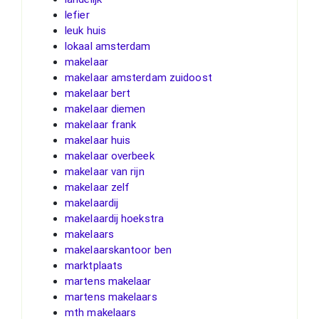
lefier
leuk huis
lokaal amsterdam
makelaar
makelaar amsterdam zuidoost
makelaar bert
makelaar diemen
makelaar frank
makelaar huis
makelaar overbeek
makelaar van rijn
makelaar zelf
makelaardij
makelaardij hoekstra
makelaars
makelaarskantoor ben
marktplaats
martens makelaar
martens makelaars
mth makelaars