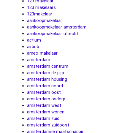
123 makelaar
123 makelaars
123makelaar
aankoopmakelaar
aankoopmakelaar amsterdam
aankoopmakelaar utrecht
actium
airbnb
ameo makelaar
amsterdam
amsterdam centrum
amsterdam de pijp
amsterdam housing
amsterdam noord
amsterdam oost
amsterdam osdorp
amsterdam west
amsterdam wonen
amsterdam zuid
amsterdam zuidoost
amsterdamse maatschappij