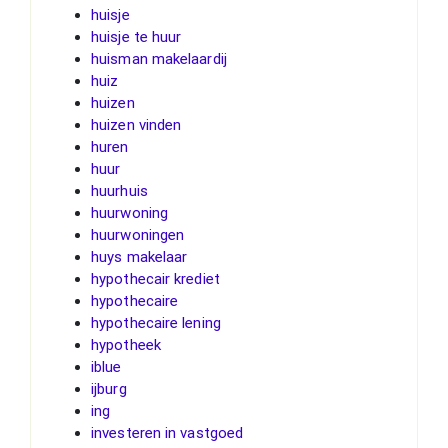
huisje
huisje te huur
huisman makelaardij
huiz
huizen
huizen vinden
huren
huur
huurhuis
huurwoning
huurwoningen
huys makelaar
hypothecair krediet
hypothecaire
hypothecaire lening
hypotheek
iblue
ijburg
ing
investeren in vastgoed