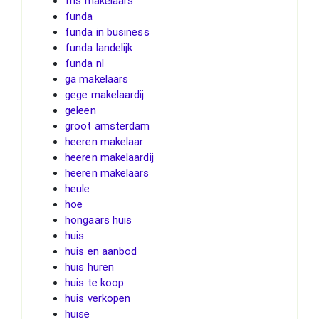
fris makelaars
funda
funda in business
funda landelijk
funda nl
ga makelaars
gege makelaardij
geleen
groot amsterdam
heeren makelaar
heeren makelaardij
heeren makelaars
heule
hoe
hongaars huis
huis
huis en aanbod
huis huren
huis te koop
huis verkopen
huise