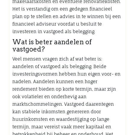
makelaarskosten en eventuele renovatiekosten.
Het is verstandig om een gedegen financieel
plan op te stellen en advies in te winnen bij een
financieel adviseur voordat u besluit te
investeren in vastgoed als belegging.
Wat is beter aandelen of
vastgoed?
Veel mensen vragen zich af wat beter is:
aandelen of vastgoed als belegging. Beide
investeringsvormen hebben hun eigen voor- en
nadelen. Aandelen kunnen een hoger
rendement bieden op korte termijn, maar zijn
ook volatieler en onderhevig aan
marktschommelingen. Vastgoed daarentegen
kan stabiele inkomsten genereren door
huurinkomsten en waardestijging op lange
termijn, maar vereist vaak meer kapitaal en
betrokkenheid bij beheer en onderhoud. Het