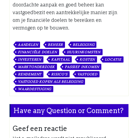
doordachte aanpak en goed beheer kan
vastgoedbezit een aantrekkelijke manier zijn
om je financiële doelen te bereiken en
vermogen op te bouwen.
AANDELEN
BEHEER
BELEGGING
FINANCIËLE DOELEN
HUURINKOMSTEN
INVESTEREN
KAPITAAL
KOSTEN
LOCATIE
MARKTONDERZOEK
PASSIEF INKOMEN
RENDEMENT
RISICO'S
VASTGOED
VASTGOED KOPEN ALS BELEGGING
WAARDESTIJGING
Have any Question or Comment?
Geef een reactie