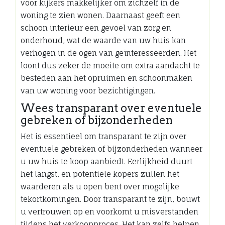
voor kijkers makkelijker om zichzelf in de
woning te zien wonen. Daarnaast geeft een
schoon interieur een gevoel van zorg en
onderhoud, wat de waarde van uw huis kan
verhogen in de ogen van geïnteresseerden. Het
loont dus zeker de moeite om extra aandacht te
besteden aan het opruimen en schoonmaken
van uw woning voor bezichtigingen.
Wees transparant over eventuele
gebreken of bijzonderheden
Het is essentieel om transparant te zijn over
eventuele gebreken of bijzonderheden wanneer
u uw huis te koop aanbiedt. Eerlijkheid duurt
het langst, en potentiële kopers zullen het
waarderen als u open bent over mogelijke
tekortkomingen. Door transparant te zijn, bouwt
u vertrouwen op en voorkomt u misverstanden
tijdens het verkoopproces. Het kan zelfs helpen