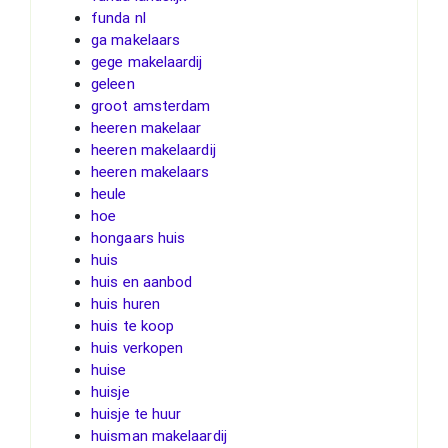
funda nl
ga makelaars
gege makelaardij
geleen
groot amsterdam
heeren makelaar
heeren makelaardij
heeren makelaars
heule
hoe
hongaars huis
huis
huis en aanbod
huis huren
huis te koop
huis verkopen
huise
huisje
huisje te huur
huisman makelaardij