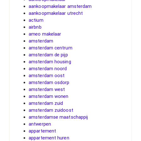
aankoopmakelaar amsterdam
aankoopmakelaar utrecht
actium
airbnb
ameo makelaar
amsterdam
amsterdam centrum
amsterdam de pijp
amsterdam housing
amsterdam noord
amsterdam oost
amsterdam osdorp
amsterdam west
amsterdam wonen
amsterdam zuid
amsterdam zuidoost
amsterdamse maatschappij
antwerpen
appartement
appartement huren