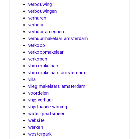
verbouwing
verbouwingen
verhuren
verhuur
verhuur ardennen
verhuurmakelaar amsterdam
verkoop
verkoopmakelaar
verkopen
vhm makelaars
vhm makelaars amsterdam
villa
vlieg makelaars amsterdam
voordelen
vrije verhuur
vrijstaande woning
watergraafsmeer
website
werken
westerpark