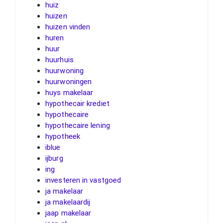
huiz
huizen
huizen vinden
huren
huur
huurhuis
huurwoning
huurwoningen
huys makelaar
hypothecair krediet
hypothecaire
hypothecaire lening
hypotheek
iblue
ijburg
ing
investeren in vastgoed
ja makelaar
ja makelaardij
jaap makelaar