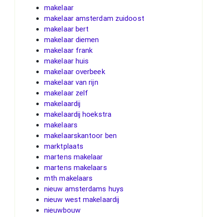
makelaar
makelaar amsterdam zuidoost
makelaar bert
makelaar diemen
makelaar frank
makelaar huis
makelaar overbeek
makelaar van rijn
makelaar zelf
makelaardij
makelaardij hoekstra
makelaars
makelaarskantoor ben
marktplaats
martens makelaar
martens makelaars
mth makelaars
nieuw amsterdams huys
nieuw west makelaardij
nieuwbouw