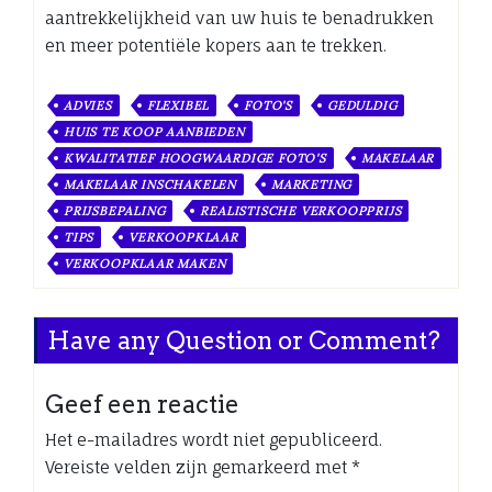
aantrekkelijkheid van uw huis te benadrukken
en meer potentiële kopers aan te trekken.
ADVIES
FLEXIBEL
FOTO'S
GEDULDIG
HUIS TE KOOP AANBIEDEN
KWALITATIEF HOOGWAARDIGE FOTO'S
MAKELAAR
MAKELAAR INSCHAKELEN
MARKETING
PRIJSBEPALING
REALISTISCHE VERKOOPPRIJS
TIPS
VERKOOPKLAAR
VERKOOPKLAAR MAKEN
Have any Question or Comment?
Geef een reactie
Het e-mailadres wordt niet gepubliceerd.
Vereiste velden zijn gemarkeerd met
*