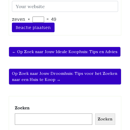
zeven
×
=
49
← Op Zoek naar Jouw Ideale Koophuis: Tips en Advies
Op Zoek naar Jouw Droomhuis: Tips voor het Zoeken
naar een Huis te Koop →
Zoeken
Zoeken