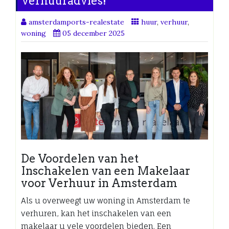
verhuuradvies!
amsterdamports-realestate
huur
,
verhuur
,
woning
05 december 2025
De Voordelen van het
Inschakelen van een Makelaar
voor Verhuur in Amsterdam
Als u overweegt uw woning in Amsterdam te
verhuren, kan het inschakelen van een
makelaar u vele voordelen bieden. Een