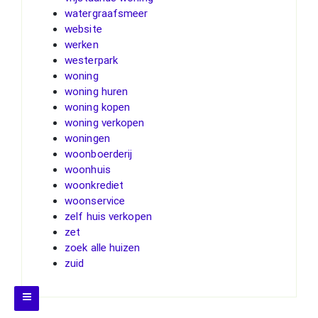
watergraafsmeer
website
werken
westerpark
woning
woning huren
woning kopen
woning verkopen
woningen
woonboerderij
woonhuis
woonkrediet
woonservice
zelf huis verkopen
zet
zoek alle huizen
zuid