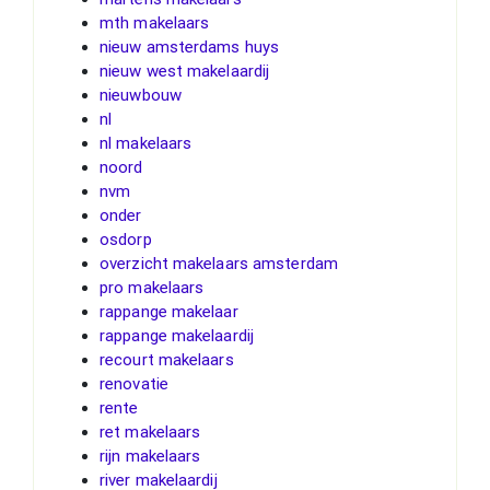
mth makelaars
nieuw amsterdams huys
nieuw west makelaardij
nieuwbouw
nl
nl makelaars
noord
nvm
onder
osdorp
overzicht makelaars amsterdam
pro makelaars
rappange makelaar
rappange makelaardij
recourt makelaars
renovatie
rente
ret makelaars
rijn makelaars
river makelaardij