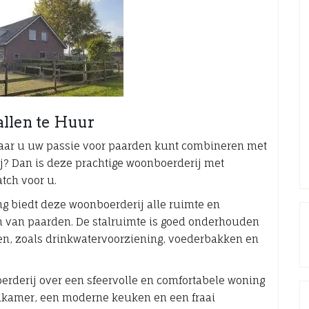
llen te Huur
aar u uw passie voor paarden kunt combineren met
j? Dan is deze prachtige woonboerderij met
tch voor u.
ng biedt deze woonboerderij alle ruimte en
den van paarden. De stalruimte is goed onderhouden
en, zoals drinkwatervoorziening, voederbakken en
erderij over een sfeervolle en comfortabele woning
kamer, een moderne keuken en een fraai