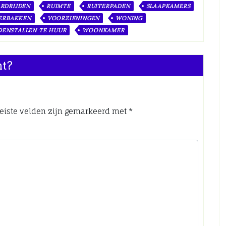
RDRIJDEN
RUIMTE
RUITERPADEN
SLAAPKAMERS
ERBAKKEN
VOORZIENINGEN
WONING
ENSTALLEN TE HUUR
WOONKAMER
nt?
eiste velden zijn gemarkeerd met
*