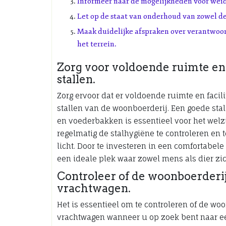
Informeer naar de mogelijkheden voor weid
Let op de staat van onderhoud van zowel de
Maak duidelijke afspraken over verantwoor
het terrein.
Zorg voor voldoende ruimte en 
stallen.
Zorg ervoor dat er voldoende ruimte en facil
stallen van de woonboerderij. Een goede sta
en voederbakken is essentieel voor het welz
regelmatig de stalhygiëne te controleren en 
licht. Door te investeren in een comfortabel
een ideale plek waar zowel mens als dier zic
Controleer of de woonboerderij 
vrachtwagen.
Het is essentieel om te controleren of de woo
vrachtwagen wanneer u op zoek bent naar ee