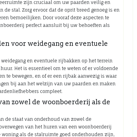
rruimte zijn cruciaal om uw paarden veilig en
de stal. Zorg ervoor dat de oprit breed genoeg is en
eren bemoeilijken. Door vooraf deze aspecten te
nboerderij perfect aansluit bij uw behoeften als
den voor weidegang en eventuele
 weidegang en eventuele rijbakken op het terrein
huur. Het is essentieel om te weten of er voldoende
en te bewegen, en of er een rijbak aanwezig is waar
dragen bij aan het welzijn van uw paarden en maken
aardenliefhebbers compleet.
van zowel de woonboerderij als de
aan de staat van onderhoud van zowel de
t overwegen van het huren van een woonboerderij
e woning als de stalruimte goed onderhouden zijn,