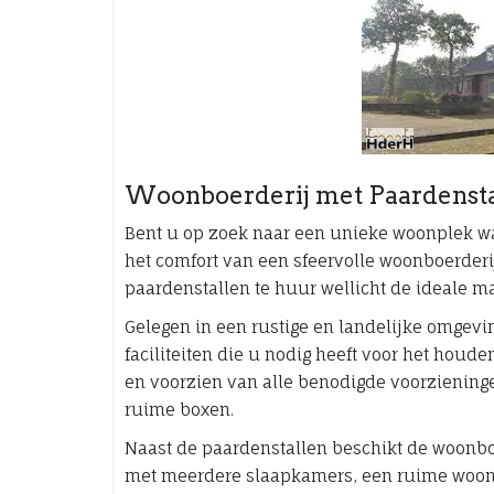
Woonboerderij met Paardensta
Bent u op zoek naar een unieke woonplek w
het comfort van een sfeervolle woonboerderi
paardenstallen te huur wellicht de ideale ma
Gelegen in een rustige en landelijke omgevi
faciliteiten die u nodig heeft voor het hou
en voorzien van alle benodigde voorziening
ruime boxen.
Naast de paardenstallen beschikt de woonbo
met meerdere slaapkamers, een ruime woon