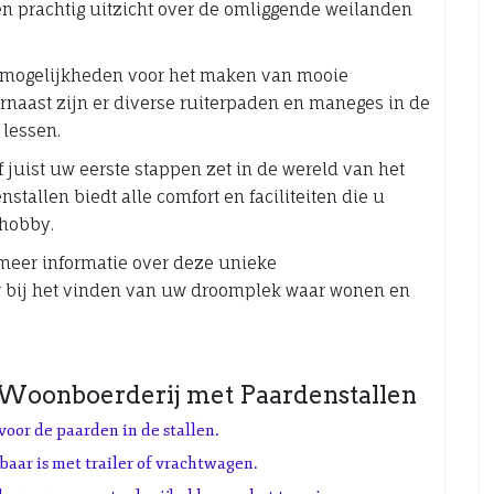
en prachtig uitzicht over de omliggende weilanden
p mogelijkheden voor het maken van mooie
arnaast zijn er diverse ruiterpaden en maneges in de
 lessen.
 juist uw eerste stappen zet in de wereld van het
tallen biedt alle comfort en faciliteiten die u
 hobby.
meer informatie over deze unieke
r bij het vinden van uw droomplek waar wonen en
 Woonboerderij met Paardenstallen
voor de paarden in de stallen.
baar is met trailer of vrachtwagen.