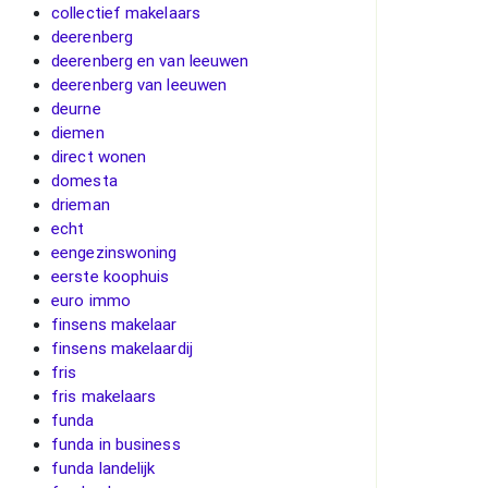
collectief makelaars
deerenberg
deerenberg en van leeuwen
deerenberg van leeuwen
deurne
diemen
direct wonen
domesta
drieman
echt
eengezinswoning
eerste koophuis
euro immo
finsens makelaar
finsens makelaardij
fris
fris makelaars
funda
funda in business
funda landelijk