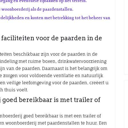
egang en eventuele rijbakken op het terrein.
 woonboerderij als de paardenstallen.
delijkheden en kosten met betrekking tot het beheer van
faciliteiten voor de paarden in de
iteiten beschikbaar zijn voor de paarden in de
lindeling met ruime boxen, drinkwatervoorziening
ijn van de paarden. Daarnaast is het belangrijk om
te zorgen voor voldoende ventilatie en natuurlijk
e en veilige leefomgeving voor de paarden, creëert u
h thuis voelt.
goed bereikbaar is met trailer of
nboerderij goed bereikbaar is met een trailer of
n woonboerderij met paardenstallen te huur. Een