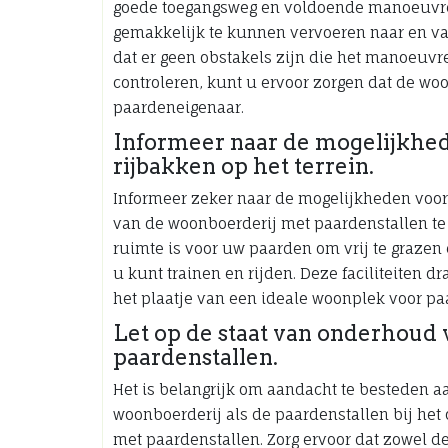
goede toegangsweg en voldoende manoeuvree
gemakkelijk te kunnen vervoeren naar en van 
dat er geen obstakels zijn die het manoeuvr
controleren, kunt u ervoor zorgen dat de woo
paardeneigenaar.
Informeer naar de mogelijkhe
rijbakken op het terrein.
Informeer zeker naar de mogelijkheden voor
van de woonboerderij met paardenstallen te 
ruimte is voor uw paarden om vrij te grazen 
u kunt trainen en rijden. Deze faciliteiten 
het plaatje van een ideale woonplek voor p
Let op de staat van onderhoud 
paardenstallen.
Het is belangrijk om aandacht te besteden 
woonboerderij als de paardenstallen bij he
met paardenstallen. Zorg ervoor dat zowel d