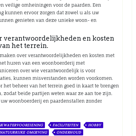
 en veilige omheiningen voor de paarden. Een
g kunnen ervoor zorgen dat zowel u als uw
 kunnen genieten van deze unieke woon- en
r verantwoordelijkheden en kosten
an het terrein.
te maken over verantwoordelijkheden en kosten met
j het huren van een woonboerderij met
niceren over wie verantwoordelijk is voor
aties, kunnen misverstanden worden voorkomen.
r het beheer van het terrein goed in kaart te brengen
 zodat beide partijen weten waar ze aan toe zijn.
n uw woonboerderij en paardenstallen zonder
NKWATERVOORZIENING
FACILITEITEN
HOBBY
NATUURRIJKE OMGEVING
ONDERHOUD