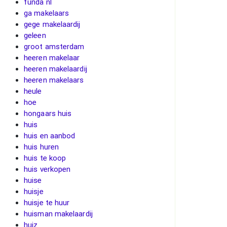
funda nl
ga makelaars
gege makelaardij
geleen
groot amsterdam
heeren makelaar
heeren makelaardij
heeren makelaars
heule
hoe
hongaars huis
huis
huis en aanbod
huis huren
huis te koop
huis verkopen
huise
huisje
huisje te huur
huisman makelaardij
huiz