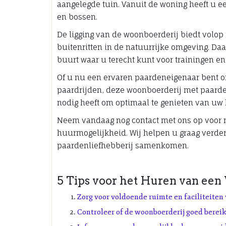
aangelegde tuin. Vanuit de woning heeft u e
en bossen.
De ligging van de woonboerderij biedt volo
buitenritten in de natuurrijke omgeving. Da
buurt waar u terecht kunt voor trainingen en
Of u nu een ervaren paardeneigenaar bent of
paardrijden, deze woonboerderij met paardens
nodig heeft om optimaal te genieten van uw
Neem vandaag nog contact met ons op voor 
huurmogelijkheid. Wij helpen u graag verde
paardenliefhebberij samenkomen.
5 Tips voor het Huren van een
Zorg voor voldoende ruimte en faciliteiten 
Controleer of de woonboerderij goed bereik