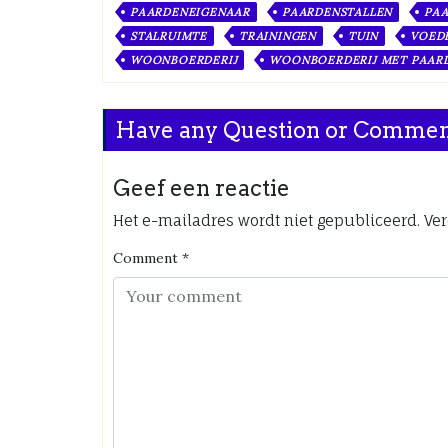
PAARDENEIGENAAR
PAARDENSTALLEN
PAA
STALRUIMTE
TRAININGEN
TUIN
VOED
WOONBOERDERIJ
WOONBOERDERIJ MET PAARD
Have any Question or Comme
Geef een reactie
Het e-mailadres wordt niet gepubliceerd.
Ver
Comment
*