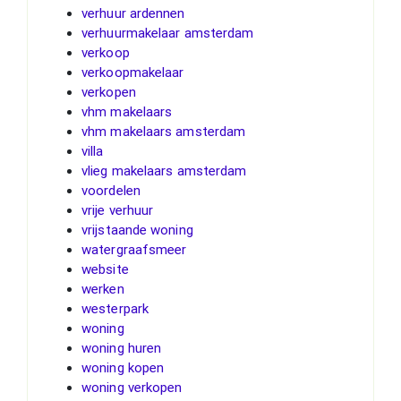
verhuur ardennen
verhuurmakelaar amsterdam
verkoop
verkoopmakelaar
verkopen
vhm makelaars
vhm makelaars amsterdam
villa
vlieg makelaars amsterdam
voordelen
vrije verhuur
vrijstaande woning
watergraafsmeer
website
werken
westerpark
woning
woning huren
woning kopen
woning verkopen