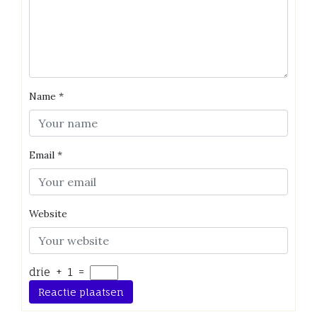
Name
*
Email
*
Website
drie
+
1
=