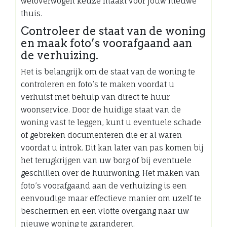
weloverwogen keuze maakt voor jouw nieuwe
thuis.
Controleer de staat van de woning
en maak foto’s voorafgaand aan
de verhuizing.
Het is belangrijk om de staat van de woning te
controleren en foto’s te maken voordat u
verhuist met behulp van direct te huur
woonservice. Door de huidige staat van de
woning vast te leggen, kunt u eventuele schade
of gebreken documenteren die er al waren
voordat u introk. Dit kan later van pas komen bij
het terugkrijgen van uw borg of bij eventuele
geschillen over de huurwoning. Het maken van
foto’s voorafgaand aan de verhuizing is een
eenvoudige maar effectieve manier om uzelf te
beschermen en een vlotte overgang naar uw
nieuwe woning te garanderen.