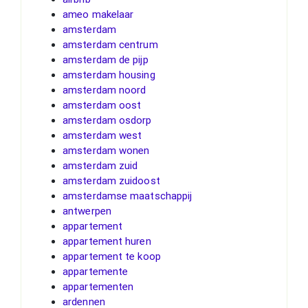
ameo makelaar
amsterdam
amsterdam centrum
amsterdam de pijp
amsterdam housing
amsterdam noord
amsterdam oost
amsterdam osdorp
amsterdam west
amsterdam wonen
amsterdam zuid
amsterdam zuidoost
amsterdamse maatschappij
antwerpen
appartement
appartement huren
appartement te koop
appartemente
appartementen
ardennen