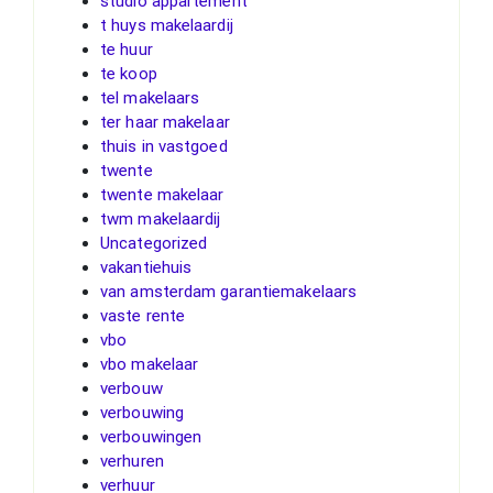
studio appartement
t huys makelaardij
te huur
te koop
tel makelaars
ter haar makelaar
thuis in vastgoed
twente
twente makelaar
twm makelaardij
Uncategorized
vakantiehuis
van amsterdam garantiemakelaars
vaste rente
vbo
vbo makelaar
verbouw
verbouwing
verbouwingen
verhuren
verhuur