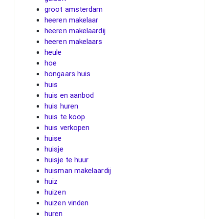
groot amsterdam
heeren makelaar
heeren makelaardij
heeren makelaars
heule
hoe
hongaars huis
huis
huis en aanbod
huis huren
huis te koop
huis verkopen
huise
huisje
huisje te huur
huisman makelaardij
huiz
huizen
huizen vinden
huren