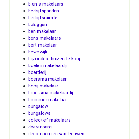
b en s makelaars
bedrijfspanden
bedrijfsruimte
beleggen
ben makelaar
bens makelaars
bert makelaar
beverwijk
bijzondere huizen te koop
boelen makelaardij
boerderij
boersma makelaar
booij makelaar
broersma makelaardij
brummer makelaar
bungalow
bungalows
collectief makelaars
deerenberg
deerenberg en van leeuwen