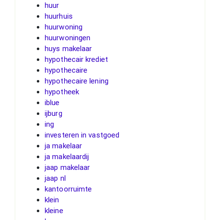
huur
huurhuis
huurwoning
huurwoningen
huys makelaar
hypothecair krediet
hypothecaire
hypothecaire lening
hypotheek
iblue
ijburg
ing
investeren in vastgoed
ja makelaar
ja makelaardij
jaap makelaar
jaap nl
kantoorruimte
klein
kleine