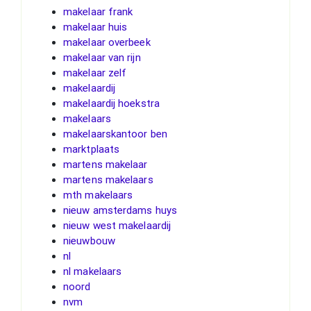
makelaar frank
makelaar huis
makelaar overbeek
makelaar van rijn
makelaar zelf
makelaardij
makelaardij hoekstra
makelaars
makelaarskantoor ben
marktplaats
martens makelaar
martens makelaars
mth makelaars
nieuw amsterdams huys
nieuw west makelaardij
nieuwbouw
nl
nl makelaars
noord
nvm