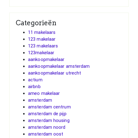
Categorieën
11 makelaars
123 makelaar
123 makelaars
123makelaar
aankoopmakelaar
aankoopmakelaar amsterdam
aankoopmakelaar utrecht
actium
airbnb
ameo makelaar
amsterdam
amsterdam centrum
amsterdam de pijp
amsterdam housing
amsterdam noord
amsterdam oost