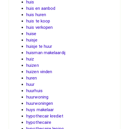
huis
huis en aanbod
huis huren
huis te koop
huis verkopen
huise
huisje
huisje te huur
huisman makelaardij
huiz
huizen
huizen vinden
huren
huur
huurhuis
huurwoning
huurwoningen
huys makelaar
hypothecair krediet
hypothecaire
hypothecaire lening