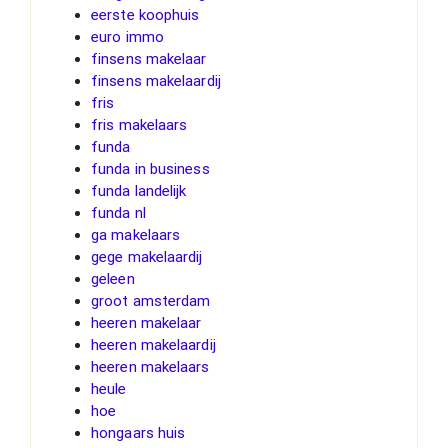
eerste koophuis
euro immo
finsens makelaar
finsens makelaardij
fris
fris makelaars
funda
funda in business
funda landelijk
funda nl
ga makelaars
gege makelaardij
geleen
groot amsterdam
heeren makelaar
heeren makelaardij
heeren makelaars
heule
hoe
hongaars huis