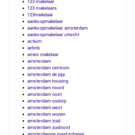
123 makelaar
123 makelaars
123makelaar
aankoopmakelaar
aankoopmakelaar amsterdam
aankoopmakelaar utrecht
actium
airbnb
ameo makelaar
amsterdam
amsterdam centrum
amsterdam de pijp
amsterdam housing
amsterdam noord
amsterdam oost
amsterdam osdorp
amsterdam west
amsterdam wonen
amsterdam zuid
amsterdam zuidoost
amsterdamse maatschappij