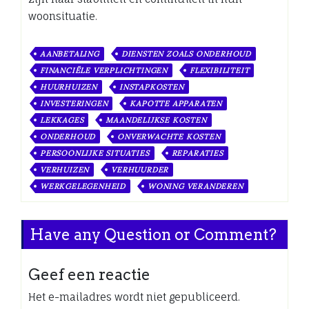
woonsituatie.
AANBETALING
DIENSTEN ZOALS ONDERHOUD
FINANCIËLE VERPLICHTINGEN
FLEXIBILITEIT
HUURHUIZEN
INSTAPKOSTEN
INVESTERINGEN
KAPOTTE APPARATEN
LEKKAGES
MAANDELIJKSE KOSTEN
ONDERHOUD
ONVERWACHTE KOSTEN
PERSOONLIJKE SITUATIES
REPARATIES
VERHUIZEN
VERHUURDER
WERKGELEGENHEID
WONING VERANDEREN
Have any Question or Comment?
Geef een reactie
Het e-mailadres wordt niet gepubliceerd.