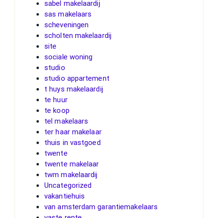
sabel makelaardij
sas makelaars
scheveningen
scholten makelaardij
site
sociale woning
studio
studio appartement
t huys makelaardij
te huur
te koop
tel makelaars
ter haar makelaar
thuis in vastgoed
twente
twente makelaar
twm makelaardij
Uncategorized
vakantiehuis
van amsterdam garantiemakelaars
vaste rente