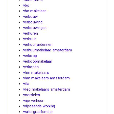
vbo
vbo makelaar
verbouw
verbouwing
verbouwingen
verhuren
verhuur
verhuur ardennen
verhuurmakelaar amsterdam
verkoop
verkoopmakelaar
verkopen
vhm makelaars
vhm makelaars amsterdam
villa
vlieg makelaars amsterdam
voordelen
vrije verhuur
vrijstaande woning
watergraafsmeer