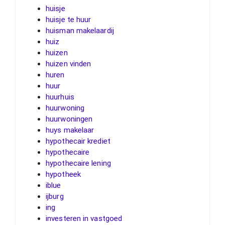
huisje
huisje te huur
huisman makelaardij
huiz
huizen
huizen vinden
huren
huur
huurhuis
huurwoning
huurwoningen
huys makelaar
hypothecair krediet
hypothecaire
hypothecaire lening
hypotheek
iblue
ijburg
ing
investeren in vastgoed