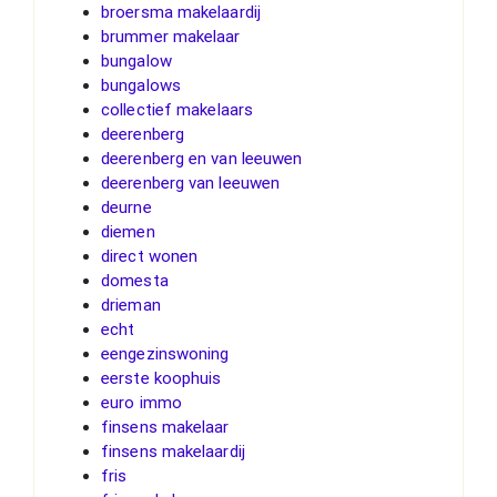
broersma makelaardij
brummer makelaar
bungalow
bungalows
collectief makelaars
deerenberg
deerenberg en van leeuwen
deerenberg van leeuwen
deurne
diemen
direct wonen
domesta
drieman
echt
eengezinswoning
eerste koophuis
euro immo
finsens makelaar
finsens makelaardij
fris