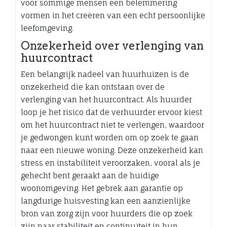
voor sommige mensen een belemmering
vormen in het creëren van een echt persoonlijke
leefomgeving.
Onzekerheid over verlenging van
huurcontract
Een belangrijk nadeel van huurhuizen is de
onzekerheid die kan ontstaan over de
verlenging van het huurcontract. Als huurder
loop je het risico dat de verhuurder ervoor kiest
om het huurcontract niet te verlengen, waardoor
je gedwongen kunt worden om op zoek te gaan
naar een nieuwe woning. Deze onzekerheid kan
stress en instabiliteit veroorzaken, vooral als je
gehecht bent geraakt aan de huidige
woonomgeving. Het gebrek aan garantie op
langdurige huisvesting kan een aanzienlijke
bron van zorg zijn voor huurders die op zoek
zijn naar stabiliteit en continuïteit in hun