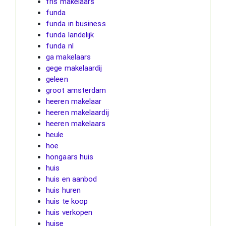
fris makelaars
funda
funda in business
funda landelijk
funda nl
ga makelaars
gege makelaardij
geleen
groot amsterdam
heeren makelaar
heeren makelaardij
heeren makelaars
heule
hoe
hongaars huis
huis
huis en aanbod
huis huren
huis te koop
huis verkopen
huise