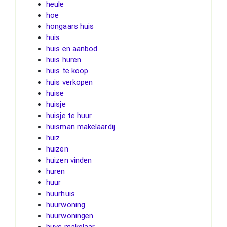
heule
hoe
hongaars huis
huis
huis en aanbod
huis huren
huis te koop
huis verkopen
huise
huisje
huisje te huur
huisman makelaardij
huiz
huizen
huizen vinden
huren
huur
huurhuis
huurwoning
huurwoningen
huys makelaar