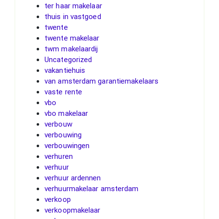
ter haar makelaar
thuis in vastgoed
twente
twente makelaar
twm makelaardij
Uncategorized
vakantiehuis
van amsterdam garantiemakelaars
vaste rente
vbo
vbo makelaar
verbouw
verbouwing
verbouwingen
verhuren
verhuur
verhuur ardennen
verhuurmakelaar amsterdam
verkoop
verkoopmakelaar