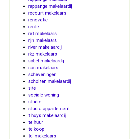
rappange makelaardij
recourt makelaars
renovatie
rente
ret makelaars
rijn makelaars
river makelaardij
rkz makelaars
sabel makelaardij
sas makelaars
scheveningen
scholten makelaardij
site
sociale woning
studio
studio appartement
t huys makelaardij
te huur
te koop
tel makelaars