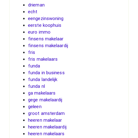
drieman
echt
eengezinswoning
eerste koophuis
euro immo
finsens makelaar
finsens makelaardij
fris
fris makelaars
funda
funda in business
funda landelijk
funda nl
ga makelaars
gege makelaardij
geleen
groot amsterdam
heeren makelaar
heeren makelaardij
heeren makelaars